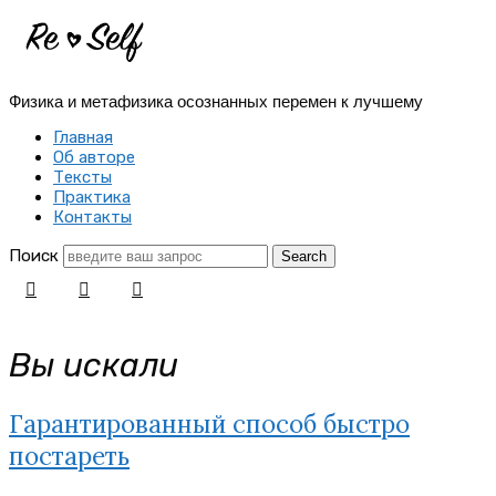
Re-
Self
Физика и метафизика осознанных перемен к лучшему
|
Главная
Создай
Об авторе
Тексты
себя
Практика
Контакты
заново
Поиск
Вы искали
Гарантированный способ быстро
постареть