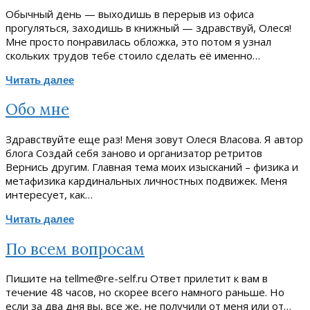
Обычный день — выходишь в перерыв из офиса
прогуляться, заходишь в книжный — здравствуй, Олеся!
Мне просто понравилась обложка, это потом я узнал
скольких трудов тебе стоило сделать её именно…
Читать далее
Обо мне
Здравствуйте еще раз! Меня зовут Олеся Власова. Я автор
блога Создай себя заново и организатор ретритов
Вернись другим. Главная тема моих изысканий – физика и
метафизика кардинальных личностных подвижек. Меня
интересует, как…
Читать далее
По всем вопросам
Пишите на tellme@re-self.ru Ответ прилетит к вам в
течение 48 часов, но скорее всего намного раньше. Но
если за два дня вы, все же, не получили от меня или от…