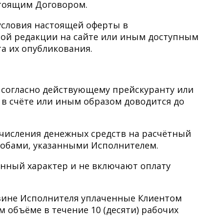
стоящим Договором.
 условия настоящей оферты в
ой редакции на сайте или иным доступным
а их опубликования.
я согласно действующему прейскуранту или
 в счёте или иным образом доводится до
ечисления денежных средств на расчётный
обами, указанными Исполнителем.
онный характер и не включают оплату
о вине Исполнителя уплаченные Клиентом
 объёме в течение 10 (десяти) рабочих