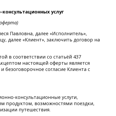
-консультационных услуг
 оферта)
ся Павловна, далее «Исполнитель»,
у, далее «Клиент», заключить договор на
ой в соответствии со статьёй 437
Акцептом настоящей оферты является
 и безоговорочное согласие Клиента с
ионно-консультационные услуги,
им продуктом, возможностями поездки,
изации путешествия.