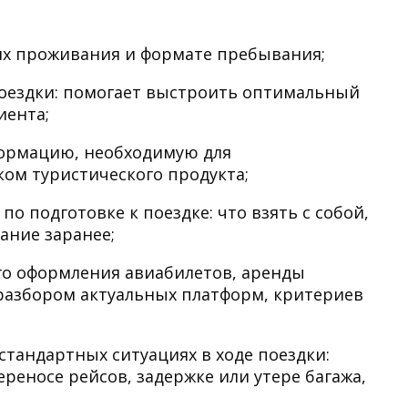
ях проживания и формате пребывания;
оездки: помогает выстроить оптимальный
иента;
формацию, необходимую для
ом туристического продукта;
 подготовке к поездке: что взять с собой,
ание заранее;
го оформления авиабилетов, аренды
разбором актуальных платформ, критериев
тандартных ситуациях в ходе поездки:
реносе рейсов, задержке или утере багажа,