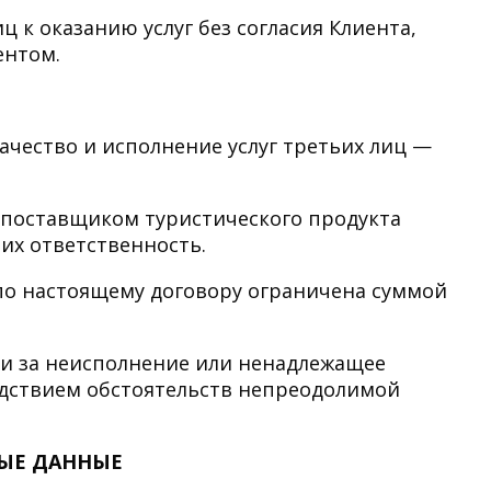
ц к оказанию услуг без согласия Клиента,
ентом.
качество и исполнение услуг третьих лиц —
с поставщиком туристического продукта
их ответственность.
 по настоящему договору ограничена суммой
ти за неисполнение или ненадлежащее
ледствием обстоятельств непреодолимой
ЫЕ ДАННЫЕ