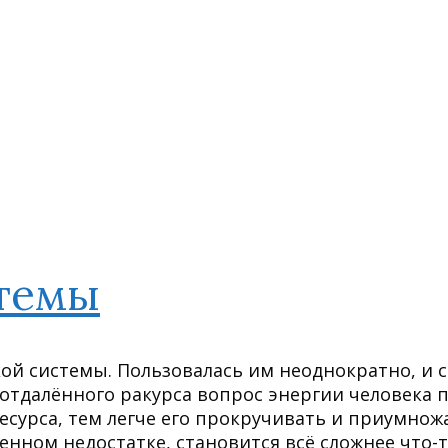
стемы
ой системы. Пользовалась им неоднократно, и с
то отдалённого ракурса вопрос энергии человека 
ресурса, тем легче его прокручивать и приумнож
енном недостатке, становится всё сложнее что-т