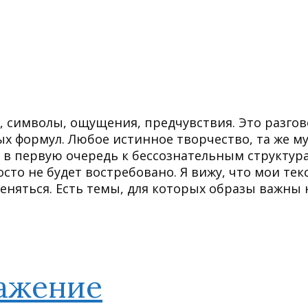
, символы, ощущения, предчувствия. Это разго
ых формул. Любое истинное творчество, та же м
я в первую очередь к бессознательным структур
осто не будет востребовано. Я вижу, что мои тек
 меняться. Есть темы, для которых образы важны 
ражение