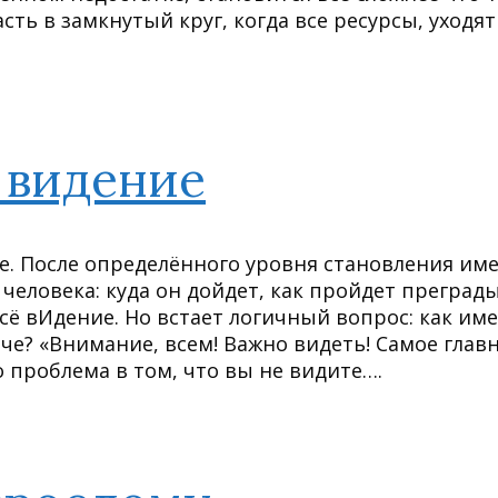
сть в замкнутый круг, когда все ресурсы, уходят
 видение
е. После определённого уровня становления им
человека: куда он дойдет, как пройдет преград
всё вИдение. Но встает логичный вопрос: как им
че? «Внимание, всем! Важно видеть! Самое глав
о проблема в том, что вы не видите….