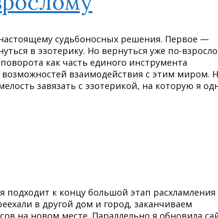
зрослому
о-настоящему судьбоносных решения. Первое —
нуться в эзотерику. Но вернуться уже по-взросло
х поворота как часть единого инструмента
 возможностей взаимодействия с этим миром. 
мелость завязать с эзотерикой, на которую я о
я подходит к концу большой этап расхламления
еехали в другой дом и город, заканчиваем
сов на новом месте. Параллельно я обновила са