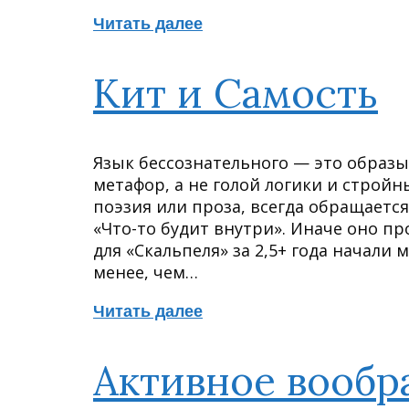
Читать далее
Кит и Самость
Язык бессознательного — это образы
метафор, а не голой логики и стройн
поэзия или проза, всегда обращаетс
«Что-то будит внутри». Иначе оно пр
для «Скальпеля» за 2,5+ года начали
менее, чем…
Читать далее
Активное вооб