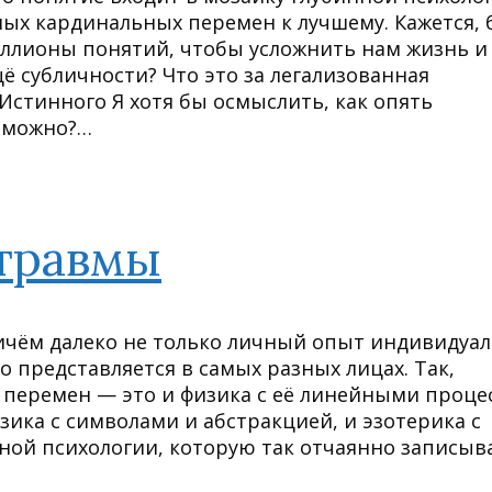
ых кардинальных перемен к лучшему. Кажется, 
ллионы понятий, чтобы усложнить нам жизнь и
щё субличности? Что это за легализованная
Истинного Я хотя бы осмыслить, как опять
о можно?…
 травмы
ричём далеко не только личный опыт индивидуал
 представляется в самых разных лицах. Так,
 перемен — это и физика с её линейными проце
изика с символами и абстракцией, и эзотерика с
ной психологии, которую так отчаянно записыв