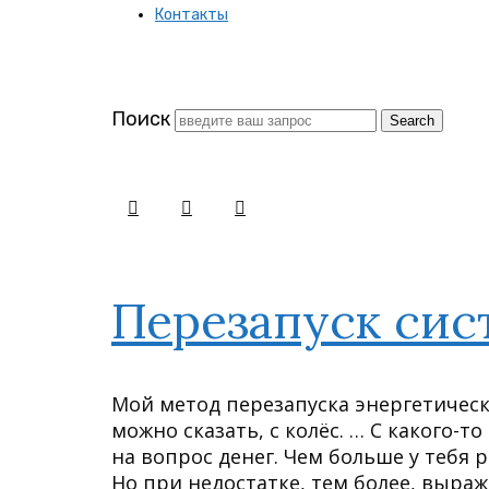
Контакты
заново
Поиск
Перезапуск си
Мой метод перезапуска энергетическ
можно сказать, с колёс. … С какого-
на вопрос денег. Чем больше у тебя 
Но при недостатке, тем более, выраж