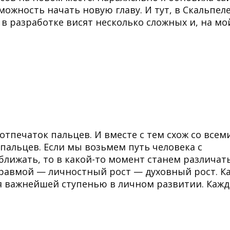
ожность начать новую главу. И тут, в Скальпеле
 в разработке висят несколько сложных и, на мо
 отпечаток пальцев. И вместе с тем схож со всем
 пальцев. Если мы возьмем путь человека с
лижать, то в какой-то момент станем различат
 травмой — личностный рост — духовный рост. 
ся важнейшей ступенью в личном развитии. Каж