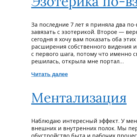
Эзотерика по-в
За последние 7 лет я приняла два п
завязать с эзотерикой. Второе — вер
сегодня я хочу вам показать оба эти
расширения собственного видения и
с первого шага, потому что именно с
решилась, открыла мне портал…
Читать далее
Ментализация
Наблюдаю интересный эффект. У мен
внешних и внутренних полок. Мы пер
обустройство быта и рабочих процес