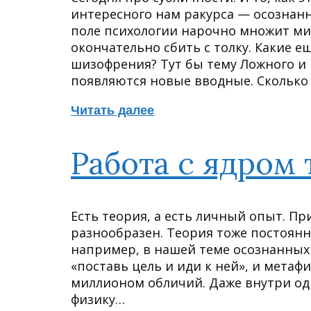
интересного нам ракурса — осознанн
поле психологии нарочно множит ми
окончательно сбить с толку. Какие е
шизофрения? Тут бы тему Ложного и 
появляются новые вводные. Скольк
Читать далее
Работа с ядром
Есть теория, а есть личный опыт. П
разнообразен. Теория тоже постоянно
например, в нашей теме осознанных
«поставь цель и иди к ней», и метаф
миллионом обличий. Даже внутри од
физику…