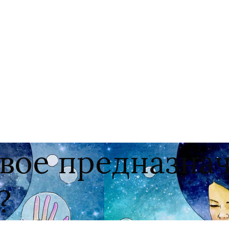
свое предназна
?