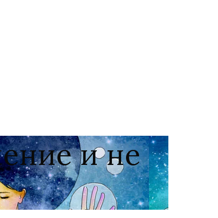
чение и не