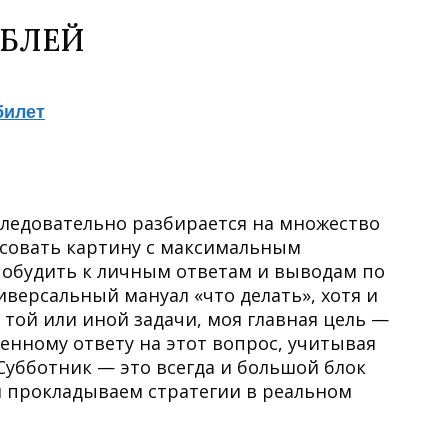
УБЛЕЙ
билет
оследовательно разбирается на множество
исовать картину с максимальным
 побудить к личным ответам и выводам по
версальный мануал «что делать», хотя и
той или иной задачи, моя главная цель —
енному ответу на этот вопрос, учитывая
 Субботник — это всегда и большой блок
и прокладываем стратегии в реальном