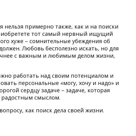
 нельзя примерно также, как и на поиски
приобретете тот самый нервный ищущий
 того хуже – сомнительные убеждения об
олжен. Любовь бесполезно искать, но для
точнее с важным и любимым делом жизни,
можно работать над своим потенциалом и
овать персональные «могу, хочу и надо» и
рогой сердцу задаче – задаче, которая
 радостным смыслом.
вопросу, как поиск дела своей жизни.