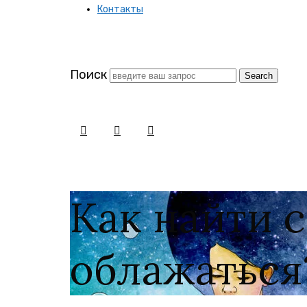
Контакты
заново
Поиск
Как найти 
облажаться