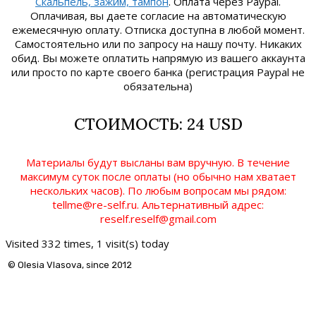
Скальпель, зажим, тампон
. Оплата через Paypal.
Оплачивая, вы даете согласие на автоматическую
ежемесячную оплату. Отписка доступна в любой момент.
Самостоятельно или по запросу на нашу почту. Никаких
обид. Вы можете оплатить напрямую из вашего аккаунта
или просто по карте своего банка (регистрация Paypal не
обязательна)
СТОИМОСТЬ: 24 USD
Материалы будут высланы вам вручную. В течение
максимум суток после оплаты (но обычно нам хватает
нескольких часов). По любым вопросам мы рядом:
tellme@re-self.ru. Альтернативный адрес:
reself.reself@gmail.com
Visited 332 times, 1 visit(s) today
© Olesia Vlasova, since 2012