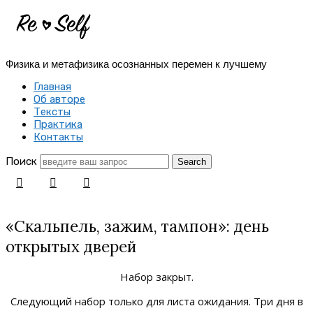
Re-
Self
Физика и метафизика осознанных перемен к лучшему
|
Главная
Создай
Об авторе
Тексты
себя
Практика
Контакты
заново
Поиск
«Скальпель, зажим, тампон»: день
открытых дверей
Набор закрыт.
Следующий набор только для листа ожидания. Три дня в