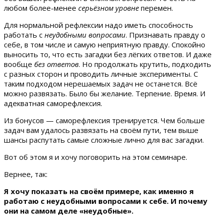
любом более-менее
серьёзном уровне
перемен.
Для нормальной рефлексии надо иметь способность
работать с
неудобными вопросами
. Признавать правду о
себе, в том числе и самую неприятную правду. Спокойно
выносить то, что есть загадки без лёгких ответов. И даже
вообще
без ответов
. Но продолжать крутить, подходить
с разных сторон и проводить личные эксперименты. С
таким подходом нерешаемых задач не останется. Всё
можно развязать. Было бы желание. Терпение. Время. И
адекватная саморефлексия.
Из бонусов — саморефлексия тренируется. Чем больше
задач вам удалось развязать на своём пути, тем выше
шансы распутать самые сложные лично для вас загадки.
Вот об этом я и хочу поговорить на этом семинаре.
Вернее, так:
Я хочу показать на своём примере, как именно я
работаю с неудобными вопросами к себе. И почему
они на самом деле «неудобные».