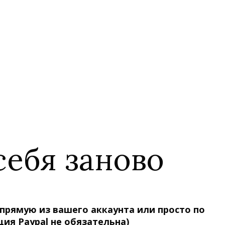
себя заново
апрямую из вашего аккаунта или просто по
ция Paypal не обязательна)