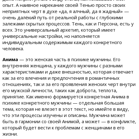
опыт. А наивное нарекание своей Тенью просто своих
неприятных черт в духе «да, я алчный, да я жадный» —
очень далёкий путь от реальной работы с глубокими
залежами скрытых процессов. Тень, как и Персона, есть у
всех. Это универсальный архетип, который имеет
универсальные настройки, но наполняется
индивидуальным содержимым каждого конкретного
человека.
Анима
— это женская часть в психике мужчины. Его
внутренняя женщина, у каждого мужчины с разными
характеристиками и даже внешностью, которая отвечает
как за его влечения и предпочтения в романтичных
отношениях, так и за его проявления женских черт внутри
его мужской личности, таких как доброта, теплота,
принятие. Как именно формируется конкретная Анима в
психике конкретного мужчины — отдельная большая
тема, которая не влезет в этот текст, но имейте в виду,
что эти процессы изучены и описаны. Мужчина может
быть в гармонии со своей Анимой, а может — в конфликте,
который будет вести к проблемам с женщинами в его
жизни.