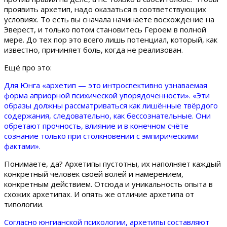
проявить архетип, надо оказаться в соответствующих
условиях. То есть вы сначала начинаете восхождение на
Эверест, и только потом становитесь Героем в полной
мере. До тех пор это всего лишь потенциал, который, как
известно, причиняет боль, когда не реализован.
Ещё про это:
Для Юнга «архетип — это интроспективно узнаваемая
форма априорной психической упорядоченности». «Эти
образы должны рассматриваться как лишённые твёрдого
содержания, следовательно, как бессознательные. Они
обретают прочность, влияние и в конечном счёте
сознание только при столкновении с эмпирическими
фактами».
Понимаете, да? Архетипы пустотны, их наполняет каждый
конкретный человек своей волей и намерением,
конкретным действием. Отсюда и уникальность опыта в
схожих архетипах. И опять же отличие архетипа от
типологии.
Согласно юнгианской психологии, архетипы составляют