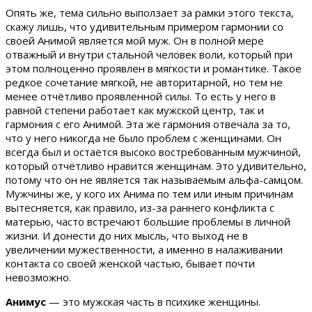
Опять же, тема сильно выползает за рамки этого текста,
скажу лишь, что удивительным примером гармонии со
своей Анимой является мой муж. Он в полной мере
отважный и внутри стальной человек воли, который при
этом полноценно проявлен в мягкости и романтике. Такое
редкое сочетание мягкой, не авторитарной, но тем не
менее отчётливо проявленной силы. То есть у него в
равной степени работает как мужской центр, так и
гармония с его Анимой. Эта же гармония отвечала за то,
что у него никогда не было проблем с женщинами. Он
всегда был и остаётся высоко востребованным мужчиной,
который отчётливо нравится женщинам. Это удивительно,
потому что он не является так называемым альфа-самцом.
Мужчины же, у кого их Анима по тем или иным причинам
вытесняется, как правило, из-за раннего конфликта с
матерью, часто встречают большие проблемы в личной
жизни. И донести до них мысль, что выход не в
увеличении мужественности, а именно в налаживании
контакта со своей женской частью, бывает почти
невозможно.
Анимус
— это мужская часть в психике женщины.