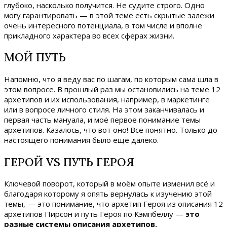
глубоко, насколько получится. Не судите строго. Одно
могу гарантировать — в этой теме есть скрытые залежи
очень интересного потенциала, в том числе и вполне
прикладного характера во всех сферах жизни.
МОЙ ПУТЬ
Напомню, что я веду вас по шагам, по которым сама шла в
этом вопросе. В прошлый раз мы остановились на теме 12
архетипов и их использования, например, в маркетинге
или в вопросе личного стиля. На этом заканчивалась и
первая часть мануала, и моё первое понимание темы
архетипов. Казалось, что вот оно! Всё понятно. Только до
настоящего понимания было ещё далеко.
ГЕРОЙ VS ПУТЬ ГЕРОЯ
Ключевой поворот, который в моём опыте изменил всё и
благодаря которому я опять вернулась к изучению этой
темы, — это понимание, что архетип Героя из описания 12
архетипов Пирсон и путь Героя по Кэмпбеллу —
это
разные системы описания архетипов.