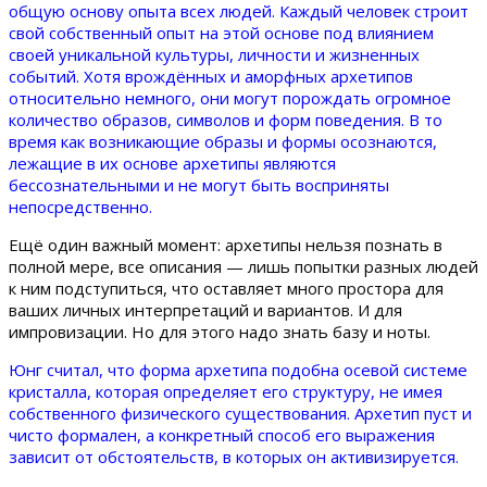
общую основу опыта всех людей. Каждый человек строит
свой собственный опыт на этой основе под влиянием
своей уникальной культуры, личности и жизненных
событий. Хотя врождённых и аморфных архетипов
относительно немного, они могут порождать огромное
количество образов, символов и форм поведения. В то
время как возникающие образы и формы осознаются,
лежащие в их основе архетипы являются
бессознательными и не могут быть восприняты
непосредственно.
Ещё один важный момент: архетипы нельзя познать в
полной мере, все описания — лишь попытки разных людей
к ним подступиться, что оставляет много простора для
ваших личных интерпретаций и вариантов. И для
импровизации. Но для этого надо знать базу и ноты.
Юнг считал, что форма архетипа подобна осевой системе
кристалла, которая определяет его структуру, не имея
собственного физического существования. Архетип пуст и
чисто формален, а конкретный способ его выражения
зависит от обстоятельств, в которых он активизируется.