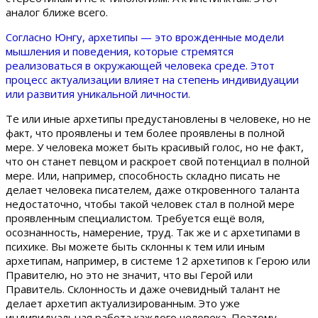
аналог ближе всего.
Согласно Юнгу, архетипы — это врожденные модели
мышления и поведения, которые стремятся
реализоваться в окружающей человека среде. Этот
процесс актуализации влияет на степень индивидуации
или развития уникальной личности.
Те или иные архетипы предустановлены в человеке, но не
факт, что проявлены и тем более проявлены в полной
мере. У человека может быть красивый голос, но не факт,
что он станет певцом и раскроет свой потенциал в полной
мере. Или, например, способность складно писать не
делает человека писателем, даже откровенного таланта
недостаточно, чтобы такой человек стал в полной мере
проявленным специалистом. Требуется ещё воля,
осознанность, намерение, труд. Так же и с архетипами в
психике. Вы можете быть склонны к тем или иным
архетипам, например, в системе 12 архетипов к Герою или
Правителю, но это не значит, что вы Герой или
Правитель. Склонность и даже очевидный талант не
делает архетип актуализированным. Это уже
индивидуальная работа каждого человека. Поэтому