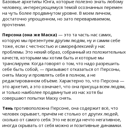
Базовые архетипы Юнга, которые полезно знать любому
человеку, интересующемуся темой осознанных перемен
на чуть более продвинутом уровне. В моем личном,
достаточно упрощенном, но зато перевариваемом,
прочтении.
Персона (она же Маска)
— это та часть нас самих,
которую мы презентуем другим людям, ну и самим себе
тоже, если с честностью и саморефлексией у нас
проблемы. Это некий образ, собранный из положительных
качеств, которыми мы хотим быть и которые мы
транслируем. Когда говорят о том, что надо разрешить
себе быть собой, — призывают отказаться от Персоны,
снять Маску и проявлять себя в полном, а не
редактированном объёме. Характерно то, что Персона —
это архетип, а это означает, что она присуща всем людям,
и только наиболее продвинутые из нас хотя бы
совершают попытки Маску снять.
Тень
противоположна Персоне, она содержит всё, что
человек скрывает, причём не столько от других людей,
сколько от самого себя. Это не всегда нечто негативное,
иногда скрывать от себя можно и позитивные динамики.