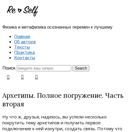
Re-
Self
Физика и метафизика осознанных перемен к лучшему
|
Главная
Создай
Об авторе
Тексты
себя
Практика
Контакты
заново
Поиск
Архетипы. Полное погружение. Часть
вторая
Ну что ж, друзья, надеюсь, вы успели несколько
покрутить тему архетипов и получить первое
подключение к ней изнутри, создать связь. Потому что