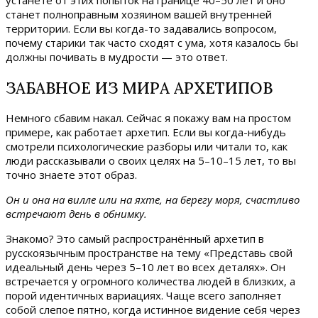
станет полноправным хозяином вашей внутренней
территории. Если вы когда-то задавались вопросом,
почему старики так часто сходят с ума, хотя казалось бы
должны почивать в мудрости — это ответ.
ЗАБАВНОЕ ИЗ МИРА АРХЕТИПОВ
Немного сбавим накал. Сейчас я покажу вам на простом
примере, как работает архетип. Если вы когда-нибудь
смотрели психологические разборы или читали то, как
люди рассказывали о своих целях на 5–10–15 лет, то вы
точно знаете этот образ.
Он и она на вилле или на яхте, на берегу моря, счастливо
встречают день в обнимку.
Знакомо? Это самый распространённый архетип в
русскоязычным пространстве на тему «Представь свой
идеальный день через 5–10 лет во всех деталях». Он
встречается у огромного количества людей в близких, а
порой идентичных вариациях. Чаще всего заполняет
собой слепое пятно, когда истинное видение себя через