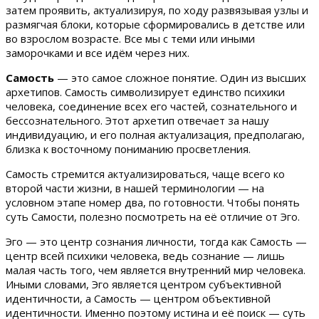
затем проявить, актуализируя, по ходу развязывая узлы и
размягчая блоки, которые сформировались в детстве или
во взрослом возрасте. Все мы с теми или иными
заморочками и все идём через них.
Самость
— это самое сложное понятие. Один из высших
архетипов. Самость символизирует единство психики
человека, соединение всех его частей, сознательного и
бессознательного. Этот архетип отвечает за нашу
индивидуацию, и его полная актуализация, предполагаю,
близка к восточному пониманию просветления.
Самость стремится актуализироваться, чаще всего ко
второй части жизни, в нашей терминологии — на
условном этапе номер два, по готовности. Чтобы понять
суть Самости, полезно посмотреть на её отличие от Эго.
Эго — это центр сознания личности, тогда как Самость —
центр всей психики человека, ведь сознание — лишь
малая часть того, чем является внутренний мир человека.
Иными словами, Эго является центром субъективной
идентичности, а Самость — центром объективной
идентичности. Именно поэтому истина и её поиск — суть