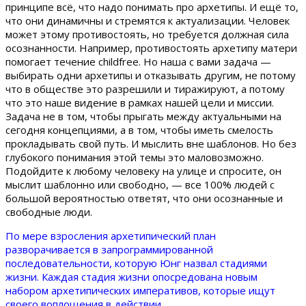
принципе всё, что надо понимать про архетипы. И ещё то,
что они динамичны и стремятся к актуализации. Человек
может этому противостоять, но требуется должная сила
осознанности. Например, противостоять архетипу матери
помогает течение childfree. Но наша с вами задача —
выбирать одни архетипы и отказывать другим, не потому
что в обществе это разрешили и тиражируют, а потому
что это наше видение в рамках нашей цели и миссии.
Задача не в том, чтобы прыгать между актуальными на
сегодня концепциями, а в том, чтобы иметь смелость
прокладывать свой путь. И мыслить вне шаблонов. Но без
глубокого понимания этой темы это маловозможно.
Подойдите к любому человеку на улице и спросите, он
мыслит шаблонно или свободно, — все 100% людей с
большой вероятностью ответят, что они осознанные и
свободные люди.
По мере взросления архетипический план
разворачивается в запрограммированной
последовательности, которую Юнг назвал стадиями
жизни. Каждая стадия жизни опосредована новым
набором архетипических императивов, которые ищут
своего воплощения в действии.