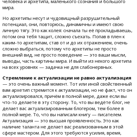
человека и архетипа, маленького сознания и большого
мира.
Но архетипы несут и чудовищный разрушительный
потенциал, они, повторюсь, динамичны и имеют свою
личную тягу. Это как колея: сначала ты её прокладываешь,
потом она тебя тащит, сложно съехать. Попав в плен к
каким-то архетипам, став от и до их отражением, очень
сложно выбраться, потому что архетипы не просто
внешний вид, не просто поведение — это ваши мысли,
выводы, часть картины мира. И выйти из некого архетипа
на всех уровнях — задачка не для слабонервных.
Стремление к актуализации не равно актуализация
— это очень важный момент. Тот или иной свойственный
вам архетип стремится к актуализации, но не факт, что он
актуализировался, причём в полной мере, даже если вы
что-то делаете в эту сторону. То, что вы ведёте блог, не
делает вас актуализированным блогером, тем более в
полной мере. То, что вы написали книгу — писателем.
Актуализация — это высшая проявленность. Это как
наличие таланта не делает вас реализованным в этой
сфере мастером. Для этого требуются усилия, время,