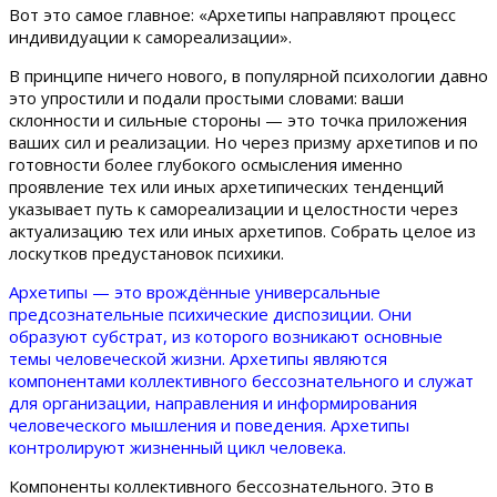
Вот это самое главное: «Архетипы направляют процесс
индивидуации к самореализации».
В принципе ничего нового, в популярной психологии давно
это упростили и подали простыми словами: ваши
склонности и сильные стороны — это точка приложения
ваших сил и реализации. Но через призму архетипов и по
готовности более глубокого осмысления именно
проявление тех или иных архетипических тенденций
указывает путь к самореализации и целостности через
актуализацию тех или иных архетипов. Собрать целое из
лоскутков предустановок психики.
Архетипы — это врождённые универсальные
предсознательные психические диспозиции. Они
образуют субстрат, из которого возникают основные
темы человеческой жизни. Архетипы являются
компонентами коллективного бессознательного и служат
для организации, направления и информирования
человеческого мышления и поведения. Архетипы
контролируют жизненный цикл человека.
Компоненты коллективного бессознательного. Это в