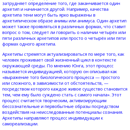
затрудняет определение того, где заканчивается один
архетип и начинается другой. Например, качества
архетипа тени могут быть ярко выражены в
архетипическом образе анимы или анимуса. Один архетип
может также проявляться в различных формах, что ставит
вопрос о том, следует ли говорить о наличии четырёх или
пяти различных архетипов или просто о четырёх или пяти
формах одного архетипа.
Архетипы стремятся актуализироваться по мере того, как
человек проживает свой жизненный цикл в контексте
окружающей среды. По мнению Юнга, этот процесс
называется индивидуацией, которую он описывал как
«выражение того биологического процесса — простого
или сложного, в зависимости от обстоятельств, —
посредством которого каждое живое существо становится
тем, чем ему было суждено стать с самого начала». Этот
процесс считается творческим, активизирующим
бессознательные и первобытные образы посредством
воздействия на неисследованные потенциалы сознания.
Архетипы направляют процесс индивидуации к
самореализации.