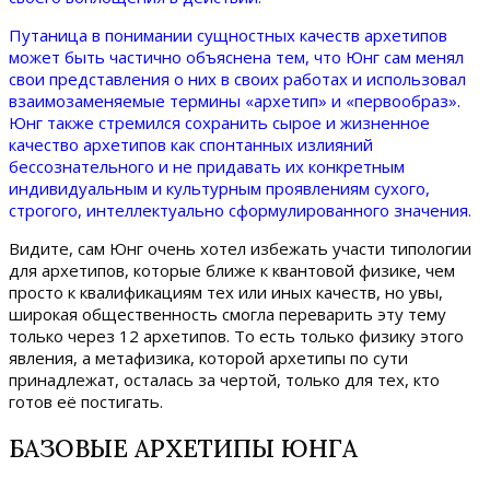
Путаница в понимании сущностных качеств архетипов
может быть частично объяснена тем, что Юнг сам менял
свои представления о них в своих работах и использовал
взаимозаменяемые термины «архетип» и «первообраз».
Юнг также стремился сохранить сырое и жизненное
качество архетипов как спонтанных излияний
бессознательного и не придавать их конкретным
индивидуальным и культурным проявлениям сухого,
строгого, интеллектуально сформулированного значения.
Видите, сам Юнг очень хотел избежать участи типологии
для архетипов, которые ближе к квантовой физике, чем
просто к квалификациям тех или иных качеств, но увы,
широкая общественность смогла переварить эту тему
только через 12 архетипов. То есть только физику этого
явления, а метафизика, которой архетипы по сути
принадлежат, осталась за чертой, только для тех, кто
готов её постигать.
БАЗОВЫЕ АРХЕТИПЫ ЮНГА