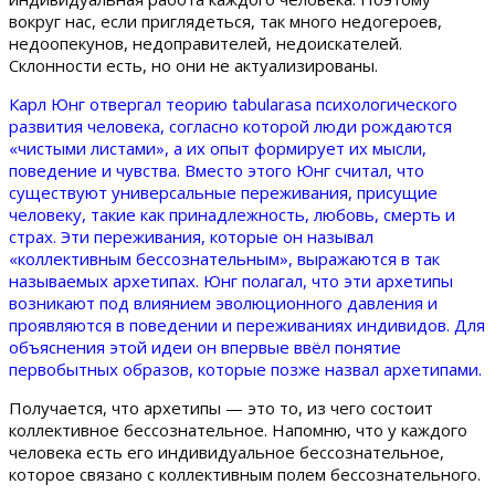
вокруг нас, если приглядеться, так много недогероев,
недоопекунов, недоправителей, недоискателей.
Склонности есть, но они не актуализированы.
Карл Юнг отвергал теорию tabularasa психологического
развития человека, согласно которой люди рождаются
«чистыми листами», а их опыт формирует их мысли,
поведение и чувства. Вместо этого Юнг считал, что
существуют универсальные переживания, присущие
человеку, такие как принадлежность, любовь, смерть и
страх. Эти переживания, которые он называл
«коллективным бессознательным», выражаются в так
называемых архетипах. Юнг полагал, что эти архетипы
возникают под влиянием эволюционного давления и
проявляются в поведении и переживаниях индивидов. Для
объяснения этой идеи он впервые ввёл понятие
первобытных образов, которые позже назвал архетипами.
Получается, что архетипы — это то, из чего состоит
коллективное бессознательное. Напомню, что у каждого
человека есть его индивидуальное бессознательное,
которое связано с коллективным полем бессознательного.