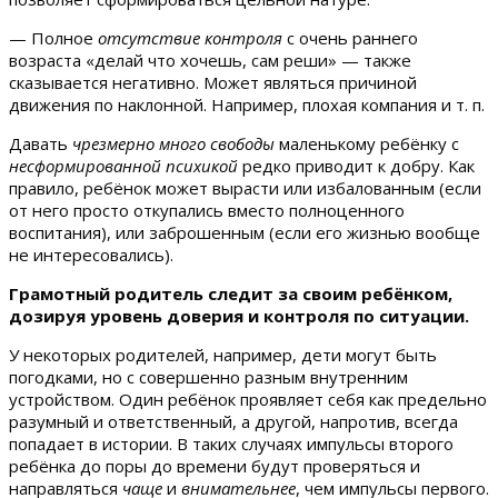
— Полное
отсутствие контроля
с очень раннего
возраста «делай что хочешь, сам реши» — также
сказывается негативно. Может являться причиной
движения по наклонной. Например, плохая компания и т. п.
Давать
чрезмерно много свободы
маленькому ребёнку с
несформированной психикой
редко приводит к добру. Как
правило, ребёнок может вырасти или избалованным (если
от него просто откупались вместо полноценного
воспитания), или заброшенным (если его жизнью вообще
не интересовались).
Грамотный родитель следит за своим ребёнком,
дозируя уровень доверия и контроля по ситуации.
У некоторых родителей, например, дети могут быть
погодками, но с совершенно разным внутренним
устройством. Один ребёнок проявляет себя как предельно
разумный и ответственный, а другой, напротив, всегда
попадает в истории. В таких случаях импульсы второго
ребёнка до поры до времени будут проверяться и
направляться
чаще
и
внимательнее
, чем импульсы первого.