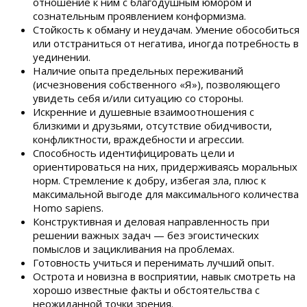
отношение к ним с благодушным юмором и
сознательным проявлением конформизма.
Стойкость к обману и неудачам. Умение обособиться
или отстраниться от негатива, иногда потребность в
уединении.
Наличие опыта предельных переживаний
(исчезновения собственного «Я»), позволяющего
увидеть себя и/или ситуацию со стороны.
Искренние и душевные взаимоотношения с
близкими и друзьями, отсутствие обидчивости,
конфликтности, враждебности и агрессии.
Способность идентифицировать цели и
ориентироваться на них, придерживаясь моральных
норм. Стремление к добру, избегая зла, плюс к
максимальной выгоде для максимального количества
Homo sapiens.
Конструктивная и деловая направленность при
решении важных задач — без эгоистических
помыслов и зацикливания на проблемах.
Готовность учиться и перенимать лучший опыт.
Острота и новизна в восприятии, навык смотреть на
хорошо известные факты и обстоятельства с
неожиданной точки зрения.