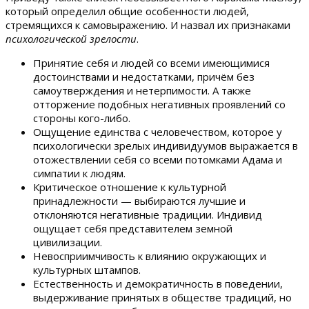
который определил общие особенности людей,
стремящихся к самовыражению. И назвал их признаками
психологической зрелости
.
Принятие себя и людей со всеми имеющимися
достоинствами и недостатками, причём без
самоутверждения и нетерпимости. А также
отторжение подобных негативных проявлений со
стороны кого-либо.
Ощущение единства с человечеством, которое у
психологически зрелых индивидуумов выражается в
отожествлении себя со всеми потомками Адама и
симпатии к людям.
Критическое отношение к культурной
принадлежности — выбираются лучшие и
отклоняются негативные традиции. Индивид
ощущает себя представителем земной
цивилизации.
Невосприимчивость к влиянию окружающих и
культурных штампов.
Естественность и демократичность в поведении,
выдерживание принятых в обществе традиций, но