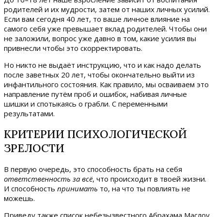
родителей и их мудрости, затем от наших личных усилий.
Если вам сегодня 40 лет, то ваше личное влияние на
самого себя уже превышает вклад родителей. Чтобы они
не заложили, вопрос уже давно в том, какие усилия вы
привнесли чтобы это скорректировать.
Но никто не выдаёт инструкцию, что и как надо делать
после заветных 20 лет, чтобы окончательно выйти из
инфантильного состояния. Как правило, мы осваиваем это
направление путём проб и ошибок, набивая личные
шишки и спотыкаясь о грабли. С переменными
результатами.
КРИТЕРИИ ПСИХОЛОГИЧЕСКОЙ
ЗРЕЛОСТИ
В первую очередь, это способность брать на себя
ответственность за всё
, что происходит в твоей жизни.
И способность
принимать
то, на что ты повлиять не
можешь.
Приведу также список небезызвестного Абрахама Маслоу,