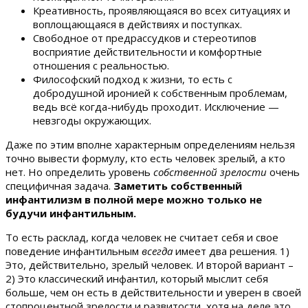
Креативность, проявляющаяся во всех ситуациях и
воплощающаяся в действиях и поступках.
Свободное от предрассудков и стереотипов
восприятие действительности и комфортные
отношения с реальностью.
Философский подход к жизни, то есть с
добродушной иронией к собственным проблемам,
ведь всё когда-нибудь проходит. Исключение —
невзгоды окружающих.
Даже по этим вполне характерным определениям нельзя
точно вывести формулу, кто есть человек зрелый, а кто
нет. Но определить уровень
собственной зрелости
очень
специфичная задача.
Заметить собственный
инфантилизм в полной мере можно только не
будучи инфантильным.
То есть расклад, когда человек не считает себя и свое
поведение инфантильным
всегда
имеет два решения. 1)
Это, действительно, зрелый человек. И второй вариант –
2) Это классический инфантил, который мыслит себя
больше, чем он есть в действительности и уверен в своей
стопроцентной зрелости и развитости, хотя на деле это