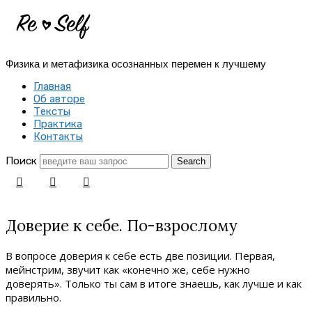
Re-
Self
Физика и метафизика осознанных перемен к лучшему
|
Главная
Создай
Об авторе
Тексты
себя
Практика
Контакты
заново
Поиск
Доверие к себе. По-взрослому
В вопросе доверия к себе есть две позиции. Первая,
мейнстрим, звучит как «конечно же, себе нужно
доверять». Только ты сам в итоге знаешь, как лучше и как
правильно.