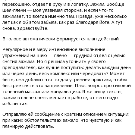
перекошено, отдаёт в руку и в лопатку. Зажим. Вообще
шея-плечи — моя уязвимая сторона, и если что-то
зажимает, то всегда именно там. Правда, уже несколько
лет как я об этом забыла, как раз благодаря йоге. А тут
снова, здравствуйте.
В голове автоматически формируется план действий.
Регулярное и в меру интенсивное выполнение
упражнений на шею — плечо — грудной отдел с целью
снятия зажима. Но я решила уточнить у своего
преподавателя, как лучше поступить: делать каждый день
или через день, весь комплекс или чередовать? Может
быть, она добавит что-то для утренней практики, чтобы
быстрее снять это защемление. Плюс вопрос про силовой
точечный массаж или мануальщика. Я же пишу тексты,
зажим в плече очень мешает в работе, от него надо
избавиться.
Отправляю ей сообщение с кратким описанием ситуации:
при каких обстоятельствах зажало, что чувствую и как
планирую действовать.