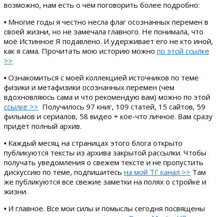
возможно, нам есть о чём поговорить более подробно:
▪ Многие годы я честно несла флаг осознанных перемен в
своей жизни, но не замечала главного. Не понимала, что
моё Истинное Я подавлено. И удерживает его не кто иной,
как я сама. Прочитать мою историю можно
по этой ссылке
>>
▪ Ознакомиться с моей коллекцией источников по теме
физики и метафизики осознанных перемен (чем
вдохновляюсь сама и что рекомендую вам) можно по этой
ссылке >>
Получилось 97 книг, 109 статей, 15 сайтов, 59
фильмов и сериалов, 58 видео + кое-что личное. Вам сразу
придёт полный архив.
▪ Каждый месяц на страницах этого блога открыто
публикуются тексты из архива закрытой рассылки. Чтобы
получать уведомления о свежем тексте и не пропустить
дискуссию по теме, подпишитесь
на мой ТГ канал >>
Там
же публикуются все свежие заметки на полях о стройке и
жизни.
▪ И главное. Все мои силы и помыслы сегодня посвящены