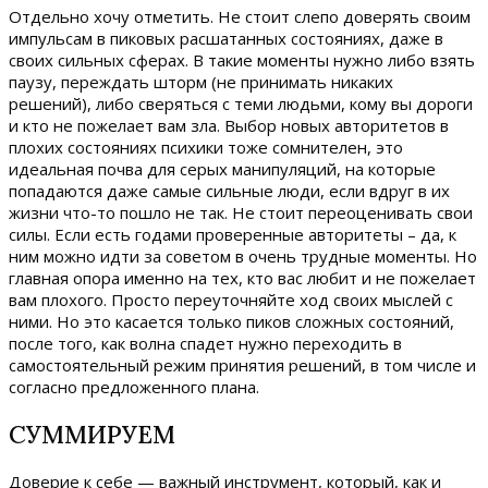
Отдельно хочу отметить. Не стоит слепо доверять своим
импульсам в пиковых расшатанных состояниях, даже в
своих сильных сферах. В такие моменты нужно либо взять
паузу, переждать шторм (не принимать никаких
решений), либо сверяться с теми людьми, кому вы дороги
и кто не пожелает вам зла. Выбор новых авторитетов в
плохих состояниях психики тоже сомнителен, это
идеальная почва для серых манипуляций, на которые
попадаются даже самые сильные люди, если вдруг в их
жизни что-то пошло не так. Не стоит переоценивать свои
силы. Если есть годами проверенные авторитеты – да, к
ним можно идти за советом в очень трудные моменты. Но
главная опора именно на тех, кто вас любит и не пожелает
вам плохого. Просто переуточняйте ход своих мыслей с
ними. Но это касается только пиков сложных состояний,
после того, как волна спадет нужно переходить в
самостоятельный режим принятия решений, в том числе и
согласно предложенного плана.
СУММИРУЕМ
Доверие к себе — важный инструмент, который, как и