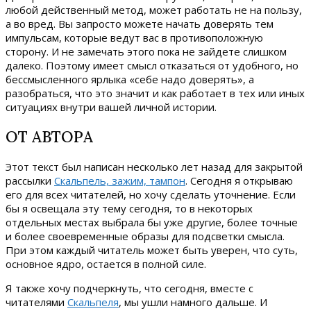
любой действенный метод, может работать не на пользу,
а во вред. Вы запросто можете начать доверять тем
импульсам, которые ведут вас в противоположную
сторону. И не замечать этого пока не зайдете слишком
далеко. Поэтому имеет смысл отказаться от удобного, но
бессмысленного ярлыка «себе надо доверять», а
разобраться, что это значит и как работает в тех или иных
ситуациях внутри вашей личной истории.
ОТ АВТОРА
Этот текст был написан несколько лет назад для закрытой
рассылки
Скальпель, зажим, тампон
. Сегодня я открываю
его для всех читателей, но хочу сделать уточнение. Если
бы я освещала эту тему сегодня, то в некоторых
отдельных местах выбрала бы уже другие, более точные
и более своевременные образы для подсветки смысла.
При этом каждый читатель может быть уверен, что суть,
основное ядро, остается в полной силе.
Я также хочу подчеркнуть, что сегодня, вместе с
читателями
Скальпеля
, мы ушли намного дальше. И