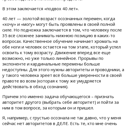
В этом заключается «подвох 40 лет».
40 лет — золотой возраст осознанных перемен, когда
«хочу» и «могу» могут быть проявлены в своей полной
силе. Но подножка заключается в том, что человеку после
35 всё сложнее занимать нижнюю позицию в каких-то
вопросах. Качественное обучение начинает хромать на
обе ноги и человек остается на том этапе, который успел
освоить к тому возрасту. Движение вперед все еще
возможно, но уже только линейное. Прорывы по
экспоненте и кардинальные перемены больше
недоступны. Для этого нужны авторитеты и проводники, а
у такого человека зреет всё больше уверенности в своей
правоте во всем (которая к тому же умудряется
действовать в обход сознания).
Причем это именно задача обучающегося – признать
авторитет другого (выбрать себе авторитет) и пойти за
ним в том вопросе, за которым он и пришел.
Я, например, с грустью осознала не так давно, что у меня
сейчас нет авторитетов в ДЕЛЕ. Есть те, кто мне очень