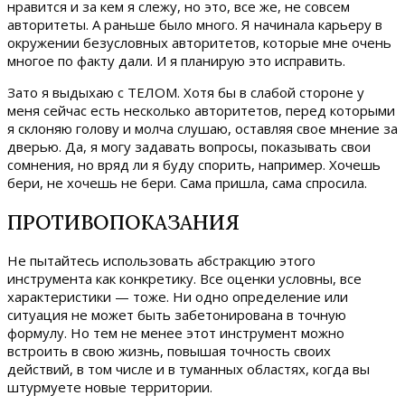
нравится и за кем я слежу, но это, все же, не совсем
авторитеты. А раньше было много. Я начинала карьеру в
окружении безусловных авторитетов, которые мне очень
многое по факту дали. И я планирую это исправить.
Зато я выдыхаю с ТЕЛОМ. Хотя бы в слабой стороне у
меня сейчас есть несколько авторитетов, перед которыми
я склоняю голову и молча слушаю, оставляя свое мнение за
дверью. Да, я могу задавать вопросы, показывать свои
сомнения, но вряд ли я буду спорить, например. Хочешь
бери, не хочешь не бери. Сама пришла, сама спросила.
ПРОТИВОПОКАЗАНИЯ
Не пытайтесь использовать абстракцию этого
инструмента как конкретику. Все оценки условны, все
характеристики — тоже. Ни одно определение или
ситуация не может быть забетонирована в точную
формулу. Но тем не менее этот инструмент можно
встроить в свою жизнь, повышая точность своих
действий, в том числе и в туманных областях, когда вы
штурмуете новые территории.