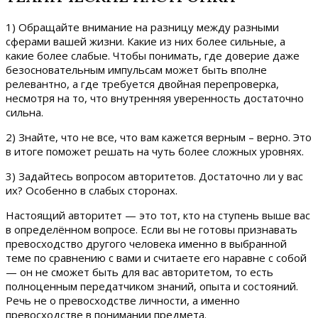
1) Обращайте внимание на разницу между разными
сферами вашей жизни. Какие из них более сильные, а
какие более слабые. Чтобы понимать, где доверие даже
безосновательным импульсам может быть вполне
релевантно, а где требуется двойная перепроверка,
несмотря на то, что внутренняя уверенность достаточно
сильна.
2) Знайте, что не все, что вам кажется верным – верно. Это
в итоге поможет решать на чуть более сложных уровнях.
3) Задайтесь вопросом авторитетов. Достаточно ли у вас
их? Особенно в слабых сторонах.
Настоящий авторитет — это тот, кто на ступень выше вас
в определённом вопросе. Если вы не готовы признавать
превосходство другого человека именно в выбранной
теме по сравнению с вами и считаете его наравне с собой
— он не сможет быть для вас авторитетом, то есть
полноценным передатчиком знаний, опыта и состояний.
Речь не о превосходстве личности, а именно
превосходстве в понимании предмета.