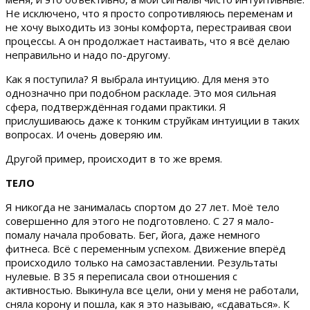
Не исключено, что я просто сопротивляюсь переменам и
не хочу выходить из зоны комфорта, перестраивая свои
процессы. А он продолжает настаивать, что я всё делаю
неправильно и надо по-другому.
Как я поступила? Я выбрала интуицию. Для меня это
однозначно при подобном раскладе. Это моя сильная
сфера, подтверждённая годами практики. Я
прислушиваюсь даже к тонким струйкам интуиции в таких
вопросах. И очень доверяю им.
Другой пример, происходит в то же время.
ТЕЛО
Я никогда не занималась спортом до 27 лет. Моё тело
совершенно для этого не подготовлено. С 27 я мало-
помалу начала пробовать. Бег, йога, даже немного
фитнеса. Всё с переменным успехом. Движение вперёд
происходило только на самозаставлении. Результаты
нулевые. В 35 я переписала свои отношения с
активностью. Выкинула все цели, они у меня не работали,
сняла корону и пошла, как я это называю, «сдаваться». К