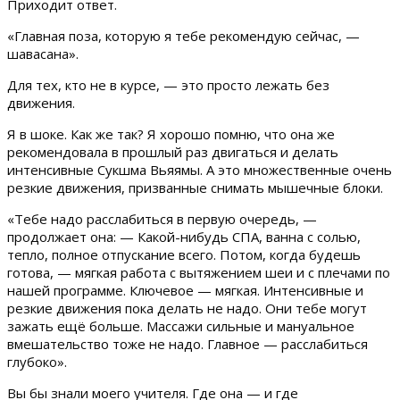
Приходит ответ.
«Главная поза, которую я тебе рекомендую сейчас, —
шавасана».
Для тех, кто не в курсе, — это просто лежать без
движения.
Я в шоке. Как же так? Я хорошо помню, что она же
рекомендовала в прошлый раз двигаться и делать
интенсивные Сукшма Вьяямы. А это множественные очень
резкие движения, призванные снимать мышечные блоки.
«Тебе надо расслабиться в первую очередь, —
продолжает она: — Какой-нибудь СПА, ванна с солью,
тепло, полное отпускание всего. Потом, когда будешь
готова, — мягкая работа с вытяжением шеи и с плечами по
нашей программе. Ключевое — мягкая. Интенсивные и
резкие движения пока делать не надо. Они тебе могут
зажать ещё больше. Массажи сильные и мануальное
вмешательство тоже не надо. Главное — расслабиться
глубоко».
Вы бы знали моего учителя. Где она — и где