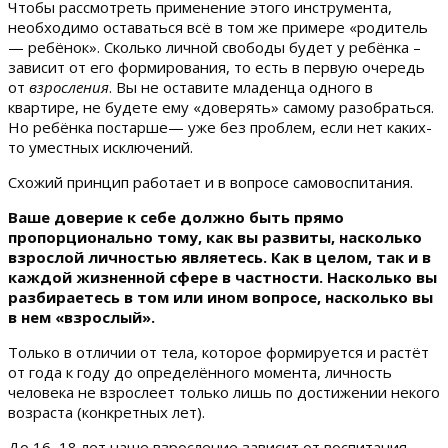
Чтобы рассмотреть применение этого инструмента,
необходимо оставаться всё в том же примере «родитель
— ребёнок». Сколько личной свободы будет у ребёнка –
зависит от его формирования, то есть в первую очередь
от
взросления
. Вы не оставите младенца одного в
квартире, не будете ему «доверять» самому разобраться.
Но ребёнка постарше— уже без проблем, если нет каких-
то уместных исключений.
Схожий принцип работает и в вопросе самовоспитания.
Ваше доверие к себе должно быть прямо
пропорционально тому, как вы развиты, насколько
взрослой личностью являетесь. Как в целом, так и в
каждой жизненной сфере в частности. Насколько вы
разбираетесь в том или ином вопросе, насколько вы
в нем «взрослый».
Только в отличии от тела, которое формируется и растёт
от года к году до определённого момента, личность
человека не взрослеет только лишь по достижении некого
возраста (конкретных лет).
До 16–18 лет наше взросление зависит от воспитания