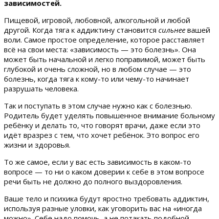
зависимостей.
Пищевой, игровой, любовной, алкогольной и любой
другой. Когда тяга к аддиктину становится
сильнее
вашей
воли. Самое простое определение, которое расставляет
всё на свои места: «зависимость — это болезнь». Она
может быть начальной и легко поправимой, может быть
глубокой и очень сложной, но в любом случае — это
болезнь, когда тяга к кому-то или чему-то начинает
разрушать человека.
Так и поступать в этом случае нужно как с болезнью.
Родитель будет уделять повышенное внимание больному
ребёнку и делать то, что говорят врачи, даже если это
идёт вразрез с тем, что хочет ребёнок. Это вопрос его
жизни и здоровья.
То же самое, если у вас есть зависимость в каком-то
вопросе — то ни о каком доверии к себе в этом вопросе
речи быть не должно до полного выздоровления.
Ваше тело и психика будут яростно требовать аддиктин,
используя разные уловки, как уговорить вас на «иногда
можно». Себе надо помочь, а не потакать подобной