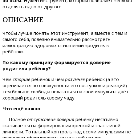
во всём.
Нужен инструмент, который позволяет неплохо
отделять одно от другого.
ОПИСАНИЕ
Чтобы лучше понять этот инструмент, а вместе с тем и
самого себя, полезно внимательно рассмотреть
иллюстрацию здоровых отношений «родитель —
ребёнок».
По какому принципу формируется доверие
родителя ребёнку?
Чем
старше
ребёнок и чем
разумнее
ребёнок (а это
оценивается по совокупности его поступков и реакций) —
тем больше свободы полагаться на свои импульсы даёт
хороший родитель своему чаду.
Что ещё важно.
— Полное
отсутствие доверия
ребёнку негативно
сказывается на формировании крепкой и счастливой
личности. Тотальный контроль над всеми импульсами не
позволяет сформироваться цельной натуре.