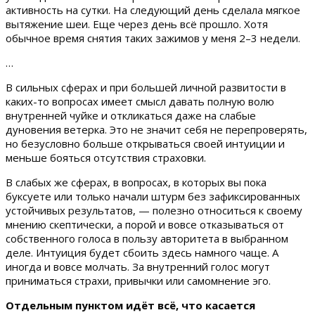
активность на сутки. На следующий день сделала мягкое
вытяжение шеи. Еще через день всё прошло. Хотя
обычное время снятия таких зажимов у меня 2–3 недели.
…
В сильных сферах и при большей личной развитости в
каких-то вопросах имеет смысл давать полную волю
внутренней чуйке и откликаться даже на слабые
дуновения ветерка. Это не значит себя не перепроверять,
но безусловно больше открываться своей интуиции и
меньше бояться отсутствия страховки.
В слабых же сферах, в вопросах, в которых вы пока
буксуете или только начали штурм без зафиксированных
устойчивых результатов, — полезно относиться к своему
мнению скептически, а порой и вовсе отказываться от
собственного голоса в пользу авторитета в выбранном
деле. Интуиция будет сбоить здесь намного чаще. А
иногда и вовсе молчать. За внутренний голос могут
приниматься страхи, привычки или самомнение эго.
Отдельным пунктом идёт всё, что касается