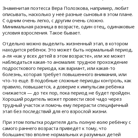
Знаменитая поэтесса Вера Полозкова, например, любит
описывать, насколько у неё разные сыновья в этом плане.
С одним очень легко, с другим очень сложно.
Минимальная разница в возрасте, один отец, одинаковые
условия взросления. Такое бывает.
Отдельно можно выделить жизненный этап, в котором
находится ребёнок. Это может быть нормальный период,
а-ля «как у всех детей в этом возрасте», или же может
наблюдаться какая-то аномалия: трудное прохождение
подросткового периода, как вариант, или какая-то
болезнь, которая требует повышенного внимания, или
что-то ещё. В подобные сложные периоды контроль, как
правило, повышается, а доверие к импульсам ребёнка
снижается — до тех пор, пока период не будет пройден.
Хороший родитель может провести своё чадо через
трудный участок и помочь ему перерасти специфичный
этап без последствий для его взрослой жизни.
При этом попытка родителя дать
полную волю
ребёнку с
самого раннего возраста приведёт к тому, что
большинство вполне нормальных и разумных детей