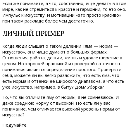
Если же понимаете, а что, собственно, ещё делать в этом
мире, как не стремиться к красоте и гармонии, то это оно.
Импульс к искусству. И мотивации «это просто красиво»
при таком раскладе более чем достаточно.
ЛИЧНЫЙ ПРИМЕР
Когда люди слышат о таком делении «яма — норма —
искусство», они чаще думают о больших формах.
Отношения, работа, деньги, жизнь и удовлетворение в
целом. Но хорошей практикой и проверкой на точность
понимания является определение простого. Проверьте
себя, можете ли вы легко разложить, что есть яма, что
есть норма и оттенки её широкого диапазона, а что есть
уже искусство, например, в быту? Дом? Уборка?
То, что вы отличите яму от нормы, я не сомневаюсь. И
даже среднюю норму от высокой. Но есть ли у вас
понимание, чем отличается высокий уровень нормы от
искусства?
Подумайте.