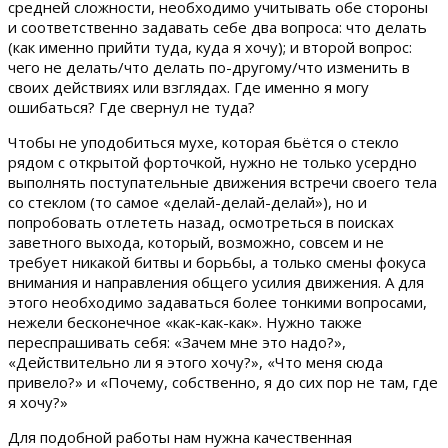
средней сложности, необходимо учитывать обе стороны
и соответственно задавать себе два вопроса: что делать
(как именно прийти туда, куда я хочу); и второй вопрос:
чего не делать/что делать по-другому/что изменить в
своих действиях или взглядах. Где именно я могу
ошибаться? Где свернул не туда?
Чтобы не уподобиться мухе, которая бьётся о стекло
рядом с открытой форточкой, нужно не только усердно
выполнять поступательные движения встречи своего тела
со стеклом (то самое «делай-делай-делай»), но и
попробовать отлететь назад, осмотреться в поисках
заветного выхода, который, возможно, совсем и не
требует никакой битвы и борьбы, а только смены фокуса
внимания и направления общего усилия движения. А для
этого необходимо задаваться более тонкими вопросами,
нежели бесконечное «как-как-как». Нужно также
переспрашивать себя: «Зачем мне это надо?»,
«Действительно ли я этого хочу?», «Что меня сюда
привело?» и «Почему, собственно, я до сих пор не там, где
я хочу?»
Для подобной работы нам нужна качественная