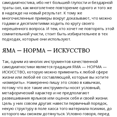
самодиагностика, ибо нет большей глупости и бездарной
траты сил, как многолетнее повторение одного и того же
в надежде на новый результат. К тому же
многочисленные примеры вокруг доказывают, что можно
годами и десятилетиями ходить по кругу своего
нерешённого вопроса. И тем, кто хочет не повторять этой
сомнительной участи, стоит быть избирательнее в тех
подходах, которые они используют.
ЯМА — НОРМА — ИСКУССТВО
Так, одним из многих инструментов качественной
самодиагностики является градация ЯМА — НОРМА —
ИСКУССТВО, которую можно применить к любой сфере
жизни или любой её составляющей, которые вы хотите
«измерить». Намеренно пишу это слово в кавычках,
потому что все такие инструменты носят условный,
метафорический характер и не предполагают
развешивания ярлыков или оценок себя и своей жизни.
Цель у них совсем другая: навести первичный порядок,
некую структуру в поле хаоса того материала психики, до
которого мы сможем дотянуться. Условно говоря, перед