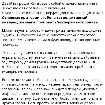
Давайте проще. Как я сама с собой отличаю движение в
искусство от болезненных интенций
самосовершенствования, перфекционизма и нарциссизма?
Основные критерии: любопытство, активный
интерес, желание пробовать/экспериментировать.
Может звучать просто и даже примитивно, но подождите
судить. Вы сможете на себе ощутить сложность этого
послания чуть ниже, когда я буду приводить конкретные
примеры.
То есть когда лично я пытаюсь совершить переход от
нормы к искусству или хотя бы наметить свои действия в
эту сторону, доминирующими чувствами должны быть
любопытство, активный интерес, желание пробовать/
экспериментировать.
Если же включаются болезненные «не хочу, но надо» или
«я такая ужасная, это надо изменить, вот, например, таким
способом», то речь, возможно, идёт о перфекционизме,
инфантилизме, тревоге. Надо определиться, что вами
движет и почему. Если бежите от боли, то лучше поискать
другой способ. Боль просто не лечится таким образом.