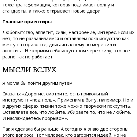
тоже трансформация, которая поднимает волну и
стандарты, а также открывает новые двери.
Главные ориентиры
Любопытство, аппетит, силы, настроение, интерес. Если их
нет, то не разваливаемся и оставляем пока искусство как
мечту на горизонте, двигаясь к нему по мере сил и
аппетита. Не кормим себя искусством через силу, это все
равно так не работает.
МЫСЛИ ВСЛУХ
Я могла бы пойти другим путём.
Сказать: «Дорогие, смотрите, есть прикольный
инструмент «под ноль». Применим в быту, например. Но и
в других сферах жизни тоже можно творчески покрутить.
Оставляете всё, что любите. Убираете то, что не любите.
И наслаждаетесь прорывом».
Так я сделала бы раньше. А сегодня я знаю две стороны
этого вопроса. Тот человек, кто загорится идеей, но не