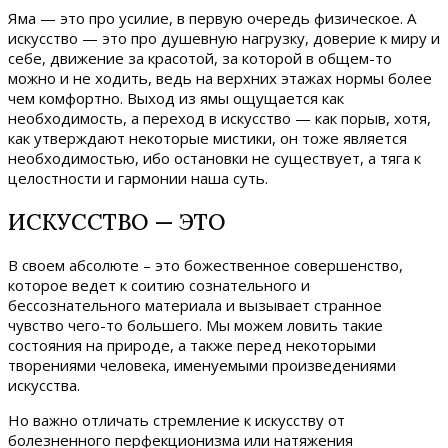
Яма — это про усилие, в первую очередь физическое. А
искусство — это про душевную нагрузку, доверие к миру и
себе, движение за красотой, за которой в общем-то
можно и не ходить, ведь на верхних этажах нормы более
чем комфортно. Выход из ямы ощущается как
необходимость, а переход в искусство — как порыв, хотя,
как утверждают некоторые мистики, он тоже является
необходимостью, ибо остановки не существует, а тяга к
целостности и гармонии наша суть.
ИСКУССТВО — ЭТО
В своем абсолюте – это божественное совершенство,
которое ведет к соитию сознательного и
бессознательного материала и вызывает странное
чувство чего-то большего. Мы можем ловить такие
состояния на природе, а также перед некоторыми
творениями человека, именуемыми произведениями
искусства.
Но важно отличать стремление к искусству от
болезненного перфекционизма или натяжения