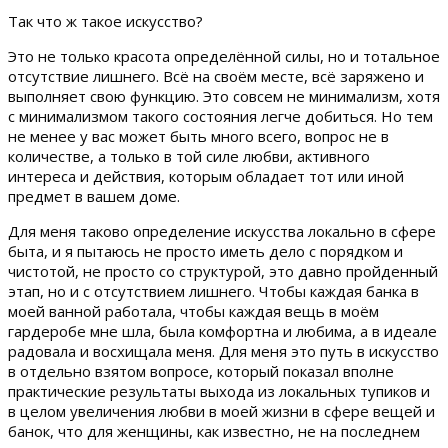
Так что ж такое искусство?
Это не только красота определённой силы, но и тотальное
отсутствие лишнего. Всё на своём месте, всё заряжено и
выполняет свою функцию. Это совсем не минимализм, хотя
с минимализмом такого состояния легче добиться. Но тем
не менее у вас может быть много всего, вопрос не в
количестве, а только в той силе любви, активного
интереса и действия, которым обладает тот или иной
предмет в вашем доме.
Для меня таково определение искусства локально в сфере
быта, и я пытаюсь не просто иметь дело с порядком и
чистотой, не просто со структурой, это давно пройденный
этап, но и с отсутствием лишнего. Чтобы каждая банка в
моей ванной работала, чтобы каждая вещь в моём
гардеробе мне шла, была комфортна и любима, а в идеале
радовала и восхищала меня. Для меня это путь в искусство
в отдельно взятом вопросе, который показал вполне
практические результаты выхода из локальных тупиков и
в целом увеличения любви в моей жизни в сфере вещей и
банок, что для женщины, как известно, не на последнем