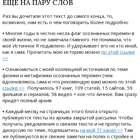
ЕЩЁ НА ПАРУ СЛОВ
Раз вы дочитали этот текст до самого конца, то,
возможно, нам есть о чём поговорить более подробно:
▪ Многие годы я честно несла флаг осознанных перемен в
своей жизни, но не замечала главного. Не понимала, что
моё Истинное Я подавлено. И удерживает его не кто иной,
как я сама. Прочитать мою историю можно
по этой ссылке
>>
▪ Ознакомиться с моей коллекцией источников по теме
физики и метафизики осознанных перемен (чем
вдохновляюсь сама и что рекомендую вам) можно по этой
ссылке >>
Получилось 97 книг, 109 статей, 15 сайтов, 59
фильмов и сериалов, 58 видео + кое-что личное. Вам сразу
придёт полный архив.
▪ Каждый месяц на страницах этого блога открыто
публикуются тексты из архива закрытой рассылки. Чтобы
получать уведомления о свежем тексте и не пропустить
дискуссию по теме, подпишитесь
на мой ТГ канал >>
Там
же публикуются все свежие заметки на полях о стройке и