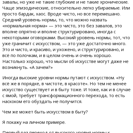
завалы, но уже не такие глубокие и не такие хронические.
Чаще эпизодические, относительно легко убираемые. Или
просто бардак, хаос. Вроде чисто, но все перемешано.
Средний уровень нормы, то, что можно назвать
«нормальная норма» — это чисто, это без завалов, это
вполне опрятно и вполне структурировано, иногда с
некоторыми оговорками. Высокий уровень нормы, тот, что
уже граничит с искусством, — это уже достаточно много.
Это и чисто, и красиво, и ухожено, и структурировано, и
всё по полочкам, и в целом очень и очень хорошо.
Настолько хорошо, что мысли об искусстве могут даже не
возникнуть. «А зачем?»
Иногда высокие уровни нормы путают с искусством. «Ну
всё же в порядке, в чистоте, в красоте». Но тем не менее
искусство существует и в быту тоже. И тоже, как и в случае
с ямой, требует трансформационного перехода, то есть
наскоком его обуздать не получится.
Чем же может быть искусством в быту?
Я покажу на личном примере.
Первый раз переход от высокого уровня нормы к