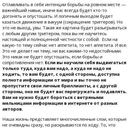
Отлавливать в себе интенции борьбы на ровном месте —
важнейший навык, иначе вас всегда будет кто-то
догонять и опустошать. И логичным выходом будет
казаться движение в вакуум (сокращение триггеров). Но
это не выход, увы. Такая же картина будет разыгрываться
с любым другим триггером, пока вы не научитесь
настоящей и полноценной честности с собой. Если на
какую-то тему сейчас нет аппетита, то нет аппетита. И все.
Это не делает ни тему, ни вас какими-то недостойными.
Это никак не будет опустошать, если борьбы и
сопротивления нет.
Если вы научили себя выдвигаться
только туда, куда вам надо, а куда не надо не
ходить, то вам будет, с одной стороны, доступна
полнота информации от мира и вы точно не
пропустите свои личные бриллианты, а с другой
стороны, она не будет вас перегружать и подавлять.
Вам не нужно будет бороться с ветряными
мельницами информации в интернете от разных
авторов.
Наша жизнь представляет многочисленные слои, которые
не очевидны сразу, но раскрываются по ходу. То, что