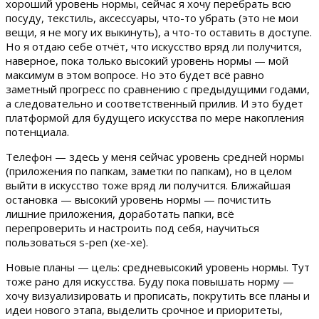
хороший уровень нормы, сейчас я хочу перебрать всю
посуду, текстиль, аксессуары, что-то убрать (это не мои
вещи, я не могу их выкинуть), а что-то оставить в доступе.
Но я отдаю себе отчёт, что искусство вряд ли получится,
наверное, пока только высокий уровень нормы — мой
максимум в этом вопросе. Но это будет всё равно
заметный прогресс по сравнению с предыдущими годами,
а следовательно и соответственный прилив. И это будет
платформой для будущего искусства по мере накопления
потенциала.
Телефон — здесь у меня сейчас уровень средней нормы
(приложения по папкам, заметки по папкам), но в целом
выйти в искусство тоже вряд ли получится. Ближайшая
остановка — высокий уровень нормы — почистить
лишние приложения, доработать папки, всё
перепроверить и настроить под себя, научиться
пользоваться s-pen (хе-хе).
Новые планы — цель: средневысокий уровень нормы. Тут
тоже рано для искусства. Буду пока повышать норму —
хочу визуализировать и прописать, покрутить все планы и
идеи нового этапа, выделить срочное и приоритеты,