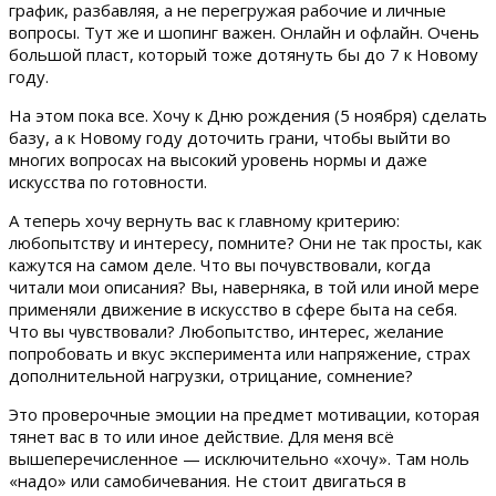
график, разбавляя, а не перегружая рабочие и личные
вопросы. Тут же и шопинг важен. Онлайн и офлайн. Очень
большой пласт, который тоже дотянуть бы до 7 к Новому
году.
На этом пока все. Хочу к Дню рождения (5 ноября) сделать
базу, а к Новому году доточить грани, чтобы выйти во
многих вопросах на высокий уровень нормы и даже
искусства по готовности.
А теперь хочу вернуть вас к главному критерию:
любопытству и интересу, помните? Они не так просты, как
кажутся на самом деле. Что вы почувствовали, когда
читали мои описания? Вы, наверняка, в той или иной мере
применяли движение в искусство в сфере быта на себя.
Что вы чувствовали? Любопытство, интерес, желание
попробовать и вкус эксперимента или напряжение, страх
дополнительной нагрузки, отрицание, сомнение?
Это проверочные эмоции на предмет мотивации, которая
тянет вас в то или иное действие. Для меня всё
вышеперечисленное — исключительно «хочу». Там ноль
«надо» или самобичевания. Не стоит двигаться в