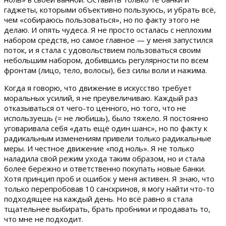
гаджеты, которыми объективно пользуюсь, и убрать всё,
чем «собираюсь пользоваться», но по факту этого не
делаю. И опять чудеса. Я не просто осталась с неплохим
набором средств, но самое главное — у меня запустился
поток, и я стала с удовольствием пользоваться своим
небольшим набором, добившись регулярности по всем
фронтам (лицо, тело, волосы), без силы воли и нажима.
Когда я говорю, что движение в искусство требует
моральных усилий, я не преувеличиваю. Каждый раз
отказываться от чего-то ценного, но того, что не
используешь (= не любишь), было тяжело. Я постоянно
уговаривала себя «дать ещё один шанс», но по факту к
радикальным изменениям привели только радикальные
меры. И честное движение «под ноль». Я не только
наладила свой режим ухода таким образом, но и стала
более бережно и ответственно покупать новые банки.
Хотя принцип проб и ошибок у меня активен. Я знаю, что
только перепробовав 10 санскринов, я могу найти что-то
подходящее на каждый день. Но всё равно я стала
тщательнее выбирать, брать пробники и продавать то,
что мне не подходит.