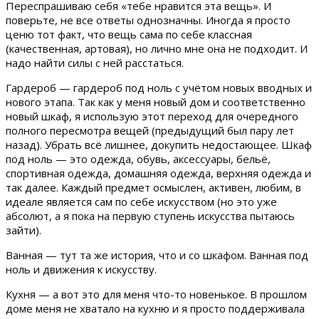
Переспрашиваю себя «тебе нравится эта вещь». И
поверьте, не все ответы однозначны. Иногда я просто
ценю тот факт, что вещь сама по себе классная
(качественная, артовая), но лично мне она не подходит. И
надо найти силы с ней расстаться.
Гардероб — гардероб под ноль с учётом новых вводных и
нового этапа. Так как у меня новый дом и соответственно
новый шкаф, я использую этот переход для очередного
полного пересмотра вещей (предыдущий был пару лет
назад). Убрать всё лишнее, докупить недостающее. Шкаф
под ноль — это одежда, обувь, аксессуары, бельё,
спортивная одежда, домашняя одежда, верхняя одежда и
так далее. Каждый предмет осмыслен, активен, любим, в
идеале является сам по себе искусством (но это уже
абсолют, а я пока на первую ступень искусства пытаюсь
зайти).
Ванная — тут та же история, что и со шкафом. Ванная под
ноль и движения к искусству.
Кухня — а вот это для меня что-то новенькое. В прошлом
доме меня не хватало на кухню и я просто поддерживала