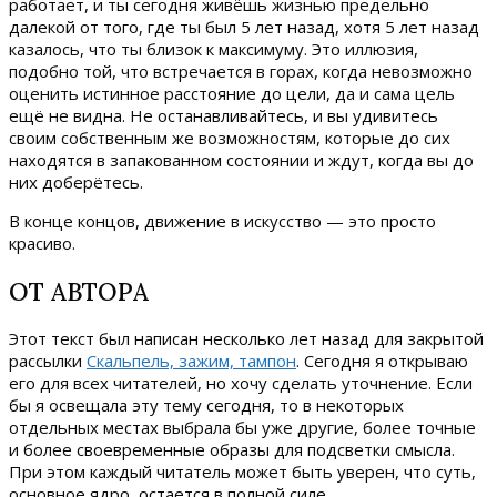
работает, и ты сегодня живёшь жизнью предельно
далекой от того, где ты был 5 лет назад, хотя 5 лет назад
казалось, что ты близок к максимуму. Это иллюзия,
подобно той, что встречается в горах, когда невозможно
оценить истинное расстояние до цели, да и сама цель
ещё не видна. Не останавливайтесь, и вы удивитесь
своим собственным же возможностям, которые до сих
находятся в запакованном состоянии и ждут, когда вы до
них доберётесь.
В конце концов, движение в искусство — это просто
красиво.
ОТ АВТОРА
Этот текст был написан несколько лет назад для закрытой
рассылки
Скальпель, зажим, тампон
. Сегодня я открываю
его для всех читателей, но хочу сделать уточнение. Если
бы я освещала эту тему сегодня, то в некоторых
отдельных местах выбрала бы уже другие, более точные
и более своевременные образы для подсветки смысла.
При этом каждый читатель может быть уверен, что суть,
основное ядро, остается в полной силе.