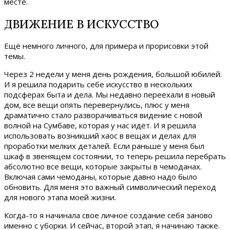
месте.
ДВИЖЕНИЕ В ИСКУССТВО
Ещё немного личного, для примера и прорисовки этой
темы.
Через 2 недели у меня день рождения, большой юбилей.
И я решила подарить себе искусство в нескольких
подсферах быта и дела. Мы недавно переехали в новый
дом, все вещи опять перевернулись, плюс у меня
драматично стало разворачиваться видение с новой
волной на Сумбаве, которая у нас идёт. И я решила
использовать возникший хаос в вещах и делах для
проработки мелких деталей. Если раньше у меня был
шкаф в звенящем состоянии, то теперь решила перебрать
абсолютно все вещи, которые закрыты в чемоданах.
Включая сами чемоданы, которые давно надо было
обновить. Для меня это важный символический переход
для нового этапа моей жизни.
Когда-то я начинала свое личное создание себя заново
именно с уборки. И сейчас, второй этап, я начинаю также.