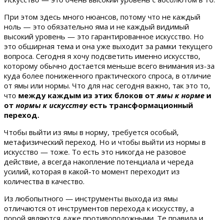
При этом здесь много нюансов, потому что не каждый
ноль — это обязательно яма и не каждый видимый
высокий уровень — это гарантированное искусство. Но
это обширная тема и она уже выходит за рамки текущего
вопроса. Сегодня я хочу подсветить именно искусство,
которому обычно достается меньше всего внимания из-за
куда более пониженного практического спроса, в отличие
от ямы или нормы. Что для нас сегодня важно, так это то,
что
между каждым из этих блоков от
ямы к норме
и
от
нормы к искусству
есть трансформационный
переход.
Чтобы выйти из ямы в норму, требуется особый,
метафизический переход. Но и чтобы выйти из нормы в
искусство — тоже. То есть это никогда не разовое
действие, а всегда накопление потенциала и череда
усилий, которая в какой-то момент переходит из
количества в качество.
Из любопытного — инструменты выхода из ямы
отличаются от инструментов перехода к искусству, а
порой являются даже противоположными. Те правила и