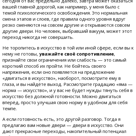
сегодня от вас предельно далеко, завтра может оказаться
вашей главной дорогой, как например, у меня было с
темой психологического освобождения. Это нормальная
смена этапов и слоев, где правила одного уровня вдруг
резко сменяются на совсем другие и открываются совсем
другие двери. Но человек, выбравший вакуум, может этот
переход никогда не совершить.
Не торопитесь в искусство в той или иной сфере, если вы к
нему не готовы,
уважайте своё сопротивление
,
признайте свои ограничения или слабость — это самый
короткий способ их пройти. Не бойтесь своего
напряжения, если оно появляется на предложение
«двигаться в искусство», наоборот, посмотрите ему в
глаза, и вы найдёте выход. Рассмотрите градацию «яма —
норма — искусство», и у вас не будет нужды тянуть себя в
искусство без должной готовности. Можно двигаться
вперёд, просто улучшая свою норму в удобном для себя
темпе.
А если готовность есть, это другой разговор. Тогда я
предлагаю вам новые двери — двери в искусство. Они
дают прекрасные переходы, накопительный потенциал