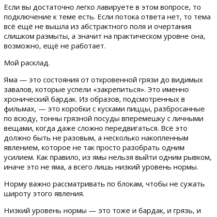
Если вы достаточно легко лавируете в этом вопросе, то
подключение к теме есть. Если потока ответа нет, то тема
всё ещё не вышла из абстрактного поля и очертания
слишком размыты, а значит на практическом уровне она,
возможно, ещё не работает.
Мой расклад.
Яма — это состояния от откровенной грязи до видимых
завалов, которые успели «закрепиться». Это именно
хронический бардак. Из образов, подсмотренных в
фильмах, — это коробки с кусками пиццы, разбросанные
по всюду, тонны грязной посуды вперемешку с личными
вещами, когда даже сложно передвигаться. Всё это
должно быть не разовым, а несколько накопленным
явлением, которое не так просто разобрать одним
усилием. Как правило, из ямы нельзя выйти одним рывком,
иначе это не яма, а всего лишь низкий уровень нормы.
Норму важно рассматривать по блокам, чтобы не сужать
широту этого явления.
Низкий уровень нормы — это тоже и бардак, и грязь, и