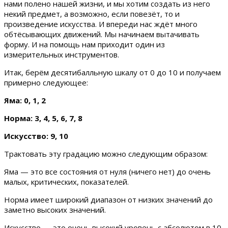
нами полено нашей жизни, и мы хотим создать из него
некий предмет, а возможно, если повезёт, то и
произведение искусства. И впереди нас ждёт много
обтёсывающих движений. Мы начинаем вытачивать
форму. И на помощь нам приходит один из
измерительных инструментов.
Итак, берём десятибалльную шкалу от 0 до 10 и получаем
примерно следующее:
Яма: 0, 1, 2
Норма: 3, 4, 5, 6, 7, 8
Искусство: 9, 10
Трактовать эту градацию можно следующим образом:
Яма — это все состояния от нуля (ничего нет) до очень
малых, критических, показателей.
Норма имеет широкий диапазон от низких значений до
заметно высоких значений.
Искусство — это очень высокий уровень с абсолютом в 10.