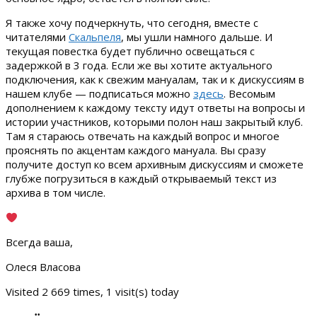
Я также хочу подчеркнуть, что сегодня, вместе с
читателями
Скальпеля
, мы ушли намного дальше. И
текущая повестка будет публично освещаться с
задержкой в 3 года. Если же вы хотите актуального
подключения, как к свежим мануалам, так и к дискуссиям в
нашем клубе — подписаться можно
здесь
. Весомым
дополнением к каждому тексту идут ответы на вопросы и
истории участников, которыми полон наш закрытый клуб.
Там я стараюсь отвечать на каждый вопрос и многое
прояснять по акцентам каждого мануала. Вы сразу
получите доступ ко всем архивным дискуссиям и сможете
глубже погрузиться в каждый открываемый текст из
архива в том числе.
Всегда ваша,
Олеся Власова
Visited 2 669 times, 1 visit(s) today