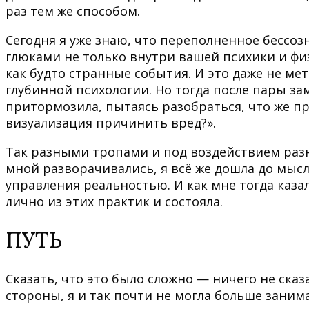
раз тем же способом.
Сегодня я уже знаю, что переполненное бессо
глюками не только внутри вашей психики и физ
как будто странные события. И это даже не мет
глубинной психологии. Но тогда после пары за
притормозила, пытаясь разобраться, что же про
визуализация причинить вред?».
Так разными тропами и под воздействием раз
мной разворачивались, я всё же дошла до мысл
управления реальностью. И как мне тогда казал
лично из этих практик и состояла.
ПУТЬ
Сказать, что это было сложно — ничего не сказ
стороны, я и так почти не могла больше заним