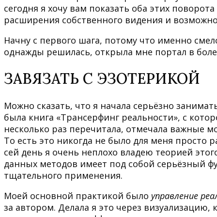
сегодня я хочу вам показать оба этих поворота
расширения собственного видения и возможно
Начну с первого шага, потому что именно смело
однажды решилась, открыла мне портал в боле
ЗАВЯЗАТЬ С ЭЗОТЕРИКОЙ
Можно сказать, что я начала серьёзно занимат
была книга «Трансерфинг реальности», с котор
несколько раз перечитала, отмечала важные м
То есть это никогда не было для меня просто р
сей день я очень неплохо владею теорией этог
данных методов имеет под собой серьёзный фу
тщательного применения.
Моей основной практикой было
управление ре
за автором. Делала я это через визуализацию,