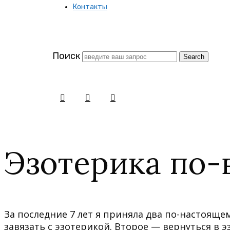
Контакты
заново
Поиск
Эзотерика по-
За последние 7 лет я приняла два по-настоящ
завязать с эзотерикой. Второе — вернуться в э