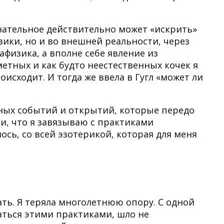
знательное действительно может «искрить»
ики, но и во внешней реальности, через
афизика, а вполне себе явление из
метных и как будто неестественных кочек я
исходит. И тогда же ввела в Гугл «может ли
ных событий и открытий, которые передо
и, что я завязываю с практиками
ось, со всей эзотерикой, которая для меня
ать. Я теряла многолетнюю опору. С одной
аться этими практиками, шло не