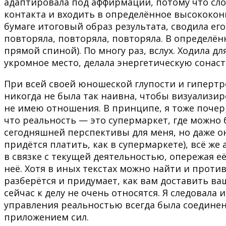
адаптировала под аффирмации, потому что слов
контакта и входить в определённое высококон
бумаге итоговый образ результата, сводила ег
повторяла, повторяла, повторяла. В определённ
прямой спиной). По многу раз, вслух. Ходила дл
укромное место, делала энергетическую сонаст
При всей своей юношеской глупости и гиперт
никогда не была так наивна, чтобы визуализир
не имею отношения. В принципе, я тоже почерп
что реальность — это супермаркет, где можно 
сегодняшней перспективы для меня, но даже о
придётся платить, как в супермаркете), всё же
в связке с текущей деятельностью, опережая её
неё. Хотя в иных текстах можно найти и проти
разберётся и придумает, как вам доставить ва
сейчас к делу не очень относятся. Я следовал
управления реальностью всегда была соедине
приложением сил.