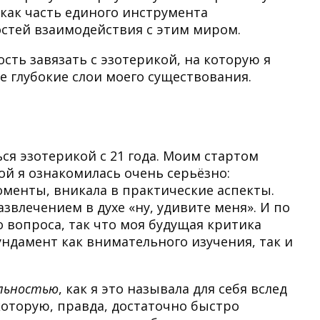
 как часть единого инструмента
стей взаимодействия с этим миром.
сть завязать с эзотерикой, на которую я
е глубокие слои моего существования.
ься эзотерикой с 21 года. Моим стартом
ой я ознакомилась очень серьёзно:
оменты, вникала в практические аспекты.
азвлечением в духе «ну, удивите меня». И по
о вопроса, так что моя будущая критика
ндамент как внимательного изучения, так и
альностью
, как я это называла для себя вслед
 которую, правда, достаточно быстро