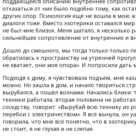
поддающееся описанию внутреннее сопротивл
отказаться от них было подобно тому, как оста
других опор. Психология ещё не вошла в мою ж
диалоги тоже. Вместо эзотерики оставался мир
не был мне близок. Меня шатало, я несколько р
сильнейшее сопротивление от внутренних и в
Дошло до смешного, мы тогда только-только пе
обратилась к пространству на утренней прогулк
не хватает, они моя опора». И попросила дать 
Подходя к дому, я чувствовала подъём, мне каз
можно. Но зашла в дом, и начало твориться стр
вырубился, а пошёл волнами. Начались блики: т
техники работала, вторая половина не работал
соседству, говорит: «Вырубай всю технику из р
перебои с электричеством». Я всё вынула, он уш
говорила, что мне всё понятно, что в эзотерик
не стоит, я не глухая и не слепая.