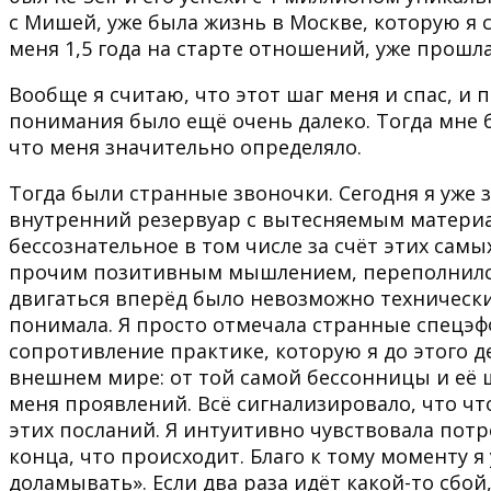
с Мишей, уже была жизнь в Москве, которую я
меня 1,5 года на старте отношений, уже прошла
Вообще я считаю, что этот шаг меня и спас, и 
понимания было ещё очень далеко. Тогда мне бы
что меня значительно определяло.
Тогда были странные звоночки. Сегодня я уже 
внутренний резервуар с вытесняемым материа
бессознательное в том числе за счёт этих сам
прочим позитивным мышлением, переполнился
двигаться вперёд было невозможно технически. 
понимала. Я просто отмечала странные спецэф
сопротивление практике, которую я до этого д
внешнем мире: от той самой бессонницы и её 
меня проявлений. Всё сигнализировало, что что
этих посланий. Я интуитивно чувствовала потр
конца, что происходит. Благо к тому моменту я
доламывать». Если два раза идёт какой-то сбой,