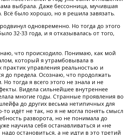
 сама выбрала. Даже бессонница, мучившая
. Всё было хорошо, но я решила завязать.
продвинул одновременно. Но тогда до этого
ло 32-33 года, и я отказывалась от того,
знаю, что происходило. Понимаю, как мой
лом, который я утрамбовывала в
ых практик управления реальностью и
 до предела. Осознаю, что продолжать
Но тогда я всего этого не знала и не
фекты. Видела сильнейшее внутреннее
елала многие годы. Странные проявления во
шлейфа до других весьма нетипичных для
-то идёт не так, но я не могла понять смысл
ебность разворота, но не понимала до
 уже научила себя останавливаться и «не
 надо остановиться, а не идти в это третий