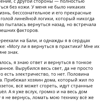
ение, с другой стороны — полностью
ться без кожи. У меня не было никаких
изнь, бессознательное и его прекрасные
 голой линейной логики, который никогда
аз пыталась вернуться назад, но встречала
нешних факторов.
реехали на Бали, и однажды я в сердцах
е: «Могу ли я вернуться в практики? Мне их
мне знак.
алось, я знаю ответ и вернуться в тонкое
анное. Вырубился весь свет, да не просто
о есть электричество, то нет. Половина
а. Прибежал хозяин дома, который жил по
озеток, всё может сгореть, идут странные
ёл. А я уже вслух, громко и на весь дом
у я не вернусь, ломать мою технику всё же