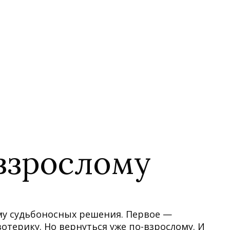
взрослому
ему судьбоносных решения. Первое —
зотерику. Но вернуться уже по-взрослому. И