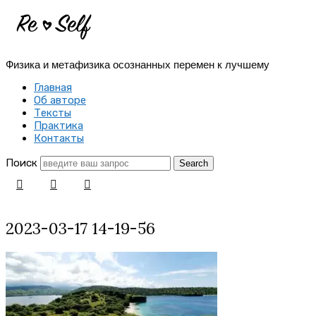
Re-
Self
Физика и метафизика осознанных перемен к лучшему
|
Главная
Создай
Об авторе
Тексты
себя
Практика
Контакты
заново
Поиск
2023-03-17 14-19-56