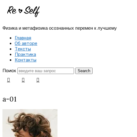
Re-
Self
Физика и метафизика осознанных перемен к лучшему
|
Главная
Создай
Об авторе
Тексты
себя
Практика
Контакты
заново
Поиск
a-01