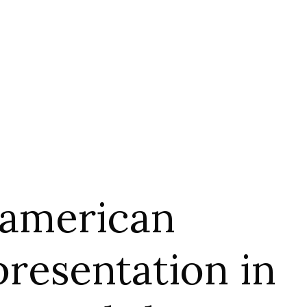
-american
presentation in