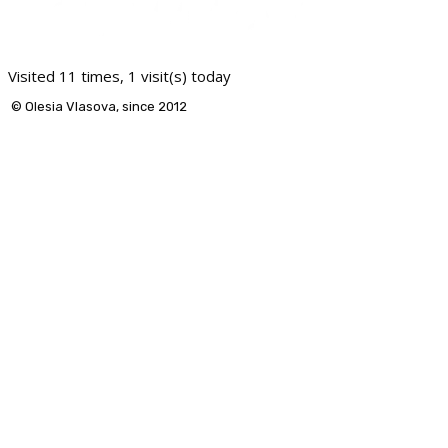
Visited 11 times, 1 visit(s) today
© Olesia Vlasova, since 2012