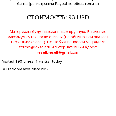
банка (регистрация Paypal не обязательна)
СТОИМОСТЬ: 93 USD
Материалы будут высланы вам вручную. В течение
максимум суток после оплаты (но обычно нам хватает
нескольких часов). По любым вопросам мы рядом:
tellme@re-self.ru. Альтернативный адрес:
reself.reself@gmail.com
Visited 190 times, 1 visit(s) today
© Olesia Vlasova, since 2012