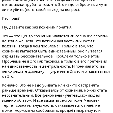
метафизики трубят о том, что Эго надо отбросить и чуть
ли не убить (есть такой взгляд на вопрос).
Кто прав?
Ну, давайте как раз поженим понятия.
Эго — это центр сознания. Является ли сознание плохим?
Конечно же нет!!! Это важнейшая часть личности и
психики. Тогда в чём проблема? Только в том, что
сознание пытается быть единственным, оно пытается
отрицать бессознательное. Проблема только в этом.
Проблема не в Эго как таковом, а только в его претензии
на единственность и центральность. И понимая это, вы
легко решите дилемму — укреплять Эго или отказываться
от Эго.
Конечно, Эго не надо убивать или как-то отстранять
раньше времени. Отказываясь от сознания, можно стать
несознательным. Все феномены «улетевших» людей
именно об этом. И все захваты сектой тоже. Человек
теряет сознательную часть, отказывается от неё, не
может нормально соображать, продаёт квартиру или