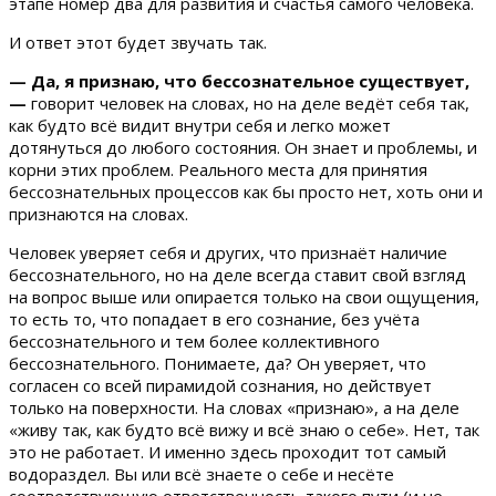
этапе номер два для развития и счастья самого человека.
И ответ этот будет звучать так.
— Да, я признаю, что бессознательное существует,
—
говорит человек на словах, но на деле ведёт себя так,
как будто всё видит внутри себя и легко может
дотянуться до любого состояния. Он знает и проблемы, и
корни этих проблем. Реального места для принятия
бессознательных процессов как бы просто нет, хоть они и
признаются на словах.
Человек уверяет себя и других, что признаёт наличие
бессознательного, но на деле всегда ставит свой взгляд
на вопрос выше или опирается только на свои ощущения,
то есть то, что попадает в его сознание, без учёта
бессознательного и тем более коллективного
бессознательного. Понимаете, да? Он уверяет, что
согласен со всей пирамидой сознания, но действует
только на поверхности. На словах «признаю», а на деле
«живу так, как будто всё вижу и всё знаю о себе». Нет, так
это не работает. И именно здесь проходит тот самый
водораздел. Вы или всё знаете о себе и несёте
соответствующую ответственность такого пути (и не