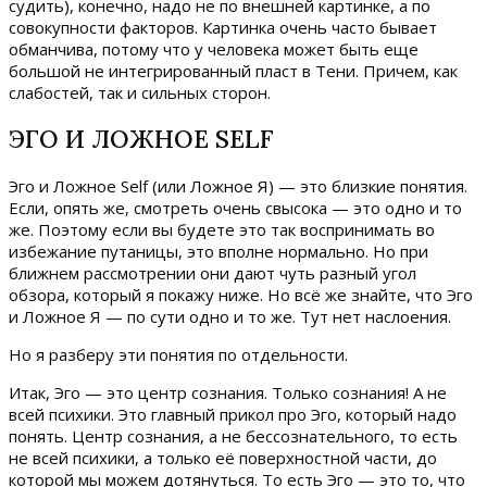
судить), конечно, надо не по внешней картинке, а по
совокупности факторов. Картинка очень часто бывает
обманчива, потому что у человека может быть еще
большой не интегрированный пласт в Тени. Причем, как
слабостей, так и сильных сторон.
ЭГО И ЛОЖНОЕ SELF
Эго и Ложное Self (или Ложное Я) — это близкие понятия.
Если, опять же, смотреть очень свысока — это одно и то
же. Поэтому если вы будете это так воспринимать во
избежание путаницы, это вполне нормально. Но при
ближнем рассмотрении они дают чуть разный угол
обзора, который я покажу ниже. Но всё же знайте, что Эго
и Ложное Я — по сути одно и то же. Тут нет наслоения.
Но я разберу эти понятия по отдельности.
Итак, Эго — это центр сознания. Только сознания! А не
всей психики. Это главный прикол про Эго, который надо
понять. Центр сознания, а не бессознательного, то есть
не всей психики, а только её поверхностной части, до
которой мы можем дотянуться. То есть Эго — это то, что