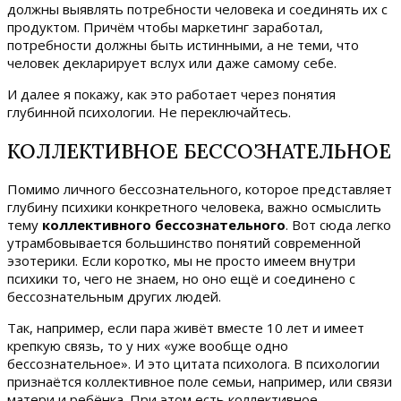
должны выявлять потребности человека и соединять их с
продуктом. Причём чтобы маркетинг заработал,
потребности должны быть истинными, а не теми, что
человек декларирует вслух или даже самому себе.
И далее я покажу, как это работает через понятия
глубинной психологии. Не переключайтесь.
КОЛЛЕКТИВНОЕ БЕССОЗНАТЕЛЬНОЕ
Помимо личного бессознательного, которое представляет
глубину психики конкретного человека, важно осмыслить
тему
коллективного бессознательного
. Вот сюда легко
утрамбовывается большинство понятий современной
эзотерики. Если коротко, мы не просто имеем внутри
психики то, чего не знаем, но оно ещё и соединено с
бессознательным других людей.
Так, например, если пара живёт вместе 10 лет и имеет
крепкую связь, то у них «уже вообще одно
бессознательное». И это цитата психолога. В психологии
признаётся коллективное поле семьи, например, или связи
матери и ребёнка. При этом есть коллективное