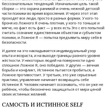
бессознательных тенденций. Изначальная цель такой
сборки — это охрана ранимой и очень нежной детской
части психики во время взросления. И через этот этап
проходят все люди, просто в разных формах. У кого-то
броня из Ложного Я очень плотная, у кого-то тоньше и
мягче, но факт есть факт — у всех есть Эго с его попыткой
считать сознание единственным объектом и субъектом
психики, и Ложное Я — попытка предъявить миру себя в
безопасности.
И далее на это накладывается индивидуальный узор
опыта и возраста, и на выходе границы разного уровня
жёсткости. У некоторых людей на поверхности одно
сплошное Ложное Я, оно победило. У других — вечная
борьба и конфликт, Истинное пытается пробиться, а
Ложное противостоит. У третьих, это уже серьезные
практики, управление начинает возвращать себе
Истинное Я. Человек начинает осознавать, что он уже не
ребёнок, чтобы бесконечно защищаться от мира ценой
своих истинных желаний.
САМОСТЬ И ИСТИННОЕ SELF