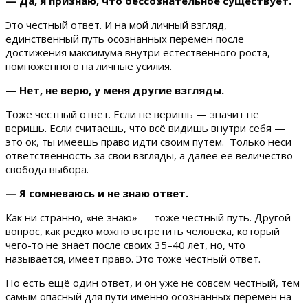
— Да, я признаю, что бессознательное существует.
Это честный ответ. И на мой личный взгляд,
единственный путь осознанных перемен после
достижения максимума внутри естественного роста,
помноженного на личные усилия.
— Нет, не верю, у меня другие взгляды.
Тоже честный ответ. Если не веришь — значит не
веришь. Если считаешь, что всё видишь внутри себя —
это ок, ты имеешь право идти своим путем. Только неси
ответственность за свои взгляды, а далее ее величество
свобода выбора.
— Я сомневаюсь и не знаю ответ.
Как ни странно, «не знаю» — тоже честный путь. Другой
вопрос, как редко можно встретить человека, который
чего-то не знает после своих 35–40 лет, но, что
называется, имеет право. Это тоже честный ответ.
Но есть ещё один ответ, и он уже не совсем честный, тем
самым опасный для пути именно осознанных перемен на