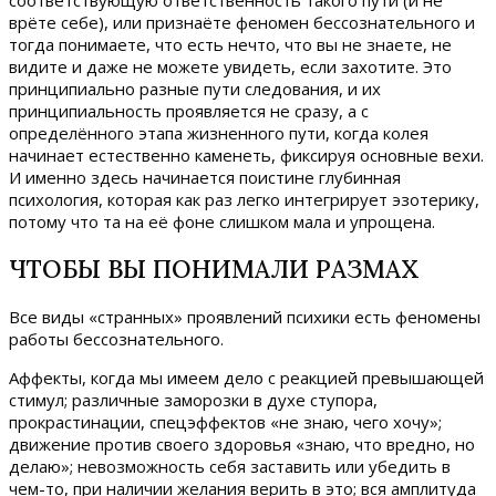
врёте себе), или признаёте феномен бессознательного и
тогда понимаете, что есть нечто, что вы не знаете, не
видите и даже не можете увидеть, если захотите. Это
принципиально разные пути следования, и их
принципиальность проявляется не сразу, а с
определённого этапа жизненного пути, когда колея
начинает естественно каменеть, фиксируя основные вехи.
И именно здесь начинается поистине глубинная
психология, которая как раз легко интегрирует эзотерику,
потому что та на её фоне слишком мала и упрощена.
ЧТОБЫ ВЫ ПОНИМАЛИ РАЗМАХ
Все виды «странных» проявлений психики есть феномены
работы бессознательного.
Аффекты, когда мы имеем дело с реакцией превышающей
стимул; различные заморозки в духе ступора,
прокрастинации, спецэффектов «не знаю, чего хочу»;
движение против своего здоровья «знаю, что вредно, но
делаю»; невозможность себя заставить или убедить в
чем-то, при наличии желания верить в это; вся амплитуда