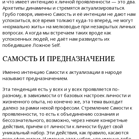
и что имеет интенцию к личной проявленности — это два.
Архетипы динамичны и стремятся актуализироваться.
Грубо говоря, именно Самость и её интенции не дают нам
успокоиться, всё время толкают куда-то вперёд, не могут
«нормально жить» на мелководье при незакрытых личных
вопросах. А когда мы встречаем таких вроде как
успокоенных людей, не даёт нам развидеть их
победившее Ложное Self.
САМОСТЬ И ПРЕДНАЗНАЧЕНИЕ
Именно интенцию Самости к актуализации в народе
называют предназначением.
Эта тенденция есть у всех и у всех проявляется по-
разному, в зависимости от базовых настроек личности и
жизненного опыта, но конечно же, эта тема выходит
далеко за рамки некой профессии. Стремление Самости к
проявленности, то есть к объединению сознания и
бессознательного, возможно, через некие конкретные
действия, причём от личности к личности будет свой
уникальный набор. Эти действия, как правило, касаются
всех сфер жизни. И именно этот набор, что именно тебе