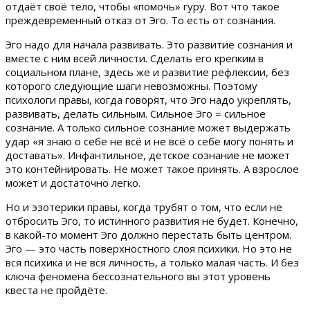
отдаёт своё тело, чтобы «помочь» гуру. Вот что такое
преждевременный отказ от Эго. То есть от сознания.
Эго надо для начала развивать. Это развитие сознания и
вместе с ним всей личности. Сделать его крепким в
социальном плане, здесь же и развитие рефлексии, без
которого следующие шаги невозможны. Поэтому
психологи правы, когда говорят, что Эго надо укреплять,
развивать, делать сильным. Сильное Эго = сильное
сознание. А только сильное сознание может выдержать
удар «я знаю о себе не всё и не всё о себе могу понять и
доставать». Инфантильное, детское сознание не может
это контейнировать. Не может такое принять. А взрослое
может и достаточно легко.
Но и эзотерики правы, когда трубят о том, что если не
отбросить Эго, то истинного развития не будет. Конечно,
в какой-то момент Эго должно перестать быть центром.
Эго — это часть поверхностного слоя психики. Но это не
вся психика и не вся личность, а только малая часть. И без
ключа феномена бессознательного вы этот уровень
квеста не пройдёте.