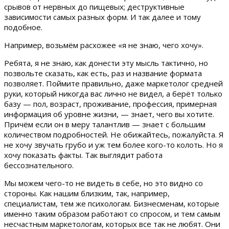
срывов от нервных до пищевых; деструктивные
зависимости самых разных форм. И так далее и тому
подобное.
Например, возьмём расхожее «я не знаю, чего хочу».
Ребята, я не знаю, как донести эту мысль тактично, но
позвольте сказать, как есть, раз и название формата
позволяет. Поймите правильно, даже маркетолог средней
руки, который никогда вас лично не видел, а берёт только
базу — пол, возраст, проживание, профессия, примерная
информация об уровне жизни, — знает, чего вы хотите.
Причём если он в меру талантлив — знает с большим
количеством подробностей. Не обижайтесь, пожалуйста. Я
не хочу звучать грубо и уж тем более кого-то колоть. Но я
хочу показать факты. Так выглядит работа
бессознательного.
Мы можем чего-то не видеть в себе, но это видно со
стороны. Как нашим близким, так, например,
специалистам, тем же психологам. Бизнесменам, которые
именно таким образом работают со спросом, и тем самым
несчастным маркетологам, которых все так не любят. Они