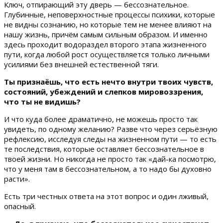
Ключ, отпирающий эту дверь — бессознательное.
Глубинные, неповерхностные процессы психики, которые
не видны сознанию, но которые тем не менее влияют на
нашу жизнь, причём самым сильным образом. И именно
здесь проходит водораздел второго этапа жизненного
пути, когда любой рост осуществляется только личными
усилиями без внешней естественной тяги.
Ты признаёшь, что есть нечто внутри твоих чувств,
состояний, убеждений и слепков мировоззрения,
что ты не видишь?
И что куда более драматично, не можешь просто так
увидеть, по одному желанию? Разве что через серьёзную
рефлексию, исследуя следы на жизненном пути — то есть
те последствия, которые оставляет бессознательное в
твоей жизни. Но никогда не просто так «дай-ка посмотрю,
что у меня там в бессознательном, а то надо бы духовно
расти».
Есть три честных ответа на этот вопрос и один лживый,
опасный.