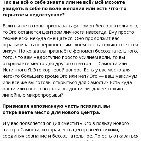
Так вы всё о себе знаете или не всё? Всё можете
увидеть в себе по воле желания или есть что-то
скрытое и недоступное?
Если вы не готовы признавать феномен бессознательного,
то Эго останется центром личности навсегда. Ему просто
технически некуда смещаться. Оно продолжит вас
ограничивать поверхностным слоем «есть только то, что я
вижу». Но когда вы признаёте феномен бессознательного,
того, что вам недоступно просто усилием воли, то вы
открываете место для другого центра — Самости или
Истинного Я. Это корневой вопрос. Есть у вас место для
чего-то большего кроме Эго или нет? Эго — ваш максимум
или все же вы готовы открыться для Самости? Есть куда
расти или своего потолка вы достигли, далее только
линейные микропрорывы?
Признавая непознанную часть психики, вы
открываете место для нового центра.
И у вас появляется опция сместить Эго в пользу нового
центра Самости, которая есть центр всей психики,
соединяя сознание и бессознательное. То есть отказаться