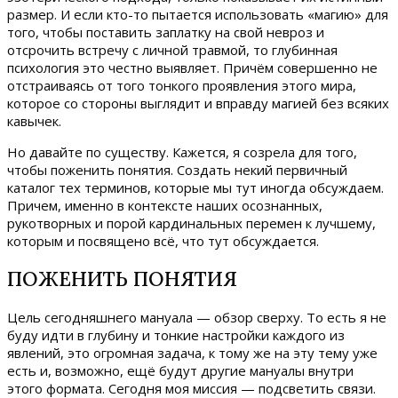
размер. И если кто-то пытается использовать «магию» для
того, чтобы поставить заплатку на свой невроз и
отсрочить встречу с личной травмой, то глубинная
психология это честно выявляет. Причём совершенно не
отстраиваясь от того тонкого проявления этого мира,
которое со стороны выглядит и вправду магией без всяких
кавычек.
Но давайте по существу. Кажется, я созрела для того,
чтобы поженить понятия. Создать некий первичный
каталог тех терминов, которые мы тут иногда обсуждаем.
Причем, именно в контексте наших осознанных,
рукотворных и порой кардинальных перемен к лучшему,
которым и посвящено всё, что тут обсуждается.
ПОЖЕНИТЬ ПОНЯТИЯ
Цель сегодняшнего мануала — обзор сверху. То есть я не
буду идти в глубину и тонкие настройки каждого из
явлений, это огромная задача, к тому же на эту тему уже
есть и, возможно, ещё будут другие мануалы внутри
этого формата. Сегодня моя миссия — подсветить связи.