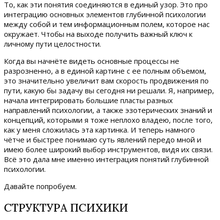
То, как эти понятия соединяются в единый узор. Это про
интеграцию основных элементов глубинной психологии
между собой и тем информационным полем, которое нас
окружает. Чтобы на выходе получить важный ключ к
личному пути целостности.
Когда вы начнёте видеть основные процессы не
разрозненно, а в единой картине с ее полным объемом,
это значительно увеличит вам скорость продвижения по
пути, какую бы задачу вы сегодня ни решали. Я, например,
начала интегрировать большие пласты разных
направлений психологии, а также эзотерических знаний и
концепций, которыми я тоже неплохо владею, после того,
как у меня сложилась эта картинка. И теперь намного
чётче и быстрее понимаю суть явлений передо мной и
имею более широкий выбор инструментов, видя их связи.
Всё это дала мне именно интеграция понятий глубинной
психологии.
Давайте попробуем.
СТРУКТУРА ПСИХИКИ