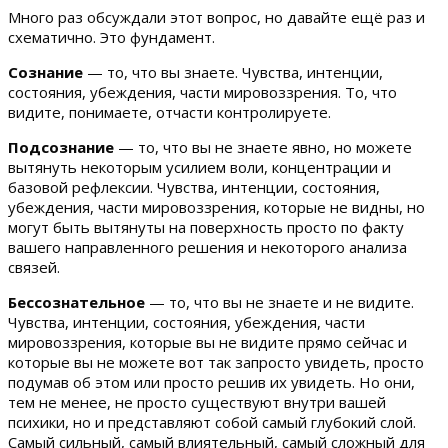
Много раз обсуждали этот вопрос, но давайте ещё раз и
схематично. Это фундамент.
Сознание
— то, что вы знаете. Чувства, интенции,
состояния, убеждения, части мировоззрения. То, что
видите, понимаете, отчасти контролируете.
Подсознание
— то, что вы не знаете явно, но можете
вытянуть некоторым усилием воли, концентрации и
базовой рефлексии. Чувства, интенции, состояния,
убеждения, части мировоззрения, которые не видны, но
могут быть вытянуты на поверхность просто по факту
вашего направленного решения и некоторого анализа
связей.
Бессознательное
— то, что вы не знаете и не видите.
Чувства, интенции, состояния, убеждения, части
мировоззрения, которые вы не видите прямо сейчас и
которые вы не можете вот так запросто увидеть, просто
подумав об этом или просто решив их увидеть. Но они,
тем не менее, не просто существуют внутри вашей
психики, но и представляют собой самый глубокий слой.
Самый сильный, самый влиятельный, самый сложный для