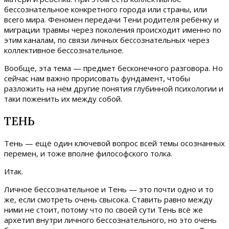
бессознательное конкретного города или страны, или
всего мира. Феномен передачи Тени родителя ребёнку и
миграции травмы через поколения происходит именно по
этим каналам, по связи личных бессознательных через
коллективное бессознательное.
Вообще, эта тема — предмет бесконечного разговора. Но
сейчас нам важно прорисовать фундамент, чтобы
разложить на нём другие понятия глубинной психологии и
таки поженить их между собой.
ТЕНЬ
Тень — ещё один ключевой вопрос всей темы осознанных
перемен, и тоже вполне философского толка.
Итак.
Личное бессознательное и Тень — это почти одно и то
же, если смотреть очень свысока. Ставить равно между
ними не стоит, потому что по своей сути Тень всё же
архетип внутри личного бессознательного, но это очень