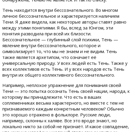
Тень находится внутри бессознательного. Во многом
личное бессознательное и характеризуется наличием
Тени. Я даже видела, как некоторые авторы ставят равно
между этими понятиями. Я бы, вслед за Юнгом, эти
понятия разводила при всей их близости.
Бессознательное — глубинный слой психики, Тень —
явление внутри бессознательного, которое и
символизирует то, что мы не знаем и не видим. Тень
также является архетипом, что означает её
универсальную природу. У всех людей есть Тень. Также у
всех коллективов есть Тень. И у всех народов есть Тень
внутри их общего коллективного бессознательного.
Например, неплохое упражнение для понимания своей
Тени — это попытка осознать Тень своей нации, народа, к
которому вы принадлежите. Что есть в ваших
соплеменниках весьма характерного, но вместе с тем не
признаваемого каждым конкретным человеком? Обычно
это хорошо отражено в фольклоре. Русские люди,
например, склонны к халяве. Все это вроде знают, но
локально никто за собой не признаёт. И какое совпадение,