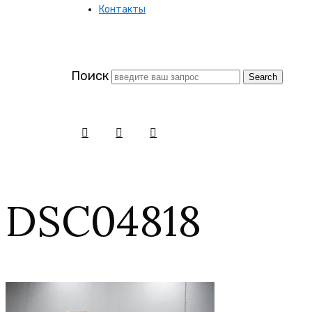
Контакты
заново
Поиск
DSC04818