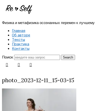
Re-
Self
Физика и метафизика осознанных перемен к лучшему
|
Главная
Создай
Об авторе
Тексты
себя
Практика
Контакты
заново
Поиск
photo_2023-12-11_15-03-15