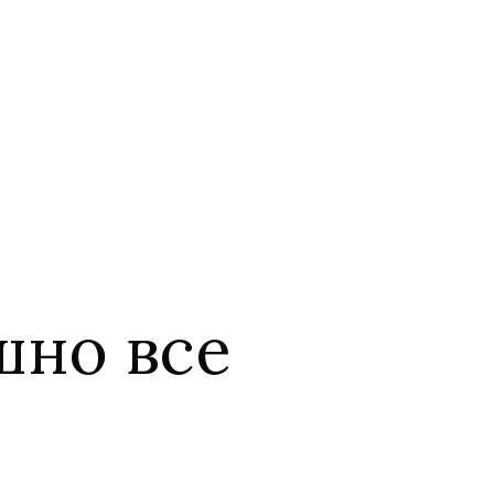
шно все