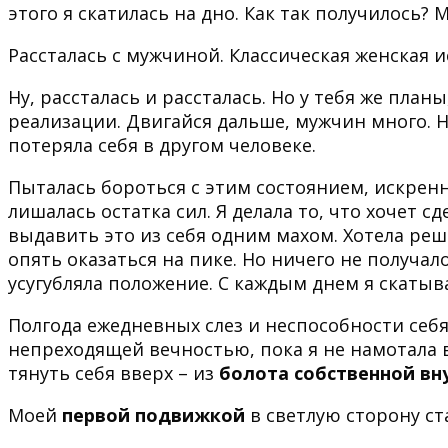
этого я скатилась на дно. Как так получилось?
Рассталась с мужчиной. Классическая женская и
Ну, рассталась и рассталась. Но у тебя же план
реализации. Двигайся дальше, мужчин много. Но
потеряла себя в другом человеке.
Пыталась бороться с этим состоянием, искренн
лишалась остатка сил. Я делала то, что хочет 
выдавить это из себя одним махом. Хотела реш
опять оказаться на пике. Но ничего не получал
усугубляла положение. С каждым днем я скатыва
Полгода ежедневных слез и неспособности себя
непреходящей вечностью, пока я не намотала 
тянуть себя вверх – из
болота собственной вн
Моей
первой подвижкой
в светлую сторону ст