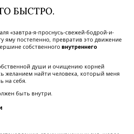
ГО БЫСТРО.
 аля «завтра-я-проснусь-свежей-бодрой-и-
ту яму постепенно, превратив это движение
 вершине собственного
внутреннего
собственной души и очищению корней
сь желанием найти человека, который меня
 на себя.
олжен быть внутри.
и