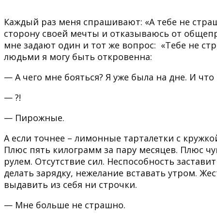
Каждый раз меня спрашивают: «А тебе не страш
сторону своей мечты и отказываюсь от общеп
мне задают один и тот же вопрос: «Тебе не с
людьми я могу быть откровенна:
— А чего мне бояться? Я уже была на дне. И ч
— ?!
— Пирожные.
А если точнее – лимонные тарталетки с кружко
Плюс пять килограмм за пару месяцев. Плюс чув
рулем. Отсутствие сил. Неспособность заставит
делать зарядку, нежелание вставать утром. Жес
выдавить из себя ни строчки.
— Мне больше не страшно.