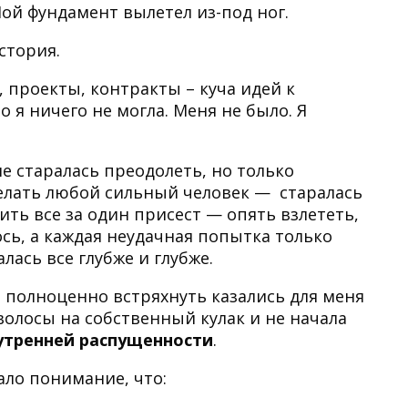
 Мой фундамент вылетел из-под ног.
стория.
ы, проекты, контракты – куча идей к
 я ничего не могла. Меня не было. Я
е старалась преодолеть, но только
сделать любой сильный человек — старалась
ить все за один присест — опять взлететь,
ось, а каждая неудачная попытка только
лась все глубже и глубже.
 полноценно встряхнуть казались для меня
волосы на собственный кулак и не начала
утренней распущенности
.
ало понимание, что: