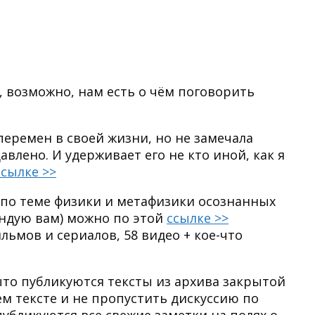
о, возможно, нам есть о чём поговорить
перемен в своей жизни, но не замечала
авлено. И удерживает его не кто иной, как я
ссылке >>
 по теме физики и метафизики осознанных
ендую вам) можно по этой
ссылке >>
ильмов и сериалов, 58 видео + кое-что
ыто публикуются тексты из архива закрытой
м тексте и не пропустить дискуссию по