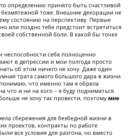
е по определению принято быть счастливой
И безмятежной тоже. Внешние декорации не
ему состоянию на перспективу. Первые
ано или поздно тебе предстоит встретиться
воей собственной боли. В какой бы точке
и неспособности себя полноценно
ывают в депрессии и мои полгода просто
нать об этом ничего не хочу. Даже один
умная трата самого большого дара в жизни.
 понимаю, что именно там я обрела
 что и ни на кого – я буду подниматься
я больше не хочу так провести, поэтому
мне
мела сбережения для безбедной жизни в
оих проектов, контракты по работе
ыли все условия для разгона, но вместо