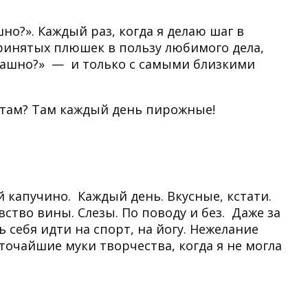
но?». Каждый раз, когда я делаю шаг в
ринятых плюшек в пользу любимого дела,
трашно?» — и только с самыми близкими
то там? Там каждый день пирожные!
й капучино. Каждый день. Вкусные, кстати.
ство вины. Слезы. По поводу и без. Даже за
ь себя идти на спорт, на йогу. Нежелание
точайшие муки творчества, когда я не могла