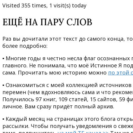
Visited 355 times, 1 visit(s) today
ЕЩЁ НА ПАРУ СЛОВ
Раз вы дочитали этот текст до самого конца, т
более подробно:
▪ Многие годы я честно несла флаг осознанных 
главного. Не понимала, что моё Истинное Я под
сама. Прочитать мою историю можно
по этой 
▪ Ознакомиться с моей коллекцией источников
перемен (чем вдохновляюсь сама и что реком
Получилось 97 книг, 109 статей, 15 сайтов, 59 ф
личное. Вам сразу придёт полный архив.
▪ Каждый месяц на страницах этого блога откр
рассылки. Чтобы получать уведомления о свеже