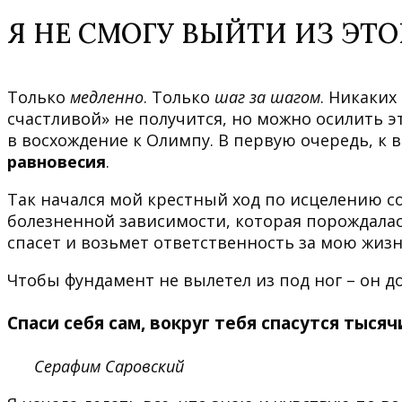
Я НЕ СМОГУ ВЫЙТИ ИЗ ЭТО
Только
медленно
. Только
шаг за шагом
. Никаких
счастливой» не получится, но можно осилить э
в восхождение к Олимпу. В первую очередь, к
равновесия
.
Так начался мой крестный ход по исцелению 
болезненной зависимости, которая порождала
спасет и возьмет ответственность за мою жизнь
Чтобы фундамент не вылетел из под ног – он д
Спаси себя сам, вокруг тебя спасутся тысяч
Серафим Саровский