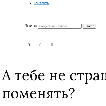
Контакты
заново
Поиск
А тебе не стра
поменять?