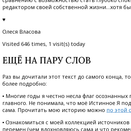
сравнению с возможностью стать глубоко спо
редактором своей собственной жизни…хотя бы 
♥
Олеся Власова
Visited 646 times, 1 visit(s) today
ЕЩЁ НА ПАРУ СЛОВ
Раз вы дочитали этот текст до самого конца, т
более подробно:
▪ Многие годы я честно несла флаг осознанных 
главного. Не понимала, что моё Истинное Я под
сама. Прочитать мою историю можно
по этой 
▪ Ознакомиться с моей коллекцией источников
перемен (чем вдохновляюсь сама и что реком