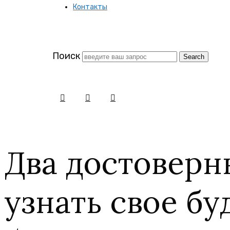
Контакты
заново
Поиск
Два достоверн
узнать свое бу