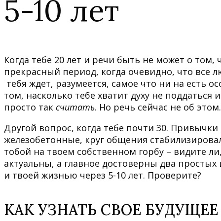
5-10 лет
Когда тебе 20 лет и речи быть не может о том,
прекрасный период, когда очевидно, что все л
тебя ждет, разумеется, самое что ни на есть ос
том, насколько тебе хватит духу не поддаться
просто так
считать
. Но речь сейчас не об этом.
Другой вопрос, когда тебе почти 30. Привычк
железобетонные, круг общения стабилизировалс
тобой на твоем собственном горбу – видите ли,
актуальны, а главное достоверны два простых и
и твоей жизнью через 5-10 лет. Проверите?
КАК УЗНАТЬ СВОЕ БУДУЩЕЕ 