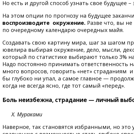
Но есть и другой способ узнать свое будущее –
На этом опции по прогнозу на будущее заканч
воспроизводите окружение.
Разве что, вы не
по очередному календарю очередных майя.
Создавать свою картину мира, шаг за шагом п
ювелира выбирая окружение, дело, мысли, дек
который по статистике выбирают только 3% нас
Надо постоянно принимать ответственность на 
много вопросов, говорить «нет» страданиям и
бы глубоко ни упал, а самое главное — продол
когда не всегда ясно, где тот самый «перед».
Боль неизбежна, страдание — личный выб
Х. Мураками
Наверное, так становятся избранными, но это 