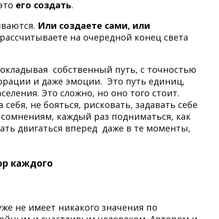
 это
его создать
.
иваются.
Или создаете сами, или
 рассчитываете на очередной конец света
рокладывая собственный путь, с точностью
орации и даже эмоции. Это путь единиц,
еления. Это сложно, но оно того стоит.
себя, не бояться, рисковать, задавать себе
 сомнениям, каждый раз подниматься, как
жать двигаться вперед даже в те моменты,
ор каждого
уже не имеет никакого значения по