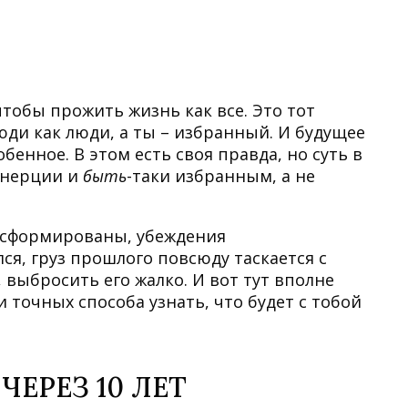
 чтобы прожить жизнь как все. Это тот
юди как люди, а ты – избранный. И будущее
обенное. В этом есть своя правда, но суть в
 инерции и
быть
-таки избранным, а не
и сформированы, убеждения
я, груз прошлого повсюду таскается с
 выбросить его жалко. И вот тут вполне
 точных способа узнать, что будет с тобой
ЧЕРЕЗ 10 ЛЕТ