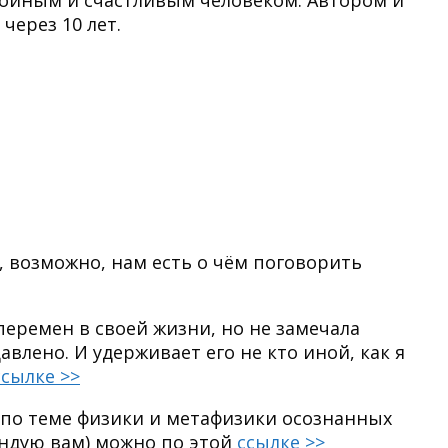
койным и счастливым человеком. Автором и
через 10 лет.
о, возможно, нам есть о чём поговорить
перемен в своей жизни, но не замечала
авлено. И удерживает его не кто иной, как я
ссылке >>
 по теме физики и метафизики осознанных
ендую вам) можно по этой
ссылке >>