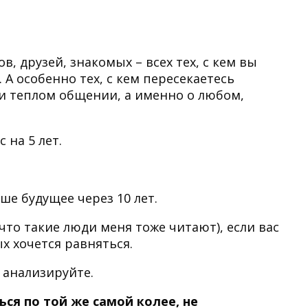
в, друзей, знакомых – всех тех, с кем вы
 А особенно тех, с кем пересекаетесь
 и теплом общении, а именно о любом,
 на 5 лет.
аше будущее через 10 лет.
, что такие люди меня тоже читают), если вас
 хочется равняться.
 анализируйте.
ься по той же самой колее, не