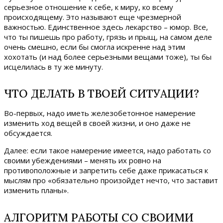
серьезное отношение к себе, к миру, ко всему
происходящему. Это называют еще чрезмерной
важностью. Единственное здесь лекарство – юмор. Все,
что ты пишешь про работу, грязь и прыщ, на самом деле
очень смешно, если бы смогла искренне над этим
хохотать (и над более серьезными вещами тоже), ты бы
исцелилась в ту же минуту.
ЧТО ДЕЛАТЬ В ТВОЕЙ СИТУАЦИИ?
Во-первых, надо иметь железобетонное намерение
изменить ход вещей в своей жизни, и оно даже не
обсуждается.
Далее: если такое намерение имеется, надо работать со
своими убеждениями – менять их ровно на
противоположные и запретить себе даже прикасаться к
мыслям про «обязательно произойдет нечто, что заставит
изменить планы».
АЛГОРИТМ РАБОТЫ СО СВОИМИ