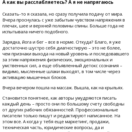
А как вы расслабляетесь? А я не напрягаюсь
Сказать-то я сказала, но сразу получила подачу от мира.
Вчера проснулась с уже забытым чувством напряжения в
плечах, шее и верхней половины спины. Больше года не
испытывала ничего подобного.
Зарядка, йога и бег – все в норме. Откуда? Благо, я уже
достаточно шустро себя диагностирую – это не более,
чем признаки выхода на новый уровень и последовавшего
за этим напряжения физических, эмоциональных и
умственных сил, а еще объявленный детокс сознания –
видимо, мысленные шлаки выходят, в том числе через
активацию мышечных блоков.
Вчера вечером пошла на массаж. Вышла, как на крыльях.
Становится понятнее, как авторы умудряются писать
каждый день – просто они по большому счету свободны
от других рабочих обязанностей. Профессиональные
писатели только пишут и редактируют написанное. На
этом все. А когда у тебя еще маркетинг, продажи,
техническая часть, юридические вопросы, да и