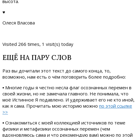
высота.
♥
Олеся Власова
Visited 266 times, 1 visit(s) today
ЕЩЁ НА ПАРУ СЛОВ
Раз вы дочитали этот текст до самого конца, то,
возможно, нам есть о чём поговорить более подробно:
▪ Многие годы я честно несла флаг осознанных перемен в
своей жизни, но не замечала главного. Не понимала, что
моё Истинное Я подавлено. И удерживает его не кто иной,
как я сама. Прочитать мою историю можно
по этой ссылке
>>
▪ Ознакомиться с моей коллекцией источников по теме
физики и метафизики осознанных перемен (чем
вдохновляюсь сама и что рекомендую вам) можно по этой