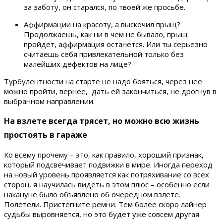
за заботу, он старался, по твоей же просьбе.
Аффирмации на красоту, а выскочил прыщ?
Продолжаешь, как ни в чем не бывало, прыщ
пройдет, аффирмация останется. Или ты серьезно
считаешь себя привлекательной только без
малейших дефектов на лице?
Турбулентности на старте не надо бояться, через нее
можно пройти, вернее, дать ей закончиться, не дрогнув в
выбранном направлении.
На взлете всегда трясет, но можно всю жизнь
простоять в гараже
Ко всему прочему – это, как правило, хороший признак,
который подсвечивает подвижки в мире. Иногда переход
на новый уровень проявляется как потряхивание со всех
сторон, я научилась видеть в этом плюс – особенно если
накануне было объявлено об очередном взлете.
Полетели. Пристегните ремни. Тем более скоро лайнер
судьбы выровняется, но это будет уже совсем другая