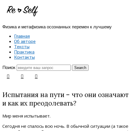
Re-
Self
Физика и метафизика осознанных перемен к лучшему
|
Главная
Создай
Об авторе
Тексты
себя
Практика
Контакты
заново
Поиск
Испытания на пути – что они означают
и как их преодолевать?
Мир меня испытывает.
Сегодня не спалось всю ночь. В обычной ситуации (а такое