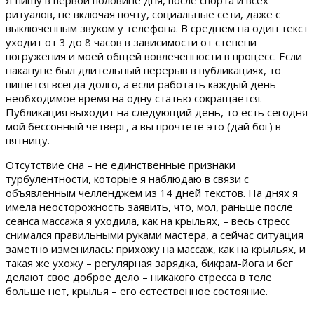
ритуалов, не включая почту, социальные сети, даже с
выключенным звуком у телефона. В среднем на один текст
уходит от 3 до 8 часов в зависимости от степени
погружения и моей общей вовлеченности в процесс. Если
накануне был длительный перерыв в публикациях, то
пишется всегда долго, а если работать каждый день –
необходимое время на одну статью сокращается.
Публикация выходит на следующий день, то есть сегодня
мой бессонный четверг, а вы прочтете это (дай бог) в
пятницу.
Отсутствие сна – не единственные признаки
турбулентности, которые я наблюдаю в связи с
объявленным челленджем из 14 дней текстов. На днях я
имела неосторожность заявить, что, мол, раньше после
сеанса массажа я уходила, как на крыльях, – весь стресс
снимался правильными руками мастера, а сейчас ситуация
заметно изменилась: прихожу на массаж, как на крыльях, и
такая же ухожу – регулярная зарядка, бикрам-йога и бег
делают свое доброе дело – никакого стресса в теле
больше нет, крылья – его естественное состояние.