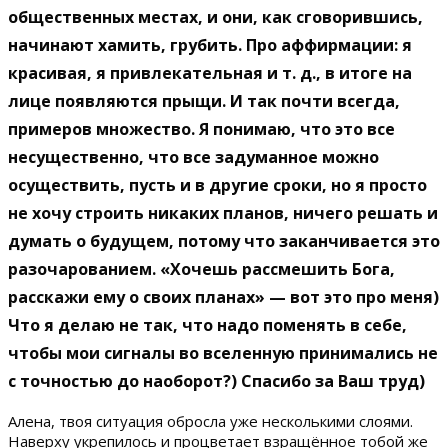
общественных местах, и они, как сговорившись,
начинают хамить, грубить. Про аффирмации: я
красивая, я привлекательная и т. д., в итоге на
лице появляются прыщи. И так почти всегда,
примеров множество. Я понимаю, что это все
несущественно, что все задуманное можно
осуществить, пусть и в другие сроки, но я просто
не хочу строить никаких планов, ничего решать и
думать о будущем, потому что заканчивается это
разочарованием. «Хочешь рассмешить Бога,
расскажи ему о своих планах» — вот это про меня)
Что я делаю не так, что надо поменять в себе,
чтобы мои сигналы во вселенную принимались не
с точностью до наоборот?) Спасибо за Ваш труд)
Алена, твоя ситуация обросла уже несколькими слоями.
Наверху укрепилось и процветает взращённое тобой же