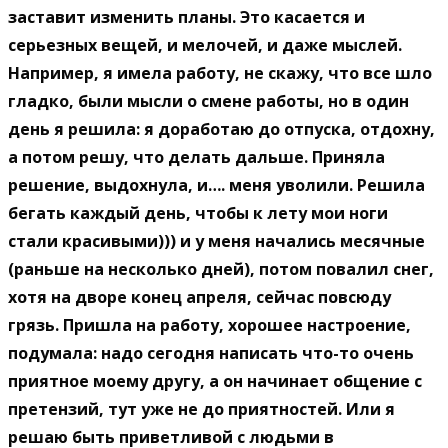
заставит изменить планы. Это касается и
серьезных вещей, и мелочей, и даже мыслей.
Например, я имела работу, не скажу, что все шло
гладко, были мысли о смене работы, но в один
день я решила: я доработаю до отпуска, отдохну,
а потом решу, что делать дальше. Приняла
решение, выдохнула, и…. меня уволили. Решила
бегать каждый день, чтобы к лету мои ноги
стали красивыми))) и у меня начались месячные
(раньше на несколько дней), потом повалил снег,
хотя на дворе конец апреля, сейчас повсюду
грязь. Пришла на работу, хорошее настроение,
подумала: надо сегодня написать что-то очень
приятное моему другу, а он начинает общение с
претензий, тут уже не до приятностей. Или я
решаю быть приветливой с людьми в