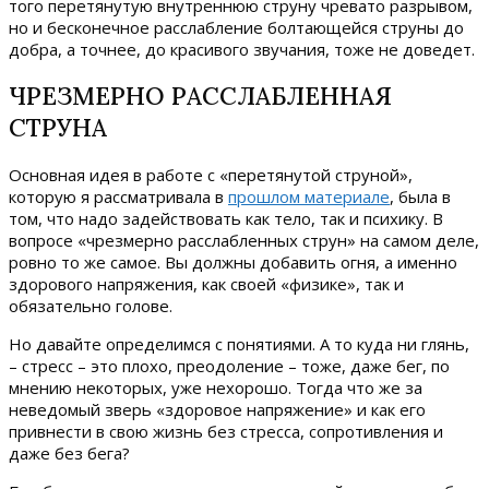
того перетянутую внутреннюю струну чревато разрывом,
но и бесконечное расслабление болтающейся струны до
добра, а точнее, до красивого звучания, тоже не доведет.
ЧРЕЗМЕРНО РАССЛАБЛЕННАЯ
СТРУНА
Основная идея в работе с «перетянутой струной»,
которую я рассматривала в
прошлом материале
, была в
том, что надо задействовать как тело, так и психику. В
вопросе «чрезмерно расслабленных струн» на самом деле,
ровно то же самое. Вы должны добавить огня, а именно
здорового напряжения, как своей «физике», так и
обязательно голове.
Но давайте определимся с понятиями. А то куда ни глянь,
– стресс – это плохо, преодоление – тоже, даже бег, по
мнению некоторых, уже нехорошо. Тогда что же за
неведомый зверь «здоровое напряжение» и как его
привнести в свою жизнь без стресса, сопротивления и
даже без бега?