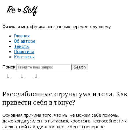
Re-
Self
Физика и метафизика осознанных перемен к лучшему
|
Главная
Создай
Об авторе
Тексты
себя
Практика
Контакты
заново
Поиск
Расслабленные струны ума и тела. Как
привести себя в тонус?
Основная причина того, что мы не можем себе помочь,
даже когда усиленно пытаемся, кроется в неспособности к
адекватной самодиагностике. Именно неверное