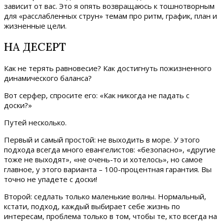
зависит от вас. Это я опять возвращаюсь к тошнотворным
для «расслабленных струн» темам про ритм, график, план и
жизненные цели.
НА ДЕСЕРТ
Как не терять равновесие? Как достигнуть пожизненного
динамического баланса?
Вот серфер, спросите его: «Как никогда не падать с
доски?»
Путей несколько.
Первый и самый простой: не выходить в море. У этого
подхода всегда много евангелистов: «безопасно», «другие
тоже не выходят», «не очень-то и хотелось», но самое
главное, у этого варианта – 100-процентная гарантия. Вы
точно не упадете с доски!
Второй: седлать только маленькие волны. Нормальный,
кстати, подход, каждый выбирает себе жизнь по
интересам, проблема только в том, чтобы те, кто всегда на