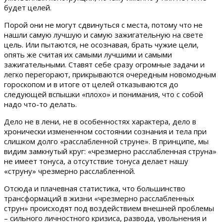
будет целей.
Порой они не могут сдвинуться с места, потому что не
нашли самую лучшую и самую зажигательную на свете
цель. Или пытаются, не осознавая, брать чужие цели,
опять же считая их самыми лучшими и самыми
зажигательными. Ставят себе сразу огромные задачи и
легко перегорают, прикрываются очередным новомодным
гороскопом и в итоге от целей отказываются до
следующей вспышки «плохо» и понимания, что с собой
надо что-то делать.
Дело не в лени, не в особенностях характера, дело в
хронически измененном состоянии сознания и тела при
слишком долго «расслабленной струне». В принципе, мы
видим замкнутый круг: «чрезмерно расслабленная струна»
не имеет тонуса, а отсутствие тонуса делает нашу
«струну» чрезмерно расслабленной.
Отсюда и плачевная статистика, что большинство
трансформаций в жизни «чрезмерно расслабленных
струн» происходят под воздействием внешней проблемы
– сильного личностного кризиса, развода, увольнения и