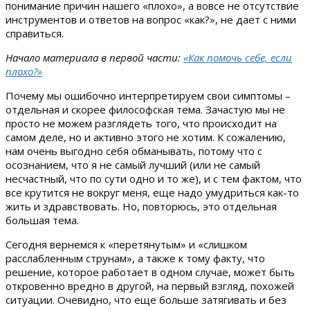
понимание причин нашего «плохо», а вовсе не отсутствие
инструментов и ответов на вопрос «как?», не дает с ними
справиться.
Начало материала в первой части:
«Как помочь себе, если
плохо?»
Почему мы ошибочно интерпретируем свои симптомы –
отдельная и скорее философская тема. Зачастую мы не
просто не можем разглядеть того, что происходит на
самом деле, но и активно этого не хотим. К сожалению,
нам очень выгодно себя обманывать, потому что с
осознанием, что я не самый лучший (или не самый
несчастный, что по сути одно и то же), и с тем фактом, что
все крутится не вокруг меня, еще надо умудриться как-то
жить и здравствовать. Но, повторюсь, это отдельная
большая тема.
Сегодня вернемся к «перетянутым» и «слишком
расслабленным струнам», а также к тому факту, что
решение, которое работает в одном случае, может быть
откровенно вредно в другой, на первый взгляд, похожей
ситуации. Очевидно, что еще больше затягивать и без