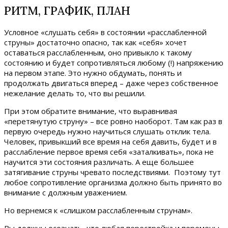
РИТМ, ГРАФИК, ПЛАН
Условное «слушать себя» в состоянии «расслабленной
струны» достаточно опасно, так как «себя» хочет
оставаться расслабленным, оно привыкло к такому
состоянию и будет сопротивляться любому (!) напряжению
на первом этапе. Это нужно обдумать, понять и
продолжать двигаться вперед – даже через собственное
нежелание делать то, что вы решили.
При этом обратите внимание, что выравнивая
«перетянутую струну» – все ровно наоборот. Там как раз в
первую очередь нужно научиться слушать отклик тела.
Человек, привыкший все время на себя давить, будет и в
расслабление первое время себя «заталкивать», пока не
научится эти состояния различать. А еще большее
затягивание струны чревато последствиями. Поэтому тут
любое сопротивление организма должно быть принято во
внимание с должным уважением.
Но вернемся к «слишком расслабленным струнам».