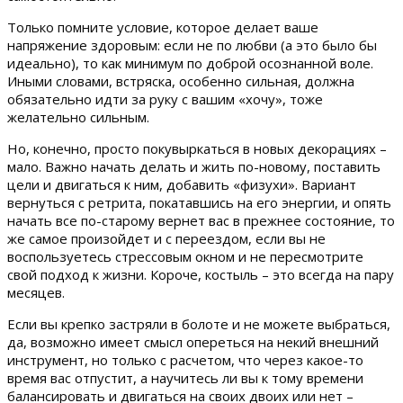
Только помните условие, которое делает ваше
напряжение здоровым: если не по любви (а это было бы
идеально), то как минимум по доброй осознанной воле.
Иными словами, встряска, особенно сильная, должна
обязательно идти за руку с вашим «хочу», тоже
желательно сильным.
Но, конечно, просто покувыркаться в новых декорациях –
мало. Важно начать делать и жить по-новому, поставить
цели и двигаться к ним, добавить «физухи». Вариант
вернуться с ретрита, покатавшись на его энергии, и опять
начать все по-старому вернет вас в прежнее состояние, то
же самое произойдет и с переездом, если вы не
воспользуетесь стрессовым окном и не пересмотрите
свой подход к жизни. Короче, костыль – это всегда на пару
месяцев.
Если вы крепко застряли в болоте и не можете выбраться,
да, возможно имеет смысл опереться на некий внешний
инструмент, но только с расчетом, что через какое-то
время вас отпустит, а научитесь ли вы к тому времени
балансировать и двигаться на своих двоих или нет –