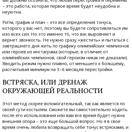
Вы должны осознать, что любая перестройка и перемены
– это работа, которая первое время будет неудобна и
неуютна.
Ритм, график и план – это все определения тонуса,
которого у вас нет, поэтому вы будете сопротивляться им
изо всех сил. Но это именно то, что вас выровняет и
вернет звонкость. Не нужно сразу «жестить» и пытаться с
завтрашнего дня жить по графику олимпийских чемпионов
или героев из инстаграма (которые, в отличие от
олимпийских чемпионов, свой героизм никак не доказали).
Вводить режим нужно плавно, от меньшего к большему,
рассчитывая минимум на 3–6 месяцев перестройки.
ВСТРЯСКА, ИЛИ ДРЕНАЖ
ОКРУЖАЮЩЕЙ РЕАЛЬНОСТИ
Этот метод скорее вспомогательный, так как является по
своей сути костылем. Сможете вы самостоятельно ходить
после его использования или вам все время будет нужна
внешняя опора – это еще большой вопрос. Но я в свое
время очень любила возвращать себе тонус встрясками, и