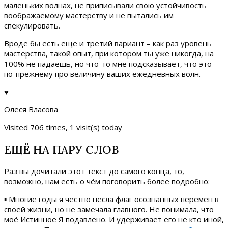
маленьких волнах, не приписывали свою устойчивость
воображаемому мастерству и не пытались им
спекулировать.
Вроде бы есть еще и третий вариант – как раз уровень
мастерства, такой опыт, при котором ты уже никогда, на
100% не падаешь, но что-то мне подсказывает, что это
по-прежнему про величину ваших ежедневных волн.
♥
Олеся Власова
Visited 706 times, 1 visit(s) today
ЕЩЁ НА ПАРУ СЛОВ
Раз вы дочитали этот текст до самого конца, то,
возможно, нам есть о чём поговорить более подробно:
▪ Многие годы я честно несла флаг осознанных перемен в
своей жизни, но не замечала главного. Не понимала, что
моё Истинное Я подавлено. И удерживает его не кто иной,