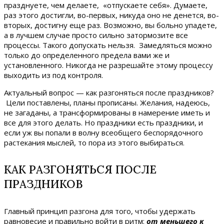
празднуете, чем делаете, «отпускаете себя». Думаете,
раз этого достигли, во-первых, никуда оно не денется, во-
вторых, достигну еще раз. Возможно, вы больно упадете,
а в лучшем случае просто сильно затормозите все
процессы. Такого допускать нельзя. Замедляться можно
только до определенного предела вами же и
установленного. Никогда не разрешайте этому процессу
выходить из под контроля.
Актуальный вопрос — как разгоняться после праздников?
Цели поставлены, планы прописаны. Желания, надеюсь,
не загаданы, а трансформированы в намерение иметь и
все для этого делать. Но праздники есть праздники, и
если уж вы попали в волну всеобщего беспорядочного
растекания мыслей, то пора из этого выбираться.
КАК РАЗГОНЯТЬСЯ ПОСЛЕ
ПРАЗДНИКОВ
Главный принцип разгона для того, чтобы удержать
равновесие и правильно войти в ритм:
от меньшего к