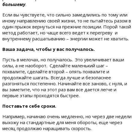
большему
.
Если вы чувствуете, что сильно замедлились по тому или
иному направлению своей жизни, то не пытайтесь разом в
один прыжок вернуться на прежние позиции. Порой такой
метод работает, но чаще всего ведет к перегреву и
внутреннему расшатыванию – энергии может не хватить.
Ваша задача, чтобы у вас получалось.
Пусть в мелочах, но получалось. Это увеличивает ваши
силы, а не наоборот. Сделайте маленький шаг –
похвалите, сделайте второй – опять похвалите и
продолжайте шагать. Всегда лучше и безопаснее
разгоняться постепенно. Начинайте все заново, с нуля, и
вы заметите, что на этот раз вам все дается легче и
первые этапы проходятся быстрее.
Поставьте себе сроки.
Например, начинаю очень медленно, но через две недели
выхожу на стандартные для меня обороты, еще через
месяц продолжаю наращивать скорость.