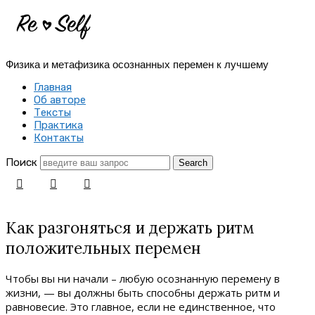
Re-
Self
Физика и метафизика осознанных перемен к лучшему
|
Главная
Создай
Об авторе
Тексты
себя
Практика
Контакты
заново
Поиск
Как разгоняться и держать ритм
положительных перемен
Чтобы вы ни начали – любую осознанную перемену в
жизни, — вы должны быть способны держать ритм и
равновесие. Это главное, если не единственное, что