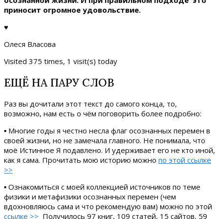
осознанной жизни. И при правильном подходе это
приносит огромное удовольствие.
♥
Олеся Власова
Visited 375 times, 1 visit(s) today
ЕЩЁ НА ПАРУ СЛОВ
Раз вы дочитали этот текст до самого конца, то,
возможно, нам есть о чём поговорить более подробно:
▪ Многие годы я честно несла флаг осознанных перемен в
своей жизни, но не замечала главного. Не понимала, что
моё Истинное Я подавлено. И удерживает его не кто иной,
как я сама. Прочитать мою историю можно
по этой ссылке
>>
▪ Ознакомиться с моей коллекцией источников по теме
физики и метафизики осознанных перемен (чем
вдохновляюсь сама и что рекомендую вам) можно по этой
ссылке >>
Получилось 97 книг, 109 статей, 15 сайтов, 59