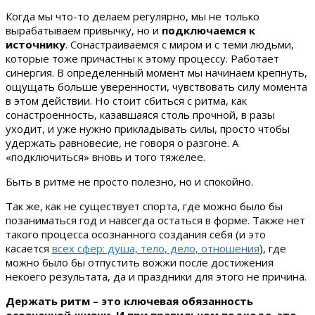
Когда мы что-то делаем регулярно, мы не только
вырабатываем привычку, но и
подключаемся к
источнику
. Сонастраиваемся с миром и с теми людьми,
которые тоже причастны к этому процессу. Работает
синергия. В определенный момент мы начинаем крепнуть,
ощущать больше уверенности, чувствовать силу момента
в этом действии. Но стоит сбиться с ритма, как
сонастроенность, казавшаяся столь прочной, в разы
уходит, и уже нужно прикладывать силы, просто чтобы
удержать равновесие, не говоря о разгоне. А
«подключиться» вновь и того тяжелее.
Быть в ритме не просто полезно, но и спокойно.
Так же, как не существует спорта, где можно было бы
позаниматься год и навсегда остаться в форме. Также нет
такого процесса осознанного создания себя (и это
касается
всех сфер: душа, тело, дело, отношения
), где
можно было бы отпустить вожжи после достижения
некоего результата, да и праздники для этого не причина.
Держать ритм – это ключевая обязанность