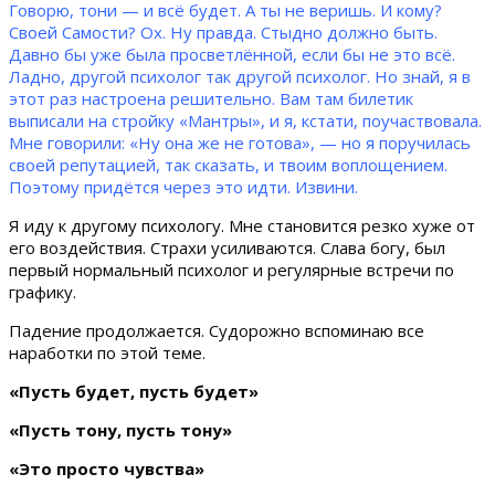
Говорю, тони — и всё будет. А ты не веришь. И кому?
Своей Самости? Ох. Ну правда. Стыдно должно быть.
Давно бы уже была просветлённой, если бы не это всё.
Ладно, другой психолог так другой психолог. Но знай, я в
этот раз настроена решительно. Вам там билетик
выписали на стройку «Мантры», и я, кстати, поучаствовала.
Мне говорили: «Ну она же не готова», — но я поручилась
своей репутацией, так сказать, и твоим воплощением.
Поэтому придётся через это идти. Извини.
Я иду к другому психологу. Мне становится резко хуже от
его воздействия. Страхи усиливаются. Слава богу, был
первый нормальный психолог и регулярные встречи по
графику.
Падение продолжается. Судорожно вспоминаю все
наработки по этой теме.
«Пусть будет, пусть будет»
«Пусть тону, пусть тону»
«Это просто чувства»