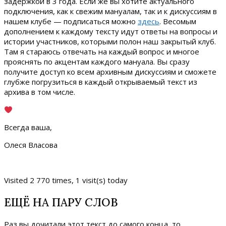
задержкой в 3 года. Если же вы хотите актуального
подключения, как к свежим мануалам, так и к дискуссиям в
нашем клубе — подписаться можно
здесь
. Весомым
дополнением к каждому тексту идут ответы на вопросы и
истории участников, которыми полон наш закрытый клуб.
Там я стараюсь отвечать на каждый вопрос и многое
прояснять по акцентам каждого мануала. Вы сразу
получите доступ ко всем архивным дискуссиям и сможете
глубже погрузиться в каждый открываемый текст из
архива в том числе.
Всегда ваша,
Олеся Власова
Visited 2 770 times, 1 visit(s) today
ЕЩЁ НА ПАРУ СЛОВ
Раз вы дочитали этот текст до самого конца, то,