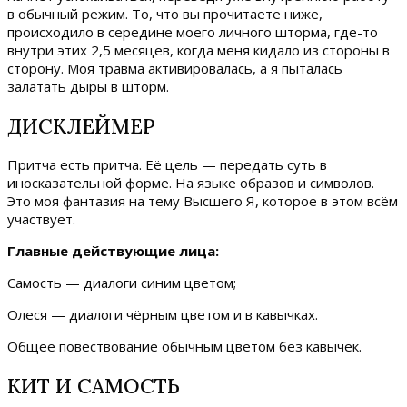
в обычный режим. То, что вы прочитаете ниже,
происходило в середине моего личного шторма, где-то
внутри этих 2,5 месяцев, когда меня кидало из стороны в
сторону. Моя травма активировалась, а я пыталась
залатать дыры в шторм.
ДИСКЛЕЙМЕР
Притча есть притча. Её цель — передать суть в
иносказательной форме. На языке образов и символов.
Это моя фантазия на тему Высшего Я, которое в этом всём
участвует.
Главные действующие лица:
Самость — диалоги синим цветом;
Олеся — диалоги чёрным цветом и в кавычках.
Общее повествование обычным цветом без кавычек.
КИТ И САМОСТЬ