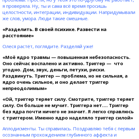
я проверяла. Ну, ты и сама всё время просишь
целостности, интеграции, индивидуации. Напридумывали
же слов, умора. Люди такие смешные.
«Разделить. В своей психике. Развести на
расстояние»
Олеся растёт, поглядите. Разделяй уже!
«Моё ядро травмы — повышенная небезопасность.
Оно сейчас воспалено и активно. Триггер — что
угодно. Дом, звук, деньги, петухи, риски.
Раздвинуть. Триггер — проблема, но не сильная, а
ядро очень сильное, и оно делает триггер
непреодолимым»
«Ой, триггер теряет силу. Смотрите, триггер теряет
силу. Он больше не мучит. Триггера нет…. Триггер
без ядра почти ничего не значит. Я легко справлюсь
с триггером. Именно ядро наделяло триггер силой»
Аплодисменты. Ты справилась. Поздравляю тебя с первым
осознанным прохождением глубинного аффекта и