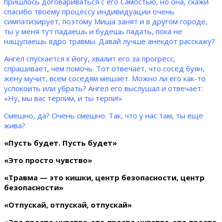
пришлось договариваться с его Самостью, но она, скажи
спасибо твоему процессу индивидуации очень
симпатизирует, поэтому Миша занят и в другом городе,
ты у меня тут падаешь и будешь падать, пока не
нащупаешь ядро травмы. Давай лучше анекдот расскажу?
Ангел спускается к йогу, хвалит его за прогресс,
спрашивает, чем помочь. Тот отвечает, что сосед буян,
жену мучит, всем соседям мешает. Можно ли его как-то
успокоить или убрать? Ангел его выслушал и отвечает:
«Ну, мы вас терпим, и ты терпи!»
Смешно, да? Очень смешно. Так, что у нас там, ты ещё
жива?
«Пусть будет. Пусть будет»
«Это просто чувство»
«Травма — это кишки, центр безопасности, центр
безопасности»
«Отпускай, отпускай, отпускай»
«Это просто чувства, это просто чувства, это просто