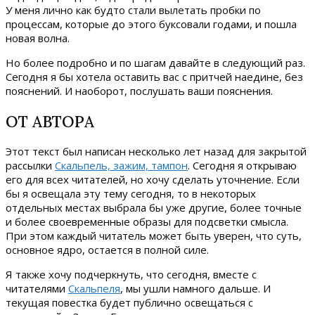
У меня лично как будто стали вылетать пробки по
процессам, которые до этого буксовали годами, и пошла
новая волна.
Но более подробно и по шагам давайте в следующий раз.
Сегодня я бы хотела оставить вас с притчей наедине, без
пояснений. И наоборот, послушать ваши пояснения.
ОТ АВТОРА
Этот текст был написан несколько лет назад для закрытой
рассылки
Скальпель, зажим, тампон
. Сегодня я открываю
его для всех читателей, но хочу сделать уточнение. Если
бы я освещала эту тему сегодня, то в некоторых
отдельных местах выбрала бы уже другие, более точные
и более своевременные образы для подсветки смысла.
При этом каждый читатель может быть уверен, что суть,
основное ядро, остается в полной силе.
Я также хочу подчеркнуть, что сегодня, вместе с
читателями
Скальпеля
, мы ушли намного дальше. И
текущая повестка будет публично освещаться с