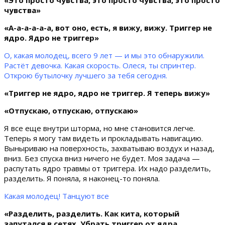
чувства»
«А-а-а-а-а-а, вот оно, есть, я вижу, вижу. Триггер не
ядро. Ядро не триггер»
О, какая молодец, всего 9 лет — и мы это обнаружили.
Растёт девочка. Какая скорость. Олеся, ты спринтер.
Открою бутылочку лучшего за тебя сегодня.
«Триггер не ядро, ядро не триггер. Я теперь вижу»
«Отпускаю, отпускаю, отпускаю»
Я все еще внутри шторма, но мне становится легче.
Теперь я могу там видеть и прокладывать навигацию.
Выныриваю на поверхность, захватываю воздух и назад,
вниз. Без спуска вниз ничего не будет. Моя задача —
распутать ядро травмы от триггера. Их надо разделить,
разделить. Я поняла, я наконец-то поняла.
Какая молодец! Танцуют все
«Разделить, разделить. Как кита, который
запутался в сетях. Убрать триггер от ядра.