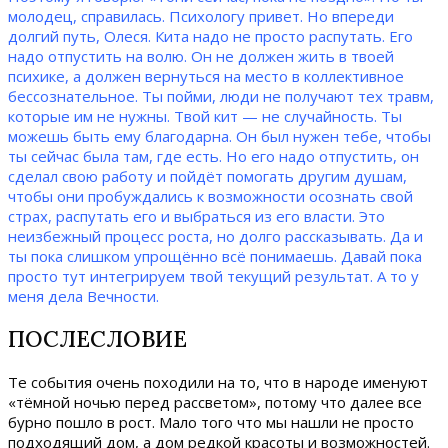
молодец, справилась. Психологу привет. Но впереди
долгий путь, Олеся. Кита надо не просто распутать. Его
надо отпустить на волю. Он не должен жить в твоей
психике, а должен вернуться на место в коллективное
бессознательное. Ты пойми, люди не получают тех травм,
которые им не нужны. Твой кит — не случайность. Ты
можешь быть ему благодарна. Он был нужен тебе, чтобы
ты сейчас была там, где есть. Но его надо отпустить, он
сделал свою работу и пойдёт помогать другим душам,
чтобы они пробуждались к возможности осознать свой
страх, распутать его и выбраться из его власти. Это
неизбежный процесс роста, но долго рассказывать. Да и
ты пока слишком упрощённо всё понимаешь. Давай пока
просто тут интегрируем твой текущий результат. А то у
меня дела Вечности.
ПОСЛЕСЛОВИЕ
Те события очень походили на то, что в народе именуют
«тёмной ночью перед рассветом», потому что далее все
бурно пошло в рост. Мало того что мы нашли не просто
подходящий дом, а дом редкой красоты и возможностей.