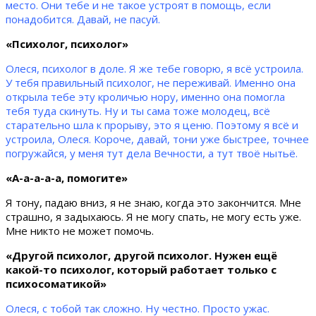
место. Они тебе и не такое устроят в помощь, если
понадобится. Давай, не пасуй.
«Психолог, психолог»
Олеся, психолог в доле. Я же тебе говорю, я всё устроила.
У тебя правильный психолог, не переживай. Именно она
открыла тебе эту кроличью нору, именно она помогла
тебя туда скинуть. Ну и ты сама тоже молодец, всё
старательно шла к прорыву, это я ценю. Поэтому я всё и
устроила, Олеся. Короче, давай, тони уже быстрее, точнее
погружайся, у меня тут дела Вечности, а тут твоё нытьё.
«А-а-а-а-а, помогите»
Я тону, падаю вниз, я не знаю, когда это закончится. Мне
страшно, я задыхаюсь. Я не могу спать, не могу есть уже.
Мне никто не может помочь.
«Другой психолог, другой психолог. Нужен ещё
какой-то психолог, который работает только с
психосоматикой»
Олеся, с тобой так сложно. Ну честно. Просто ужас.