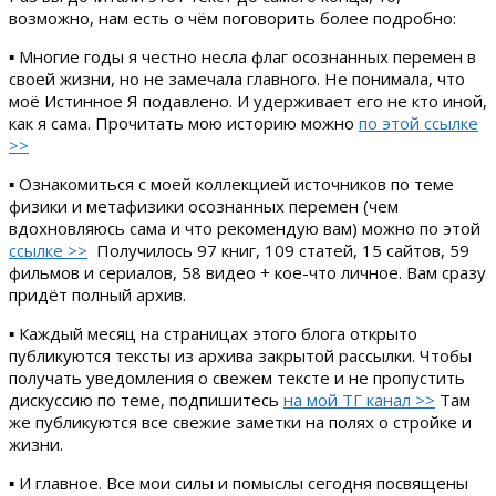
возможно, нам есть о чём поговорить более подробно:
▪ Многие годы я честно несла флаг осознанных перемен в
своей жизни, но не замечала главного. Не понимала, что
моё Истинное Я подавлено. И удерживает его не кто иной,
как я сама. Прочитать мою историю можно
по этой ссылке
>>
▪ Ознакомиться с моей коллекцией источников по теме
физики и метафизики осознанных перемен (чем
вдохновляюсь сама и что рекомендую вам) можно по этой
ссылке >>
Получилось 97 книг, 109 статей, 15 сайтов, 59
фильмов и сериалов, 58 видео + кое-что личное. Вам сразу
придёт полный архив.
▪ Каждый месяц на страницах этого блога открыто
публикуются тексты из архива закрытой рассылки. Чтобы
получать уведомления о свежем тексте и не пропустить
дискуссию по теме, подпишитесь
на мой ТГ канал >>
Там
же публикуются все свежие заметки на полях о стройке и
жизни.
▪ И главное. Все мои силы и помыслы сегодня посвящены