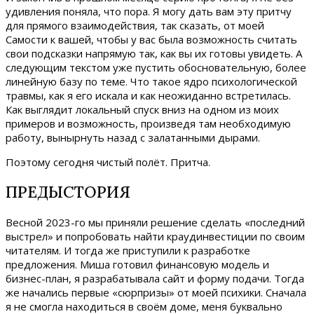
удивления поняла, что пора. Я могу дать вам эту притчу
для прямого взаимодействия, так сказать, от моей
Самости к вашей, чтобы у вас была возможность считать
свои подсказки напрямую так, как вы их готовы увидеть. А
следующим текстом уже пустить обосновательную, более
линейную базу по теме. Что такое ядро психологической
травмы, как я его искала и как неожиданно встретилась.
Как выглядит локальный спуск вниз на одном из моих
примеров и возможность, произведя там необходимую
работу, вынырнуть назад с залатанными дырами.
Поэтому сегодня чистый полёт. Притча.
ПРЕДЫСТОРИЯ
Весной 2023-го мы приняли решение сделать «последний
выстрел» и попробовать найти краудинвестиции по своим
читателям. И тогда же приступили к разработке
предложения. Миша готовил финансовую модель и
бизнес-план, я разрабатывала сайт и форму подачи. Тогда
же начались первые «сюрпризы» от моей психики. Сначала
я не смогла находиться в своём доме, меня буквально