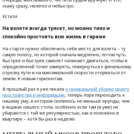
скажу сразу, нелегко и небыстро.
Кстати:
На взлете всегда трясет, но можно тихо и
спокойно простоять всю жизнь в гараже
На старте нужно обеспечить себе место для взлета – ту
самую полосу, по которой сначала медленно, потом чуть
быстрее и быстрее самолет начинает двигаться, чтобы в
определенной точке замереть, повернуться к финальному
отрезку пути и на максимальной скорости оторваться от
земли. К новым горизонтам.
В прошлый раз я уже писала
о генеральной уборке своего
пространства и информации
, теперь пора переходить к
нашему уму, в котором скопилось не меньше ерунды, чем
в ящиках нашего стола, особенно если там (в уме) не
убираются с той же регулярностью, как и положено в
квартире – хотя бы раз в неделю.