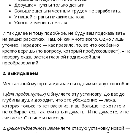
Девушкам нужны только деньги.
Большие деньги честным трудом не заработать.
У нашей страны никаких шансов.
Жизнь изменить нельзя.
И так далее и тому подобное, не буду вам подсказывать
на ваших раскопках. Там, ой как много всего. Одно лишь
уточню. Парадокс — как правило, то, во что особенно
крепко веришь (по вопросу, который пробуксовывает), – на
поверку оказывается главной подножкой для
преобразований
2. Выкидываем
Ментальный мусор выкидывается одним из двух способов:
1.
(для продвинутых)
Обнуляете эту установку. До вас до
глубины души доходит, что это убеждение — лажа,
которая только тянет вас вниз, и вы больше не хотите и
не собираетесь так считать и думать. И не думаете, и не
считаете. Отныне и навсегда.
2.
(рекомендованное
) Заменяете старую установку новой —