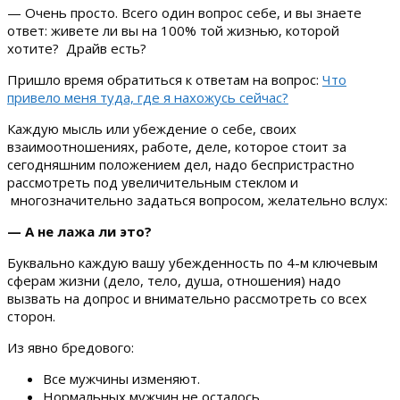
— Очень просто. Всего один вопрос себе, и вы знаете
ответ: живете ли вы на 100% той жизнью, которой
хотите? Драйв есть?
Пришло время обратиться к ответам на вопрос:
Что
привело меня туда, где я нахожусь сейчас?
Каждую мысль или убеждение о себе, своих
взаимоотношениях, работе, деле, которое стоит за
сегодняшним положением дел, надо беспристрастно
рассмотреть под увеличительным стеклом и
многозначительно задаться вопросом, желательно вслух:
— А не лажа ли это?
Буквально каждую вашу убежденность по 4-м ключевым
сферам жизни (дело, тело, душа, отношения) надо
вызвать на допрос и внимательно рассмотреть со всех
сторон.
Из явно бредового:
Все мужчины изменяют.
Нормальных мужчин не осталось.