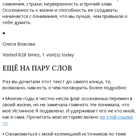
сомнения, страхи, неуверенность и прочий хлам.
Осознанность к жизни и способность ее создавать
начинается с понимания, что мы лучше, чем привыкли о
себе думать.
♥
Олеся Власова
Visited 828 times, 1 visit(s) today
ЕЩЁ НА ПАРУ СЛОВ
Раз вы дочитали этот текст до самого конца, то,
возможно, нам есть о чём поговорить более подробно:
▪ Многие годы я честно несла флаг осознанных перемен в
своей жизни, но не замечала главного. Не понимала, что
моё Истинное Я подавлено. И удерживает его не кто иной,
как я сама. Прочитать мою историю можно
по этой ссылке
>>
▪ Ознакомиться с моей коллекцией источников по теме