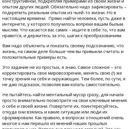
конструктивной, подкрепляя примерами из своей жизни и
опытом других людей. Обязательно надо зафиксировать –
подкрепить реальным опытом из чьей-то жизни. Но в
настоящем времени. Прямо найти человека, пусть даже в
интернете, у которого получилось вопреки вашим былым
мыслям. Что касается вас самих – ищите в себе то, что вам
нравится, и держитесь за это, шагая к преобразованиям.
Вам надо объяснить и показать своему подсознанию, что
жизнь, на самом деле больше чем вы привыкли считать и
положительные примеры есть.
Это задание не из простых, я знаю. Самое сложное – это
корректировать свое мировоззрение, менять свою (!) же
точку зрения на себя и окружающих. Тем более, по сути, я
не даю подсказок, позволяя вам копать самостоятельно.
Не пытайтесь найти ментальный мусор сразу, для начала
просто внимательно посмотрите на свои ключевые мнения
о себе и своей жизни. Повертите их, поинтересуйтесь,
откуда они взялись и какие ситуации или люди их
сформировали. Как правило, в вопросах отношений очень
многое к нам перешло из мнений наших прошлых