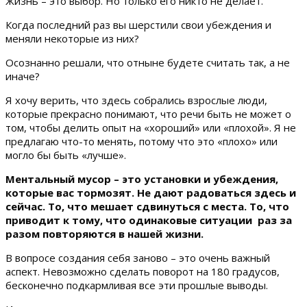
Жизнь – это выбор. Но только его никто не делает.
Когда последний раз вы шерстили свои убеждения и
меняли некоторые из них?
Осознанно решали, что отныне будете считать так, а не
иначе?
Я хочу верить, что здесь собрались взрослые люди,
которые прекрасно понимают, что речи быть не может о
том, чтобы делить опыт на «хороший» или «плохой». Я не
предлагаю что-то менять, потому что это «плохо» или
могло бы быть «лучше».
Ментальный мусор – это установки и убеждения,
которые вас тормозят. Не дают радоваться здесь и
сейчас. То, что мешает сдвинуться с места. То, что
приводит к тому, что одинаковые ситуации раз за
разом повторяются в нашей жизни.
В вопросе создания себя заново – это очень важный
аспект. Невозможно сделать поворот на 180 градусов,
бесконечно подкармливая все эти прошлые выводы.