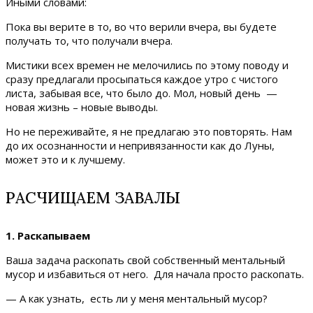
Иными словами:
Пока вы верите в то, во что верили вчера, вы будете
получать то, что получали вчера.
Мистики всех времен не мелочились по этому поводу и
сразу предлагали просыпаться каждое утро с чистого
листа, забывая все, что было до. Мол, новый день —
новая жизнь – новые выводы.
Но не переживайте, я не предлагаю это повторять. Нам
до их осознанности и непривязанности как до Луны,
может это и к лучшему.
РАСЧИЩАЕМ ЗАВАЛЫ
1. Раскапываем
Ваша задача раскопать свой собственный ментальный
мусор и избавиться от него. Для начала просто раскопать.
— А как узнать, есть ли у меня ментальный мусор?