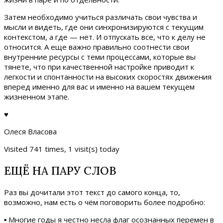
Затем необходимо учиться различать свои чувства и
мысли и видеть, где они синхронизируются с текущим
контекстом, а где — нет. И отпускать все, что к делу не
относится. А еще важно правильно соотнести свои
внутренние ресурсы с теми процессами, которые вы
тянете, что при качественной настройке приводит к
легкости и спонтанности на высоких скоростях движения
вперед именно для вас и именно на вашем текущем
жизненном этапе.
♥
Олеся Власова
Visited 741 times, 1 visit(s) today
ЕЩЁ НА ПАРУ СЛОВ
Раз вы дочитали этот текст до самого конца, то,
возможно, нам есть о чём поговорить более подробно:
▪ Многие годы я честно несла флаг осознанных перемен в