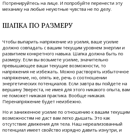
Потренируйтесь на лице. И попробуйте перенести эту
механику на любые неуютные чувства не по делу.
ШАПКА ПО РАЗМЕРУ
Чтобы выпарить напряжение из усилия, ваше усилие
должно совпадать с вашим текущим уровнем энергии и
развитием конкретного навыка. Шапка должна быть по
размеру. Если вы возьмете усилие, значительно
превышающее ваши текущие возможности, то
напряжения не избежать. Можно растворять избыточное
напряжение, но, опять же, речь о соотношении
энергетических потенциалов. Если завтра вы пойдете на
вершину Эвереста, не имея для этого никакого опыта, вам
не поможет никакая практика. Вообще никакая.
Перенапряжение будет неизбежно.
Но и заниженное усилие по отношению к вашим текущим
возможностям не даст вам легко дышать. Это как
отсутствие движения для тела. Наш нереализованный
потенциал имеет свойство изрядно давить изнутри, и