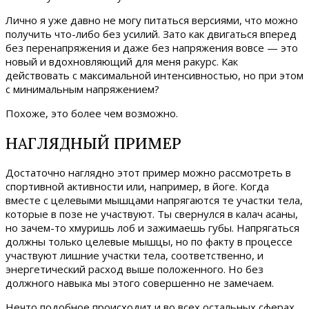
Лично я уже давно не могу питаться версиями, что можно
получить что-либо без усилий. Зато как двигаться вперед
без перенапряжения и даже без напряжения вовсе — это
новый и вдохновляющий для меня ракурс. Как
действовать с максимальной интенсивностью, но при этом
с минимальным напряжением?
Похоже, это более чем возможно.
НАГЛЯДНЫЙ ПРИМЕР
Достаточно наглядно этот пример можно рассмотреть в
спортивной активности или, например, в йоге. Когда
вместе с целевыми мышцами напрягаются те участки тела,
которые в позе не участвуют. Ты свернулся в калач асаны,
но зачем-то хмуришь лоб и зажимаешь губы. Напрягаться
должны только целевые мышцы, но по факту в процессе
участвуют лишние участки тела, соответственно, и
энергетический расход выше положенного. Но без
должного навыка мы этого совершенно не замечаем.
Нечто подобное происходит и во всех остальных сферах