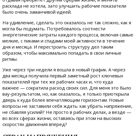
расклада не хотела, зато улучшить рабочие показатели
было очень заманчивой идеей.
На удивление, сделать это оказалось не так сложно, как я
могла бы подумать. Потребовалось соотнести
энергетические затраты каждого процесса, включая самые
мелкие, с пиками и спадами моей активности в течение
дня и месяца. И перестроить структуру дел таким
образом, чтобы максимально попадать в свои личные
ритмы.
Уже через три недели я вошла в новый график. А через
два месяца получила первый заметный рост ключевых
показателей при тех же рабочих часах и, что куда
важнее — сократила расход своих сил. Для меня это было
вау-результатом, но, как оказалось, я только приоткрыла
дверь к куда более впечатляющим горизонтам. Новые
вопросы не заставили себя ждать: как убрать напряжение,
не сбавляя усилий? Не просто в рабочих делах, а везде —
во всех сферах жизни, оставаясь при этом на высоких
скоростях движения вперед?