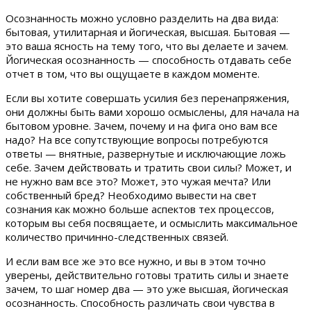
Осознанность можно условно разделить на два вида:
бытовая, утилитарная и йогическая, высшая. Бытовая —
это ваша ясность на тему того, что вы делаете и зачем.
Йогическая осознанность — способность отдавать себе
отчет в том, что вы ощущаете в каждом моменте.
Если вы хотите совершать усилия без перенапряжения,
они должны быть вами хорошо осмыслены, для начала на
бытовом уровне. Зачем, почему и на фига оно вам все
надо? На все сопутствующие вопросы потребуются
ответы — внятные, развернутые и исключающие ложь
себе. Зачем действовать и тратить свои силы? Может, и
не нужно вам все это? Может, это чужая мечта? Или
собственный бред? Необходимо вывести на свет
сознания как можно больше аспектов тех процессов,
которым вы себя посвящаете, и осмыслить максимальное
количество причинно-следственных связей.
И если вам все же это все нужно, и вы в этом точно
уверены, действительно готовы тратить силы и знаете
зачем, то шаг номер два — это уже высшая, йогическая
осознанность. Способность различать свои чувства в