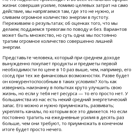
жизни: совершая усилие, помимо целевых затрат на само
действие, мы напрягаемся там, где это не нужно, и
сливаем огромное количество энергии в пустоту.
Переживаем о результатах; об оценках того, что мы
делаем; поддаемся тревогам по поводу и без. Вариантов
может быть множество, но суть одна: мы постоянно
тратим огромное количество совершенно лишней
энергии.
Представьте человека, который при среднем доходе
вынужденно покупает продукты и предметы первой
необходимости по цене в 10 раз выше, чем, например, его
сосед при тех же финансовых возможностях. Разве будет
он конкурентоспособным в таких условиях? Хоть как
извернись наизнанку в попытках круто улучшить свою
жизнь, но если у тебя нет ресурса — то его просто нет. У
большинства из нас есть некий средний энергетический
запас. Его можно и нужно приумножать, развивать;
укреплять каналы, по которым все это движется. Но если
постоянно тратить на ежедневные усилия в десять раз
больше, чем они требуют, то приумножать в конечном
итоге будет просто нечего.