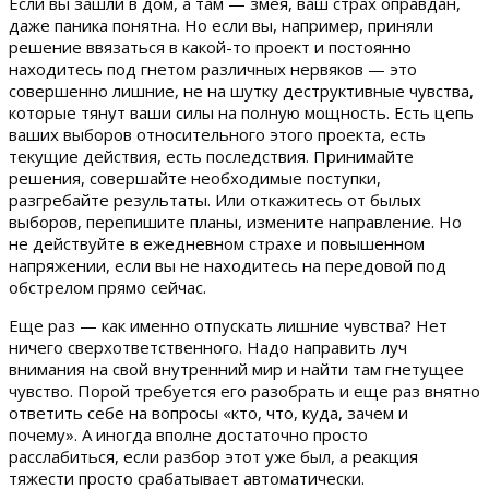
Если вы зашли в дом, а там — змея, ваш страх оправдан,
даже паника понятна. Но если вы, например, приняли
решение ввязаться в какой-то проект и постоянно
находитесь под гнетом различных нервяков — это
совершенно лишние, не на шутку деструктивные чувства,
которые тянут ваши силы на полную мощность. Есть цепь
ваших выборов относительного этого проекта, есть
текущие действия, есть последствия. Принимайте
решения, совершайте необходимые поступки,
разгребайте результаты. Или откажитесь от былых
выборов, перепишите планы, измените направление. Но
не действуйте в ежедневном страхе и повышенном
напряжении, если вы не находитесь на передовой под
обстрелом прямо сейчас.
Еще раз — как именно отпускать лишние чувства? Нет
ничего сверхответственного. Надо направить луч
внимания на свой внутренний мир и найти там гнетущее
чувство. Порой требуется его разобрать и еще раз внятно
ответить себе на вопросы «кто, что, куда, зачем и
почему». А иногда вполне достаточно просто
расслабиться, если разбор этот уже был, а реакция
тяжести просто срабатывает автоматически.