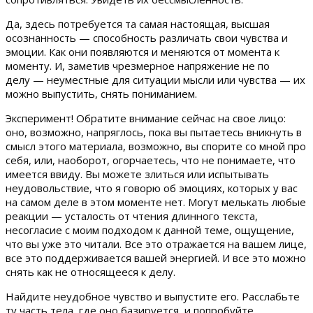
Да, здесь потребуется та самая настоящая, высшая
осознанность — способность различать свои чувства и
эмоции. Как они появляются и меняются от момента к
моменту. И, заметив чрезмерное напряжение не по
делу — неуместные для ситуации мысли или чувства — их
можно выпустить, снять пониманием.
Эксперимент! Обратите внимание сейчас на свое лицо:
оно, возможно, напряглось, пока вы пытаетесь вникнуть в
смысл этого материала, возможно, вы спорите со мной про
себя, или, наоборот, огорчаетесь, что не понимаете, что
имеется ввиду. Вы можете злиться или испытывать
неудовольствие, что я говорю об эмоциях, которых у вас
на самом деле в этом моменте нет. Могут мелькать любые
реакции — усталость от чтения длинного текста,
несогласие с моим подходом к данной теме, ощущение,
что вы уже это читали. Все это отражается на вашем лице,
все это поддерживается вашей энергией. И все это можно
снять как не относящееся к делу.
Найдите неудобное чувство и выпустите его. Расслабьте
ту часть тела, где оно базируется, и попробуйте