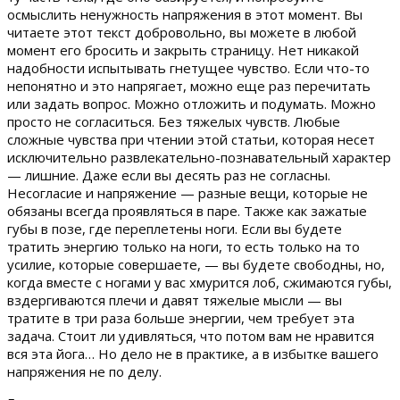
осмыслить ненужность напряжения в этот момент. Вы
читаете этот текст добровольно, вы можете в любой
момент его бросить и закрыть страницу. Нет никакой
надобности испытывать гнетущее чувство. Если что-то
непонятно и это напрягает, можно еще раз перечитать
или задать вопрос. Можно отложить и подумать. Можно
просто не согласиться. Без тяжелых чувств. Любые
сложные чувства при чтении этой статьи, которая несет
исключительно развлекательно-познавательный характер
— лишние. Даже если вы десять раз не согласны.
Несогласие и напряжение — разные вещи, которые не
обязаны всегда проявляться в паре. Также как зажатые
губы в позе, где переплетены ноги. Если вы будете
тратить энергию только на ноги, то есть только на то
усилие, которые совершаете, — вы будете свободны, но,
когда вместе с ногами у вас хмурится лоб, сжимаются губы,
вздергиваются плечи и давят тяжелые мысли — вы
тратите в три раза больше энергии, чем требует эта
задача. Стоит ли удивляться, что потом вам не нравится
вся эта йога… Но дело не в практике, а в избытке вашего
напряжения не по делу.