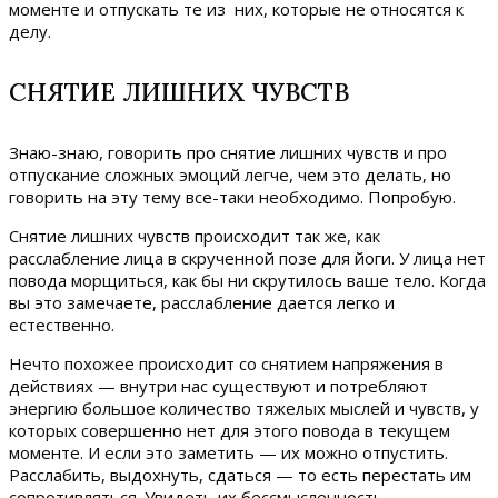
моменте и отпускать те из них, которые не относятся к
делу.
СНЯТИЕ ЛИШНИХ ЧУВСТВ
Знаю-знаю, говорить про снятие лишних чувств и про
отпускание сложных эмоций легче, чем это делать, но
говорить на эту тему все-таки необходимо. Попробую.
Снятие лишних чувств происходит так же, как
расслабление лица в скрученной позе для йоги. У лица нет
повода морщиться, как бы ни скрутилось ваше тело. Когда
вы это замечаете, расслабление дается легко и
естественно.
Нечто похожее происходит со снятием напряжения в
действиях — внутри нас существуют и потребляют
энергию большое количество тяжелых мыслей и чувств, у
которых совершенно нет для этого повода в текущем
моменте. И если это заметить — их можно отпустить.
Расслабить, выдохнуть, сдаться — то есть перестать им
сопротивляться. Увидеть их бессмысленность.