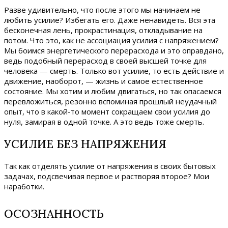
Разве удивительно, что после этого мы начинаем не
любить усилие? Избегать его. Даже ненавидеть. Вся эта
бесконечная лень, прокрастинация, откладывание на
потом. Что это, как не ассоциация усилия с напряжением?
Мы боимся энергетического перерасхода и это оправдано,
ведь подобный перерасход в своей высшей точке для
человека — смерть. Только вот усилие, то есть действие и
движение, наоборот, — жизнь и самое естественное
состояние. Мы хотим и любим двигаться, но так опасаемся
перевложиться, резонно вспоминая прошлый неудачный
опыт, что в какой-то момент сокращаем свои усилия до
нуля, замирая в одной точке. А это ведь тоже смерть.
УСИЛИЕ БЕЗ НАПРЯЖЕНИЯ
Так как отделять усилие от напряжения в своих бытовых
задачах, подсвечивая первое и растворяя второе? Мои
наработки.
ОСОЗНАННОСТЬ