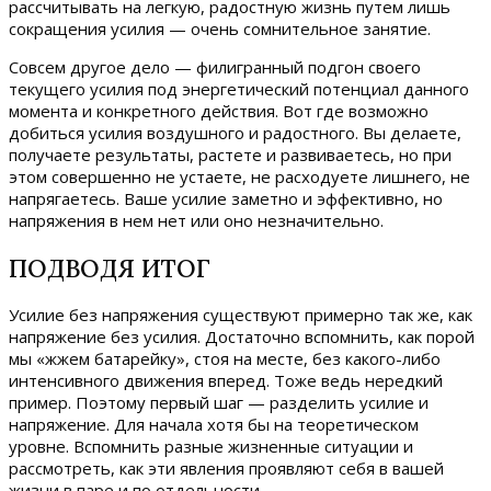
рассчитывать на легкую, радостную жизнь путем лишь
сокращения усилия — очень сомнительное занятие.
Совсем другое дело — филигранный подгон своего
текущего усилия под энергетический потенциал данного
момента и конкретного действия. Вот где возможно
добиться усилия воздушного и радостного. Вы делаете,
получаете результаты, растете и развиваетесь, но при
этом совершенно не устаете, не расходуете лишнего, не
напрягаетесь. Ваше усилие заметно и эффективно, но
напряжения в нем нет или оно незначительно.
ПОДВОДЯ ИТОГ
Усилие без напряжения существуют примерно так же, как
напряжение без усилия. Достаточно вспомнить, как порой
мы «жжем батарейку», стоя на месте, без какого-либо
интенсивного движения вперед. Тоже ведь нередкий
пример. Поэтому первый шаг — разделить усилие и
напряжение. Для начала хотя бы на теоретическом
уровне. Вспомнить разные жизненные ситуации и
рассмотреть, как эти явления проявляют себя в вашей
жизни в паре и по отдельности.