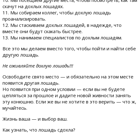
10. Мы посещаем другие места, чтобы посмотреть, как там
скачут на дохлых лошадях.
11. Мы собираем коллег, чтобы дохлую лошадь
проанализировать.
12. Мы стаскиваем дохлых лошадей, в надежде, что
вместе они будут скакать быстрее.
13. Мы нанимаем специалистов по дохлым лошадям.
Все это мы делаем вместо того, чтобы пойти и найти себе
другую лошадь.
Не оживляйте дохлую лошадь!!!
Освободите свято место — и обязательно на этом месте
появится другая лошадь.
Но появится при одном условии — если вы не будете
цепляться за прошлое и дадите новой живности занять
эту конюшню. Если же вы не хотите в это верить — что ж,
мучайтесь.
Жизнь ваша — и выбор ваш.
Как узнать, что лошадь сдохла?