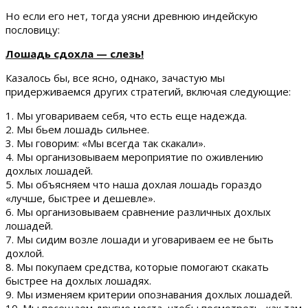
Но если его нет, тогда уясни древнюю индейскую
пословицу:
Лошадь сдохла — слезь!
Казалось бы, все ясно, однако, зачастую мы
придерживаемся других стратегий, включая следующие:
1. Мы уговариваем себя, что есть еще надежда.
2. Мы бьем лошадь сильнее.
3. Мы говорим: «Мы всегда так скакали».
4. Мы организовываем мероприятие по оживлению
дохлых лошадей.
5. Мы объясняем что наша дохлая лошадь гораздо
«лучше, быстрее и дешевле».
6. Мы организовываем сравнение различных дохлых
лошадей.
7. Мы сидим возле лошади и уговариваем ее не быть
дохлой.
8. Мы покупаем средства, которые помогают скакать
быстрее на дохлых лошадях.
9. Мы изменяем критерии опознавания дохлых лошадей.