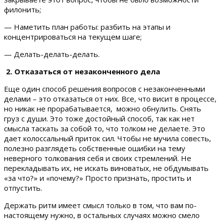
филонить;
— Наметить план работы: разбить на этапы и
концентрироваться на текущем шаге;
— Делать-делать-делать.
2. Отказаться от незаконченного дела
Еще один способ решения вопросов с незаконченными
делами – это отказаться от них. Все, что висит в процессе,
но никак не прорабатывается, можно обнулить. Снять
груз с души. Это тоже достойный способ, так как нет
смысла таскать за собой то, что толком не делаете. Это
дает колоссальный приток сил. Чтобы не мучила совесть,
полезно разглядеть собственные ошибки на тему
неверного толкования себя и своих стремлений. Не
перекладывать их, не искать виноватых, не обдумывать
«за что?» и «почему?» Просто признать, простить и
отпустить.
Держать ритм имеет смысл только в том, что вам по-
настоящему нужно, в остальных случаях можно смело