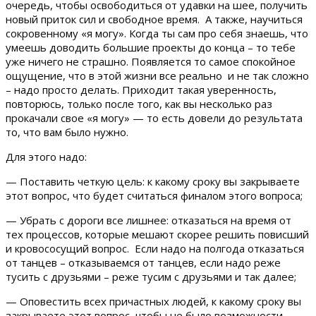
очередь, чтобы освободиться от удавки на шее, получить
новый приток сил и свободное время. А также, научиться
сокровенному «я могу». Когда ты сам про себя знаешь, что
умеешь доводить большие проекты до конца – то тебе
уже ничего не страшно. Появляется то самое спокойное
ощущение, что в этой жизни все реально и не так сложно
– надо просто делать. Приходит такая уверенность,
повторюсь, только после того, как вы несколько раз
прокачали свое «я могу» — то есть довели до результата
то, что вам было нужно.
Для этого надо:
— Поставить четкую цель: к какому сроку вы закрываете
этот вопрос, что будет считаться финалом этого вопроса;
— Убрать с дороги все лишнее: отказаться на время от
тех процессов, которые мешают скорее решить повисший
и кровососущий вопрос. Если надо на полгода отказаться
от танцев – отказываемся от танцев, если надо реже
тусить с друзьями – реже тусим с друзьями и так далее;
— Оповестить всех причастных людей, к какому сроку вы
закрываете этот вопрос, чтобы не было возможности