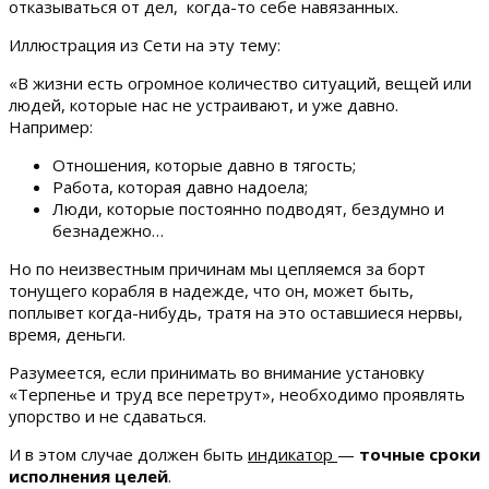
отказываться от дел, когда-то себе навязанных.
Иллюстрация из Сети на эту тему:
«В жизни есть огромное количество ситуаций, вещей или
людей, которые нас не устраивают, и уже давно.
Например:
Отношения, которые давно в тягость;
Работа, которая давно надоела;
Люди, которые постоянно подводят, бездумно и
безнадежно…
Но по неизвестным причинам мы цепляемся за борт
тонущего корабля в надежде, что он, может быть,
поплывет когда-нибудь, тратя на это оставшиеся нервы,
время, деньги.
Разумеется, если принимать во внимание установку
«Терпенье и труд все перетрут», необходимо проявлять
упорство и не сдаваться.
И в этом случае должен быть
индикатор
—
точные сроки
исполнения целей
.