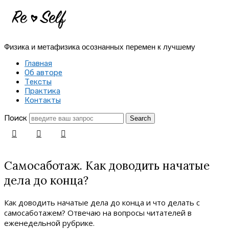
Re-
Self
Физика и метафизика осознанных перемен к лучшему
|
Главная
Создай
Об авторе
Тексты
себя
Практика
Контакты
заново
Поиск
Самосаботаж. Как доводить начатые
дела до конца?
Как доводить начатые дела до конца и что делать с
самосаботажем? Отвечаю на вопросы читателей в
еженедельной рубрике.