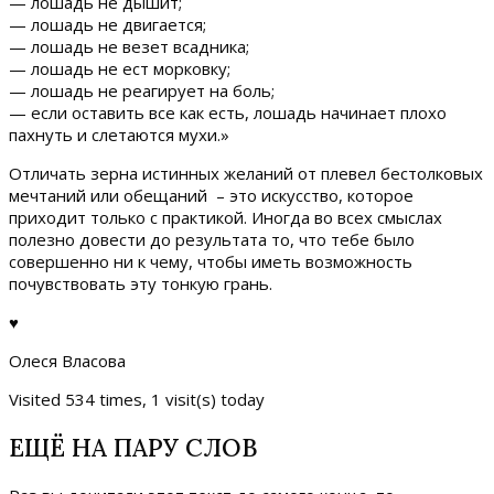
— лошадь не дышит;
— лошадь не двигается;
— лошадь не везет всадника;
— лошадь не ест морковку;
— лошадь не реагирует на боль;
— если оставить все как есть, лошадь начинает плохо
пахнуть и слетаются мухи.»
Отличать зерна истинных желаний от плевел бестолковых
мечтаний или обещаний – это искусство, которое
приходит только с практикой. Иногда во всех смыслах
полезно довести до результата то, что тебе было
совершенно ни к чему, чтобы иметь возможность
почувствовать эту тонкую грань.
♥
Олеся Власова
Visited 534 times, 1 visit(s) today
ЕЩЁ НА ПАРУ СЛОВ