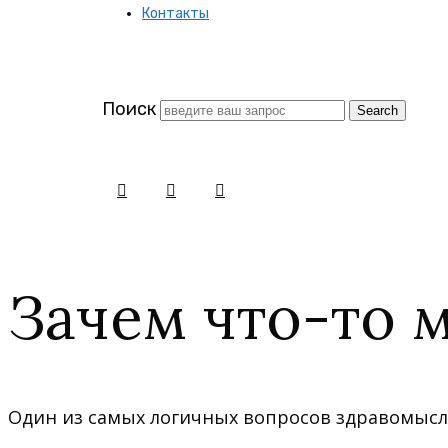
Контакты
заново
Поиск
Зачем что-то 
Один из самых логичных вопросов здравомысля