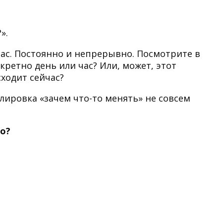
».
 нас. Постоянно и непрерывно. Посмотрите в
нкретно день или час? Или, может, этот
ходит сейчас?
лировка «зачем что-то менять» не совсем
но?