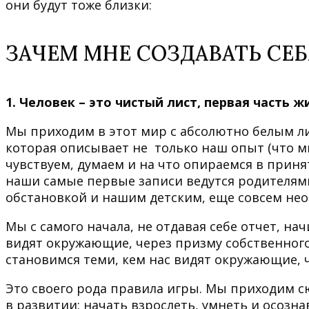
они будут тоже близки:
ЗАЧЕМ МНЕ СОЗДАВАТЬ СЕБ
1. Человек – это чистый лист, первая часть 
Мы приходим в этот мир с абсолютно белым л
которая описывает не только наш опыт (что мы
чувствуем, думаем и на что опираемся в приня
наши самые первые записи ведутся родителям
обстановкой и нашим детским, еще совсем не
Мы с самого начала, не отдавая себе отчет, на
видят окружающие, через призму собственного
становимся теми, кем нас видят окружающие, 
Это своего рода правила игры. Мы приходим 
в развитии: начать взрослеть, умнеть и осозна