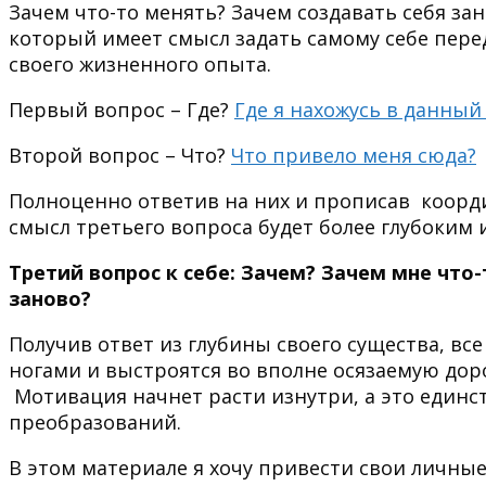
Зачем что-то менять? Зачем создавать себя за
который имеет смысл задать самому себе пер
своего жизненного опыта.
Первый вопрос – Где?
Где я нахожусь в данный
Второй вопрос – Что?
Что привело меня сюда?
Полноценно ответив на них и прописав коорди
смысл третьего вопроса будет более глубоким 
Третий вопрос к себе: Зачем? Зачем мне что-
заново?
Получив ответ из глубины своего существа, вс
ногами и выстроятся во вполне осязаемую доро
Мотивация начнет расти изнутри, а это единс
преобразований.
В этом материале я хочу привести свои личные