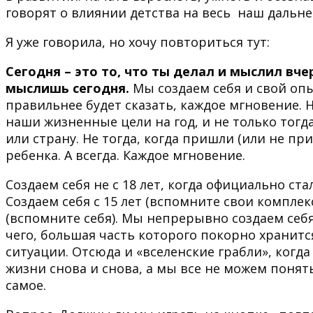
говорят о влиянии детства на весь наш дальн
Я уже говорила, но хочу повториться тут:
Сегодня – это то, что ты делал и мыслил вчер
мыслишь сегодня.
Мы создаем себя и свой оп
правильнее будет сказать, каждое мгновение. 
наши жизненные цели на год, и не только тогд
или страну. Не тогда, когда пришли (или не при
ребенка. А всегда. Каждое мгновение.
Создаем себя не с 18 лет, когда официально ста
Создаем себя с 15 лет (вспомните свои комплексы
(вспомните себя). Мы непрерывно создаем себя
чего, большая часть которого покорно хранит
ситуации. Отсюда и «вселенские грабли», когд
жизни снова и снова, а мы все не можем понять
самое.