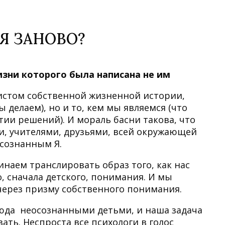
Я ЗАНОВО?
жизни которого была написана не им
истом собственной жизненной истории,
 делаем), но и то, кем мы являемся (что
тии решений). И мораль басни такова, что
и, учителями, друзьями, всей окружающей
осознанным Я.
чинаем транслировать образ того, как нас
, сначала детского, понимания. И мы
через призму собственного понимания.
сюда неосознанными детьми, и наша задача
вать. Неспроста все психологи в голос