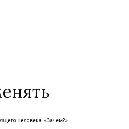
менять
щего человека: «Зачем?»