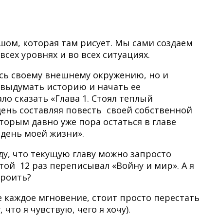
т
ашом, которая там рисует. Мы сами создаем
всех уровнях и во всех ситуациях.
ись своему внешнему окружению, но и
 выдумать историю и начать ее
о сказать «Глава 1. Стоял теплый
день составляя повесть своей собственной
оторым давно уже пора остаться в главе
 день моей жизни».
ду, что текущую главу можно запросто
стой 12 раз переписывал «Войну и мир». А я
кроить?
 каждое мгновение, стоит просто перестать
что я чувствую, чего я хочу).