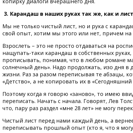
копирку диалоги вчерашнего дня.
3. Карандаш в наших руках так же, как и лис
Мы не только чистый лист, но и рука с каранд
свой опыт, хотим мы этого или нет, причем на 
Взрослеть – это не просто отдаваться на росп
нащупать-таки карандаш в собственных руках,
прописывать, понимая, что в любом романе мал
солнечный день». Надо продолжать, изо дня в 
жизни. Раз за разом переписывая те абзацы, к
«Детство», а не копировать их в «Сегодняшний
Поэтому когда я говорю «заново», то имею вви
переписать. Начать с начала. Говорят, Лев Тол
что, пару раз раздел «мне 28 лет» не могу пере
Чистый лист перед нами каждый день, а вернее
переписывать прошлый опыт (кто я, что я могу, 