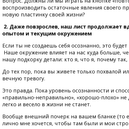
Вопрос. Должны ли мы играть на кнопке «повто
воспроизводить остаточные явления своего пр
новую пластинку своей жизни?
2. Даже повзрослев, наш лист продолжает в
опытом и текущим окружением
Если ты не создаешь себя осознанно, это буде
Наше окружение влияет на нас куда больше, ч
нашу подкорку детали: кто я, что я, почему так,
До тех пор, пока вы живете только похвалой и
вечную тревогу.
Это правда. Пока уровень осознанности и спо
«правильно-неправильно», «хорошо-плохо» не 
легко и весело в жизни не станет.
Вообще внешний почерк на вашем бланке (то ес
лично мне хочется, чтобы там были и мои стр