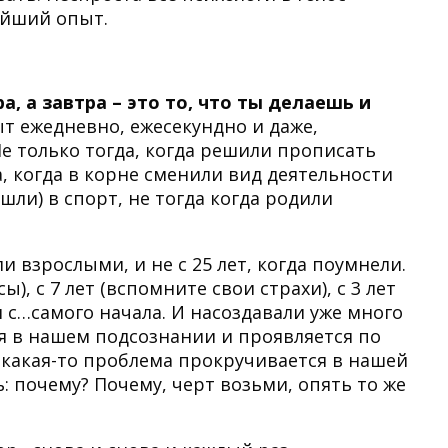
ейший опыт.
а, а завтра – это то, что ты делаешь и
ыт ежедневно, ежесекундно и даже,
Не только тогда, когда решили прописать
а, когда в корне сменили вид деятельности
шли) в спорт, не тогда когда родили
ли взрослыми, и не с 25 лет, когда поумнели.
), с 7 лет (вспомните свои страхи), с 3 лет
 с…самого начала. И насоздавали уже много
ся в нашем подсознании и проявляется по
а какая-то проблема прокручивается в нашей
: почему? Почему, черт возьми, опять то же