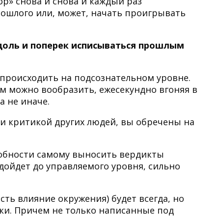
р» снова и снова и каждый раз
ошлого или, может, начать проигрывать
доль и поперек исписываться прошлым
т происходить на подсознательном уровне.
ем можно вообразить, ежесекундно вгоняя в
 а не иначе.
ли критикой других людей, вы обречены на
собности самому выносить вердикты
дойдет до управляемого уровня, сильно
ть влияние окружения) будет всегда, но
оки. Причем не только написанные под