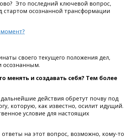
ново? Это последний ключевой вопрос,
ед стартом осознанной трансформации
 момент?
наты своего текущего положения дел,
и осознанным.
то менять и создавать себя? Тем более
е дальнейшие действия обретут почву под
гу, которую, как известно, осилит идущий.
твенное условие для настоящих
 ответы на этот вопрос, возможно, кому-то