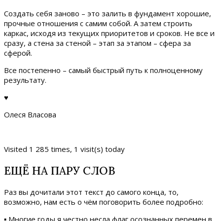
Создать себя заново – это залить в фундамент хорошие,
прочные отношения с самим собой. А затем строить
каркас, исходя из текущих приоритетов и сроков. Не все и
сразу, а стена за стеной – этап за этапом – сфера за
сферой.
Все постепенно – самый быстрый путь к полноценному
результату.
♥
Олеся Власова
Visited 1 285 times, 1 visit(s) today
ЕЩЁ НА ПАРУ СЛОВ
Раз вы дочитали этот текст до самого конца, то,
возможно, нам есть о чём поговорить более подробно:
▪ Многие годы я честно несла флаг осознанных перемен в