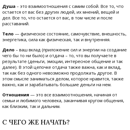
Душа
– это взаимоотношения с самим собой. Все то, что
остается от вас без других людей, их мнений, вещей и
дел. Все то, что остается от вас, в том числе и после
расставаний.
Тело
— физическое состояние, самочувствие, внешность,
энергетика, сила как физическая, так и внутренняя.
Дело
– ваш вклад (приложение сил и энергии на создание
чего бы то ни было) и отдача – то, что вы получаете в
результате (деньги, эмоции, интересное общение и так
далее). В этой цепочке отдача также важна, как и вклад,
так как без одного невозможно продолжать другое. В
этом смысле заниматься делом, которое нравится, также
важно, как и зарабатывать большие деньги на нем.
Отношения
— это все взаимоотношения, начиная от
семьи и любимого человека, заканчивая кругом общения,
как близким, так и дальним.
С ЧЕГО ЖЕ НАЧАТЬ?