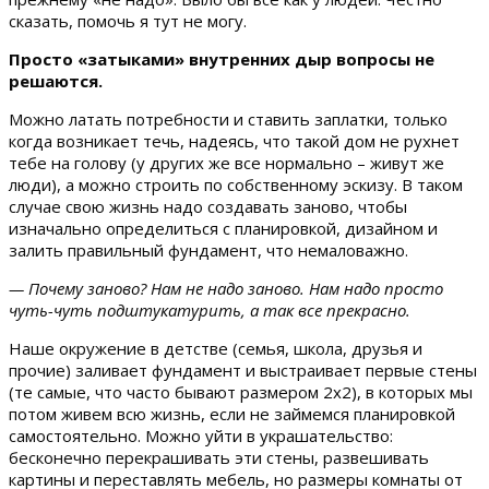
сказать, помочь я тут не могу.
Просто «затыками» внутренних дыр вопросы не
решаются.
Можно латать потребности и ставить заплатки, только
когда возникает течь, надеясь, что такой дом не рухнет
тебе на голову (у других же все нормально – живут же
люди), а можно строить по собственному эскизу. В таком
случае свою жизнь надо создавать заново, чтобы
изначально определиться с планировкой, дизайном и
залить правильный фундамент, что немаловажно.
— Почему заново? Нам не надо заново. Нам надо просто
чуть-чуть подштукатурить, а так все прекрасно.
Наше окружение в детстве (семья, школа, друзья и
прочие) заливает фундамент и выстраивает первые стены
(те самые, что часто бывают размером 2х2), в которых мы
потом живем всю жизнь, если не займемся планировкой
самостоятельно. Можно уйти в украшательство:
бесконечно перекрашивать эти стены, развешивать
картины и переставлять мебель, но размеры комнаты от