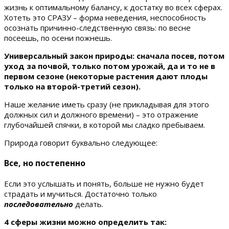
жизнь к оптимальному балансу, к достатку во всех сферах.
Хотеть это СРАЗУ – форма неведения, неспособность
осознать причинно-следственную связь: по весне
посеешь, по осени пожнешь.
Универсальный закон природы: сначала посев, потом
уход за почвой, только потом урожай, да и то не в
первом сезоне (некоторые растения дают плоды
только на второй-третий сезон).
Наше желание иметь сразу (не прикладывая для этого
должных сил и должного времени) – это отражение
глубочайшей спячки, в которой мы сладко пребываем.
Природа говорит буквально следующее:
Все, но постепенно
Если это услышать и понять, больше не нужно будет
страдать и мучиться. Достаточно только
последовательно
делать.
4 сферы жизни можно определить так: