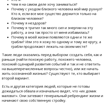
Чем я на самом деле хочу заниматься?
Почему с уходом близкого человека мой мир рухнул?
Кто я, если все мое существо держится только на
близком человеке?
Почему я нездоров?
Почему я тратил так много сил и энергии на эту
работу, а она так просто от меня избавилась?
Почему в моей жизни появляются одни и те же
грабли? Или это я хожу по одному и тому же кругу, а
грабли продолжают лежать на своем месте?
Такие люди оказались перед выбором: создать себя, как и
раньше (найти похожую работу, похожего человека,
похожий сценарий развития событий и так и не ответить
на вышеперечисленные вопросы честно), или же начать
жить осознанной жизнью? Существуют те, кто выбирает
второй вариант.
Есть и другая категория людей, которые не готовы
дожидаться обвала и изначально видят, что «их домик
маловат». Они затевают генеральный ребрендинг жизни и
начинают свою собственную стройку.