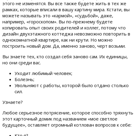
этого не изменятся. Вы все также будете жить в тех же
рамках, которые вписали в вашу картину мира. Кстати, вы
можете называть это «кармой», «судьбой», даже,
например, «гороскопом». Вы по-прежнему будете
копировать опыт своих родителей и коллег, потому что
дизайн двухэтажного коттеджа невозможно повторить в
однокомнатной квартире, как ни крути. Но можно
построить новый дом. Да, именно заново, черт возьми.
Вы знаете тех, кто создал себя заново сам. Их единицы,
но они среди вас.
Уходит любимый человек;
Болезнь;
Увольняют с работы, которой было отдано столько
сил.
Узнаете?
Любое серьезное потрясение, которое способно тряхнуть
этот карточный домик под названием «мое светлое
будущее», оставляет огромный котлован вопросов к себе:
Кто я?