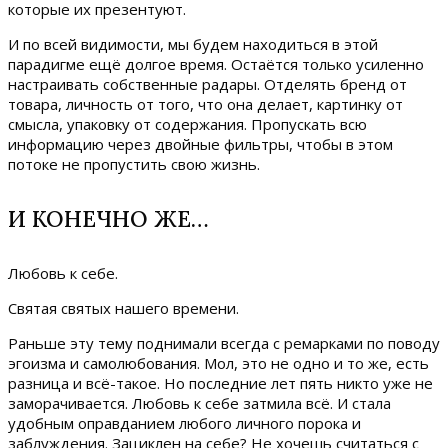
которые их презентуют.
И по всей видимости, мы будем находиться в этой
парадигме ещё долгое время. Остаётся только усиленно
настраивать собственные радары. Отделять бренд от
товара, личность от того, что она делает, картинку от
смысла, упаковку от содержания. Пропускать всю
информацию через двойные фильтры, чтобы в этом
потоке не пропустить свою жизнь.
И КОНЕЧНО ЖЕ…
Любовь к себе.
Святая святых нашего времени.
Раньше эту тему поднимали всегда с ремарками по поводу
эгоизма и самолюбования. Мол, это не одно и то же, есть
разница и всё-такое. Но последние лет пять никто уже не
заморачивается. Любовь к себе затмила всё. И стала
удобным оправданием любого личного порока и
заблуждения. Зациклен на себе? Не хочешь считаться с