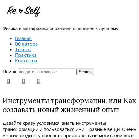
Re-
Self
Физика и метафизика осознанных перемен к лучшему
|
Главная
Создай
Об авторе
Тексты
себя
Практика
Контакты
заново
Поиск
Инструменты трансформации, или Как
создавать новый жизненный опыт
Давайте сразу условимся: знать инструменты
трансформации и пользоваться ими – разные вещи. Очень
многие люди эту пропасть преодолеть не могут, они «все