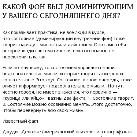
КАКОЙ ФОН БЫЛ ДОМИНИРУЮЩИМ
У ВАШЕГО СЕГОДНЯШНЕГО ДНЯ?
Как показывает практика, не все люди в курсе,
что состояние (доминирующий внутренний фон) тоже
творит наряду с мыслью или действием. Оно само себя
воспроизводит автоматически, пока осознанно не
переключить канал.
Если по-научному, то состоянием управляют наши
подсознательные мысли, которые творят также, как и
сознательные. Это круг. Состояние, в свою очередь, тоже
влияет и формирует подсознательные мысли. Но тут,
честно говоря, не имеет значения, что первично —
«курица или яйцо», важны два факта: 1. Состояние творит.
2. Состояние можно осознанно менять. Этого достаточно,
чтобы перевернуть всю свою жизнь.
Известный факт.
Джудит Делозье (американский психолог и этнограф) как-