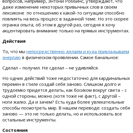
вопросов, например, Энтони Роббинс, утверждают, что
даже изменение некоторых привычных слов в своем
лексиконе по отношению к какой-то ситуации способно
повлиять на весь процесс в заданной теме. Но это скорее
огранка опыта, об этом в другой раз, сегодня я хочу
акцентировать внимание только на прямых инструментах.
Действия
То, что мы
непосредственно делаем и куда прикладываем
энергию
в физическом проявлении. Самое банальное:
Сделал – получил. Не сделал – не удивляйся.
Но одних действий тоже недостаточно для кардинальных
перемен в стиле создай себя заново. Слишком долго и
трудоемко придется делать, как босиком вокруг света – с
одной стороны, можно (хотя тоже не факт), с другой –
ноги жалко. Да и зачем? Есть куда более увлекательные
способы посмотреть мир. В нашем переводе: создать себя
заново — это не только делать, но и использовать все
остальные инструменты.
Состояния