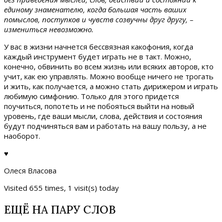
единому знаменателю, когда большая часть ваших
помыслов, поступков и чувств созвучны друг другу, –
измениться невозможно.
У вас в жизни начнется бессвязная какофония, когда
каждый инструмент будет играть не в такт. Можно,
конечно, обвинить во всем жизнь или всяких авторов, кто
учит, как ею управлять. Можно вообще ничего не трогать
и жить, как получается, а можно стать дирижером и играть
любимую симфонию. Только для этого придется
поучиться, попотеть и не побояться выйти на новый
уровень, где ваши мысли, слова, действия и состояния
будут подчиняться вам и работать на вашу пользу, а не
наоборот.
♥
Олеся Власова
Visited 655 times, 1 visit(s) today
ЕЩЁ НА ПАРУ СЛОВ