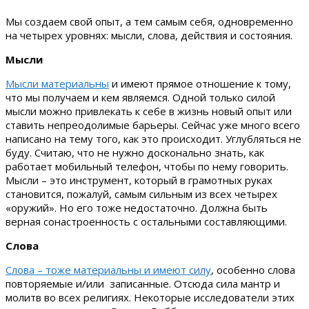
Мы создаем свой опыт, а тем самым себя, одновременно
на четырех уровнях: мысли, слова, действия и состояния.
Мысли
Мысли материальны
и имеют прямое отношение к тому,
что мы получаем и кем являемся. Одной только силой
мысли можно привлекать к себе в жизнь новый опыт или
ставить непреодолимые барьеры. Сейчас уже много всего
написано на тему того, как это происходит. Углубляться не
буду. Считаю, что не нужно досконально знать, как
работает мобильный телефон, чтобы по нему говорить.
Мысли – это инструмент, который в грамотных руках
становится, пожалуй, самым сильным из всех четырех
«оружий». Но его тоже недостаточно. Должна быть
верная сонастроенность с остальными составляющими.
Слова
Слова – тоже материальны и имеют силу
, особенно слова
повторяемые и/или записанные. Отсюда сила мантр и
молитв во всех религиях. Некоторые исследователи этих