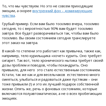
То, что мы чувствуем. Но это не совсем приходящие
эмоции, а скорее
внутренний фон – доминирующие
чувства
.
Грубый пример. Если вам было тоскливо вчера, тоскливо
сегодня, то с вероятностью 90% вам будет тоскливо
завтра. Все будет разворачиваться так, чтобы вам было
тоскливо. Вы своим состоянием сегодня транслируете
этот заказ на завтра.
В какой-то степени это работает как привычка, также как,
например, тело курильщика «хочет» курить. Оно требует
сигарет. Так вот, тело хронического нытика требует своей
дозы проблем и поводов, чтобы похандрить. Оно
привыкло, для него это стало естественным состоянием.
Кстати, так же как и для весельчаков естественно много
смеяться, улыбаться и радоваться даже пустякам – они
тоже привыкли (!) и это их лучший подарок собственной
жизни. Опять же, речь о фоновых состояниях, которые
включаются полуавтоматически, а не о всех пробегающих
эмоциях.