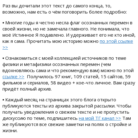
Раз вы дочитали этот текст до самого конца, то,
возможно, нам есть о чём поговорить более подробно:
▪ Многие годы я честно несла флаг осознанных перемен в
своей жизни, но не замечала главного. Не понимала, что
моё Истинное Я подавлено. И удерживает его не кто иной,
как я сама. Прочитать мою историю можно
по этой ссылке
>>
▪ Ознакомиться с моей коллекцией источников по теме
физики и метафизики осознанных перемен (чем
вдохновляюсь сама и что рекомендую вам) можно по этой
ссылке >>
Получилось 97 книг, 109 статей, 15 сайтов, 59
фильмов и сериалов, 58 видео + кое-что личное. Вам сразу
придёт полный архив.
▪ Каждый месяц на страницах этого блога открыто
публикуются тексты из архива закрытой рассылки. Чтобы
получать уведомления о свежем тексте и не пропустить
дискуссию по теме, подпишитесь
на мой ТГ канал >>
Там
же публикуются все свежие заметки на полях о стройке и
жизни.