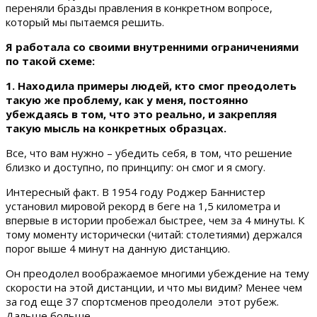
переняли бразды правления в конкретном вопросе,
который мы пытаемся решить.
Я работала со своими внутренними ограничениями
по такой схеме:
1. Находила примеры людей, кто смог преодолеть
такую же проблему, как у меня, постоянно
убеждаясь в том, что это реально, и закрепляя
такую мысль на конкретных образцах.
Все, что вам нужно – убедить себя, в том, что решение
близко и доступно, по принципу: он смог и я смогу.
Интересный факт. В 1954 году Роджер Баннистер
установил мировой рекорд в беге на 1,5 километра и
впервые в истории пробежал быстрее, чем за 4 минуты. К
тому моменту исторически (читай: столетиями) держался
порог выше 4 минут на данную дистанцию.
Он преодолел воображаемое многими убеждение на тему
скорости на этой дистанции, и что мы видим? Менее чем
за год еще 37 спортсменов преодолели этот рубеж.
Дальше больше.