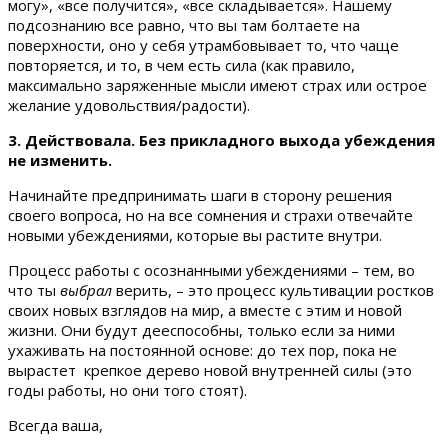
могу», «все получится», «все складывается». Нашему
подсознанию все равно, что вы там болтаете на
поверхности, оно у себя утрамбовывает то, что чаще
повторяется, и то, в чем есть сила (как правило,
максимально заряженные мысли имеют страх или острое
желание удовольствия/радости).
3. Действовала. Без прикладного выхода убеждения
не изменить.
Начинайте предпринимать шаги в сторону решения
своего вопроса, но на все сомнения и страхи отвечайте
новыми убеждениями, которые вы растите внутри.
Процесс работы с осознанными убеждениями – тем, во
что ты
выбрал
верить, – это процесс культивации ростков
своих новых взглядов на мир, а вместе с этим и новой
жизни. Они будут дееспособны, только если за ними
ухаживать на постоянной основе: до тех пор, пока не
вырастет крепкое дерево новой внутренней силы (это
годы работы, но они того стоят).
Всегда ваша,