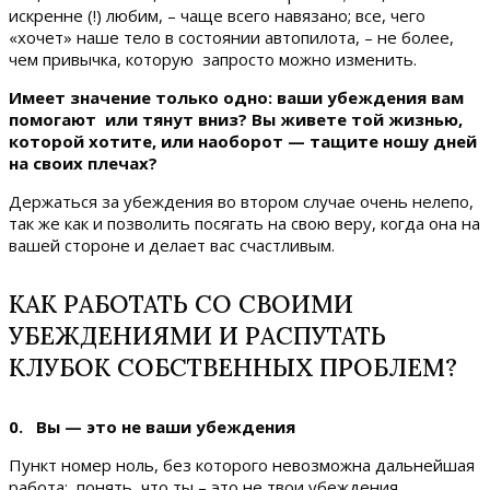
искренне (!) любим, – чаще всего навязано; все, чего
«хочет» наше тело в состоянии автопилота, – не более,
чем привычка, которую запросто можно изменить.
Имеет значение только одно: ваши убеждения вам
помогают или тянут вниз? Вы живете той жизнью,
которой хотите, или наоборот — тащите ношу дней
на своих плечах?
Держаться за убеждения во втором случае очень нелепо,
так же как и позволить посягать на свою веру, когда она на
вашей стороне и делает вас счастливым.
КАК РАБОТАТЬ СО СВОИМИ
УБЕЖДЕНИЯМИ И РАСПУТАТЬ
КЛУБОК СОБСТВЕННЫХ ПРОБЛЕМ?
0. Вы — это не ваши убеждения
Пункт номер ноль, без которого невозможна дальнейшая
работа: понять, что ты – это не твои убеждения.