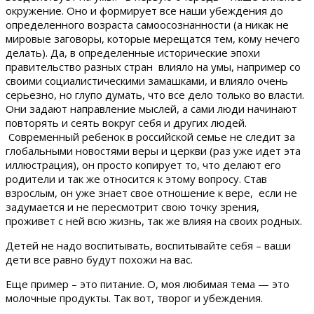
окружение. Оно и формирует все наши убеждения до
определенного возраста самоосознанности (а никак не
мировые заговоры, которые мерещатся тем, кому нечего
делать). Да, в определенные исторические эпохи
правительство разных стран влияло на умы, например со
своими социалистическими замашками, и влияло очень
серьезно, но глупо думать, что все дело только во власти.
Они задают направление мыслей, а сами люди начинают
повторять и сеять вокруг себя и других людей.
Современный ребенок в российской семье не следит за
глобальными новостями веры и церкви (раз уже идет эта
иллюстрация), он просто копирует то, что делают его
родители и так же относится к этому вопросу. Став
взрослым, он уже знает свое отношение к вере, если не
задумается и не пересмотрит свою точку зрения,
проживет с ней всю жизнь, так же влияя на своих родных.
Детей не надо воспитывать, воспитывайте себя – ваши
дети все равно будут похожи на вас.
Еще пример – это питание. О, моя любимая тема — это
молочные продукты. Так вот, творог и убеждения.