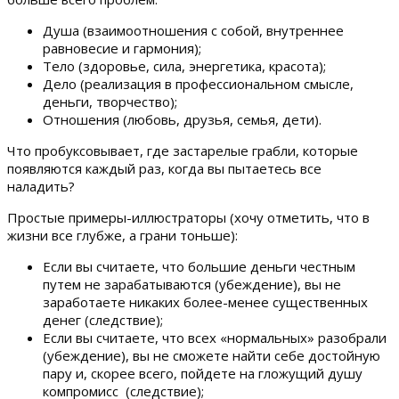
Душа (взаимоотношения с собой, внутреннее
равновесие и гармония);
Тело (здоровье, сила, энергетика, красота);
Дело (реализация в профессиональном смысле,
деньги, творчество);
Отношения (любовь, друзья, семья, дети).
Что пробуксовывает, где застарелые грабли, которые
появляются каждый раз, когда вы пытаетесь все
наладить?
Простые примеры-иллюстраторы (хочу отметить, что в
жизни все глубже, а грани тоньше):
Если вы считаете, что большие деньги честным
путем не зарабатываются (убеждение), вы не
заработаете никаких более-менее существенных
денег (следствие);
Если вы считаете, что всех «нормальных» разобрали
(убеждение), вы не сможете найти себе достойную
пару и, скорее всего, пойдете на гложущий душу
компромисс (следствие);