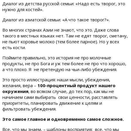
Диалог из детства русской семьи: «Надо есть творог, это
нужно для костей».
Диалог из азиатской семьи: «А что такое творог?».
Во многих странах Азии не знают, что это. Даже слова
такого в местных языках нет. Там не едят творог, сметану,
не пьют коровье молоко (тем более парное). Но у всех
есть кости.
Поймите правильно, это история не про молочные
продукты, не про Бога и уж тем более не про что хорошо,
а что плохо. Я не претендую на чьи-либо убеждения.
Это просто иллюстрация: наши мысли, убеждения,
желания, вера –
100-процентный продукт нашего
окружения
, во всяком случае, до тех пор, как мы не
начинаем сами выбирать свои ценности, расставлять
приоритеты, планировать движение к целям и
фильтровать убеждения.
Это самое главное и одновременно самое сложное.
Все, что мы знаем, – шаблоны восприятия; все, что мы