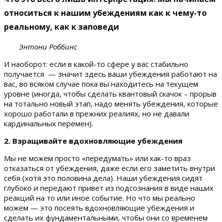
относиться к нашим убеждениям как к чему-то
реальному, как к заповеди
Энтони Роббинс
И наоборот: если в какой-то сфере у вас стабильно
получается — значит здесь ваши убеждения работают на
вас, во всяком случае пока вы находитесь на текущем
уровне (иногда, чтобы сделать квантовый скачок – прорыв
на тотально новый этап, надо менять убеждения, которые
хорошо работали в прежних реалиях, но не давали
кардинальных перемен).
2. Взращивайте вдохновляющие убеждения
Мы не можем просто «передумать» или как-то враз
отказаться от убеждения, даже если его заметить внутри
себя (хотя это половина дела). Наши убеждения сидят
глубоко и передают привет из подсознания в виде наших
реакций на то или иное событие. Но что мы реально
можем — это посеять вдохновляющие убеждения и
сделать их фундаментальными, чтобы они со временем