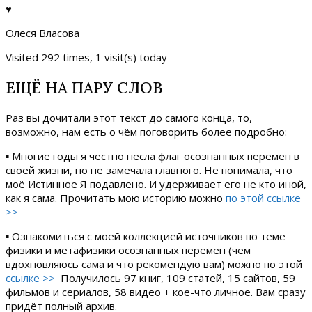
♥
Олеся Власова
Visited 292 times, 1 visit(s) today
ЕЩЁ НА ПАРУ СЛОВ
Раз вы дочитали этот текст до самого конца, то,
возможно, нам есть о чём поговорить более подробно:
▪ Многие годы я честно несла флаг осознанных перемен в
своей жизни, но не замечала главного. Не понимала, что
моё Истинное Я подавлено. И удерживает его не кто иной,
как я сама. Прочитать мою историю можно
по этой ссылке
>>
▪ Ознакомиться с моей коллекцией источников по теме
физики и метафизики осознанных перемен (чем
вдохновляюсь сама и что рекомендую вам) можно по этой
ссылке >>
Получилось 97 книг, 109 статей, 15 сайтов, 59
фильмов и сериалов, 58 видео + кое-что личное. Вам сразу
придёт полный архив.