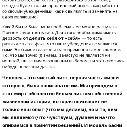
сегодня будет только практический аспект: как работать
со своими убеждениями, как их выявлять и заменять на
вдохновляющие?
Какой бы ни была ваша проблема – ее можно распутать.
Причем самостоятельно. Для этого необходимо иметь
дерзость
отделить себя от «себя»
— то есть
разглядеть тот факт, что наши убеждения не являются
нами. Это самое главное и одновременно самое сложное.
То, что мы точно (!) знаем, зачастую не является ни
истиной, ни нашим осознанным выбором, ни хоть сколько-
нибудь полезным для нас.
Человек – это чистый лист, первая часть жизни
которого, была написана не им. Мы приходим в
этот мир с абсолютно белым листом собственной
жизненной истории, которая описывает не
только наш опыт (что мы делаем), но и то, кем
мы являемся (что чувствуем, думаем и на что
опираемся в принятии решений). И мораль басни