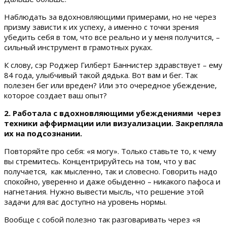
Наблюдать за вдохновляющими примерами, но не через
призму зависти к их успеху, а именно с точки зрения
убедить себя в том, что все реально и у меня получится, –
сильный инструмент в грамотных руках.
К слову, сэр Роджер Гилберт Баннистер здравствует – ему
84 года, улыбчивый такой дядька. Вот вам и бег. Так
полезен бег или вреден? Или это очередное убеждение,
которое создает ваш опыт?
2. Работала с вдохновляющими убеждениями через
техники аффирмации или визуализации. Закрепляла
их на подсознании.
Повторяйте про себя: «я могу». Только ставьте то, к чему
вы стремитесь. Концентрируйтесь на том, что у вас
получается, как мысленно, так и словесно. Говорить надо
спокойно, уверенно и даже обыденно – никакого пафоса и
нагнетания. Нужно вывести мысль, что решение этой
задачи для вас доступно на уровень нормы.
Вообще с собой полезно так разговаривать через «я