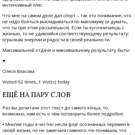
интенсивный пляс.
Что мне на самом деле дал спорт – так это понимание, что
не надо бояться выкладываться по максимуму (и думать,
что ты при этом рассыпешься). Если ты кусочничаешь с
жизнью, то не удивляйся соответствующему результату:
огрызкам энергии и радости в своей реальности.
Максимальной отдаче и максимальному результату быть!
♥
Олеся Власова
Visited 92 times, 1 visit(s) today
ЕЩЁ НА ПАРУ СЛОВ
Раз вы дочитали этот текст до самого конца, то,
возможно, нам есть о чём поговорить более подробно:
▪ Многие годы я честно несла флаг осознанных перемен в
своей жизни, но не замечала главного. Не понимала, что