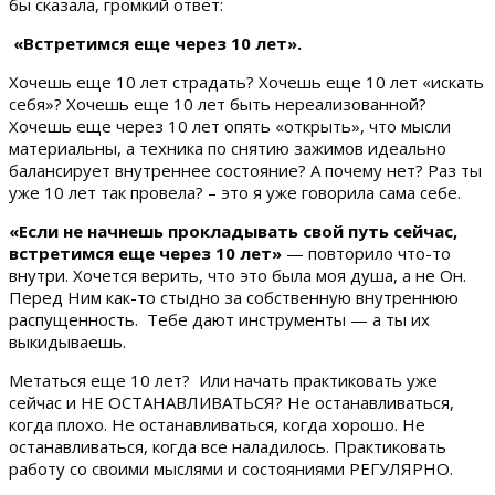
бы сказала, громкий ответ:
«Встретимся еще через 10 лет».
Хочешь еще 10 лет страдать? Хочешь еще 10 лет «искать
себя»? Хочешь еще 10 лет быть нереализованной?
Хочешь еще через 10 лет опять «открыть», что мысли
материальны, а техника по снятию зажимов идеально
балансирует внутреннее состояние? А почему нет? Раз ты
уже 10 лет так провела? – это я уже говорила сама себе.
«Если не начнешь прокладывать свой путь сейчас,
встретимся еще через 10 лет»
— повторило что-то
внутри. Хочется верить, что это была моя душа, а не Он.
Перед Ним как-то стыдно за собственную внутреннюю
распущенность. Тебе дают инструменты — а ты их
выкидываешь.
Метаться еще 10 лет? Или начать практиковать уже
сейчас и НЕ ОСТАНАВЛИВАТЬСЯ? Не останавливаться,
когда плохо. Не останавливаться, когда хорошо. Не
останавливаться, когда все наладилось. Практиковать
работу со своими мыслями и состояниями РЕГУЛЯРНО.