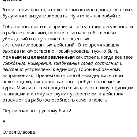
Это история про то, что «оно само ко мне приедет», если я
буду много визуализировать. Ну что ж – попробуйте.
Собственно, вот и все причины – отсутствие регулярности
в работе с мыслями, помехи в сигнале собственных
убеждений и отсутствие полноценных
систематизированных действий. В то время как для
выхода на качественно новый уровень, нужно быть
точным и целенаправленным
как стрела, когда все твои
убеждения, намерения, ежедневные слова, состояния и
действия
устремлены к единому, тобой выбранному,
направлению. Причем быть способным держать свой
полет к цели, так долго, как того требуется, не меняя
курса. Мысли в этом процессе выполняют важную функцию
навигации и к тому же служат ускорением, а действия
отвечают за работоспособность самого полета.
Переменам по-крупному быть!
♥
Олеся Власова