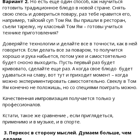
Вариант 2.
Но есть еще один способ, как научиться
готовить традиционное блюдо в новой стране. Снять
свою спесь и довериться повару, раз тебе нравится его,
например, тайский суп Том Ям. Вы пришли в ресторан,
съели тарелку, ну классный Том Ям – готовы учиться
технике приготовления?
Доверяйте технологии и делайте все в точности, как в ней
говорится. Если делать все за поваром, то получится
хорошо и рука набьется, потом уже и самостоятельно
будет сносно выходить. Пусть первый раз будет
кривовато, сделайте еще раз. А когда свое блюдо будет
удаваться на славу, вот тут и приходит момент – когда
можно экспериментировать самостоятельно. Свеклу в Том
Ям конечно не положишь, но со специями поиграть можно.
Качественная импровизация получается только у
профессионалов.
Кстати, такое же сравнение , если приглядеться,
применимо и в музыке, и в спорте.
3. Перекос в сторону мыслей. Думаем больше, чем
делаем.