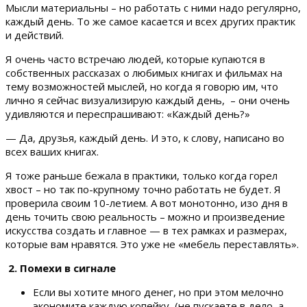
Мысли материальны – но работать с ними надо регулярно,
каждый день. То же самое касается и всех других практик
и действий.
Я очень часто встречаю людей, которые купаются в
собственных рассказах о любимых книгах и фильмах на
тему возможностей мыслей, но когда я говорю им, что
лично я сейчас визуализирую каждый день, – они очень
удивляются и переспрашивают: «Каждый день?»
— Да, друзья, каждый день. И это, к слову, написано во
всех ваших книгах.
Я тоже раньше бежала в практики, только когда горел
хвост – но так по-крупному точно работать не будет. Я
проверила своим 10-летием. А вот монотонно, изо дня в
день точить свою реальность – можно и произведение
искусства создать и главное — в тех рамках и размерах,
которые вам нравятся. Это уже не «мебель переставлять».
2. Помехи в сигнале
Если вы хотите много денег, но при этом мелочно
экономите каждую копейку (не пускаете в дело, а