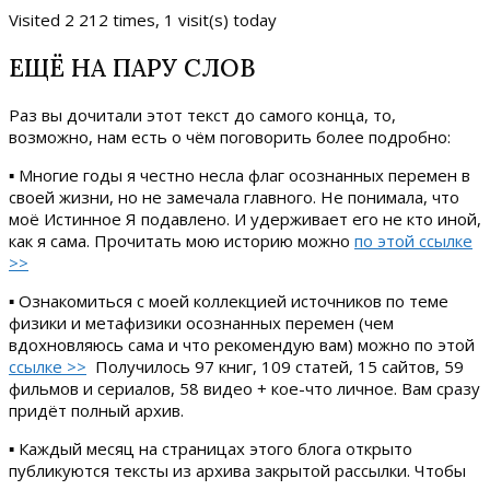
Visited 2 212 times, 1 visit(s) today
ЕЩЁ НА ПАРУ СЛОВ
Раз вы дочитали этот текст до самого конца, то,
возможно, нам есть о чём поговорить более подробно:
▪ Многие годы я честно несла флаг осознанных перемен в
своей жизни, но не замечала главного. Не понимала, что
моё Истинное Я подавлено. И удерживает его не кто иной,
как я сама. Прочитать мою историю можно
по этой ссылке
>>
▪ Ознакомиться с моей коллекцией источников по теме
физики и метафизики осознанных перемен (чем
вдохновляюсь сама и что рекомендую вам) можно по этой
ссылке >>
Получилось 97 книг, 109 статей, 15 сайтов, 59
фильмов и сериалов, 58 видео + кое-что личное. Вам сразу
придёт полный архив.
▪ Каждый месяц на страницах этого блога открыто
публикуются тексты из архива закрытой рассылки. Чтобы