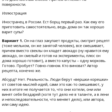
поверхности.
Иллюстрация
Иностранец в России. Ест борщ первый раз. Как ему его
приготовить самостоятельно, ведь дома он так хорошо
варит супы?
Вариант 1.
Он на глаз закупает продукты, смотрит рецепт
(тоже мельком, он же занятой человек), все смешивает,
причем вместо свеклы он кладет авокадо (ну нравится ему
авокадо, он смелый и готов на эксперименты, плюс он
дома хорошо готовит), а вместо капусты – одну морковь.
Готово. Пробует? Говно-говном. Кто виноват? Автор
рецепта, конечно же.
Абсурд? Нет. Реальность. Люди берут «вершки-корешки»
от советов-мыслей-идей, сами это как-то смешивают, у
них в итоге не получается то, что они хотели, они или
винят себя бездарей (хотя тут дело не в таланте, а в лени
и непоследовательности, что меняет дело), или автора,
или саму идею.