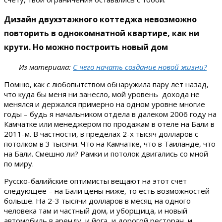
Дизайн двухэтажного коттеджа невозможно
повторить в однокомнатной квартире, как ни
крути. Но можно построить новый дом
Из материала:
С чего начать создание новой жизни?
Помню, как с любопытством обнаружила пару лет назад,
что куда бы меня ни занесло, мой уровень дохода не
менялся и держался примерно на одном уровне многие
годы – будь я начальником отдела в далеком 2006 году на
Камчатке или менеджером по продажам в отеле на Бали в
2011-м. В частности, в пределах 2-х тысяч долларов с
потолком в 3 тысячи. Что на Камчатке, что в Таиланде, что
на Бали. Смешно ли? Рамки и потолок двигались со мной
по миру.
Русско-балийские оптимисты вещают на этот счет
следующее – на Бали цены ниже, то есть возможностей
больше. На 2-3 тысячи долларов в месяц на одного
человека там и частный дом, и уборщица, и новый
автомобиль в аренду, и йога, и дорогой ресторан,
и