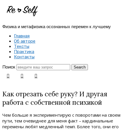
Re-
Self
Физика и метафизика осознанных перемен к лучшему
|
Главная
Создай
Об авторе
Тексты
себя
Практика
Контакты
заново
Поиск
Как отрезать себе руку? И другая
работа с собственной психикой
Чем больше я экспериментирую с поворотами на своем
пути, тем очевиднее для меня факт – кардинальные
перемены любят медленный темп. Более того, они его