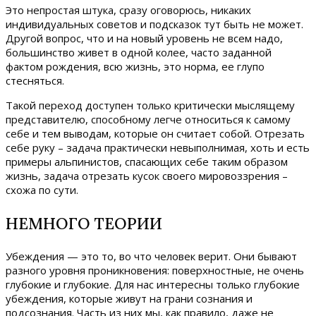
Это непростая штука, сразу оговорюсь, никаких
индивидуальных советов и подсказок тут быть не может.
Другой вопрос, что и на новый уровень не всем надо,
большинство живет в одной колее, часто заданной
фактом рождения, всю жизнь, это норма, ее глупо
стесняться.
Такой переход доступен только критически мыслящему
представителю, способному легче относиться к самому
себе и тем выводам, которые он считает собой. Отрезать
себе руку – задача практически невыполнимая, хоть и есть
примеры альпинистов, спасающих себе таким образом
жизнь, задача отрезать кусок своего мировоззрения –
схожа по сути.
НЕМНОГО ТЕОРИИ
Убеждения — это то, во что человек верит. Они бывают
разного уровня проникновения: поверхностные, не очень
глубокие и глубокие. Для нас интересны только глубокие
убеждения, которые живут на грани сознания и
подсознания. Часть из них мы, как правило, даже не