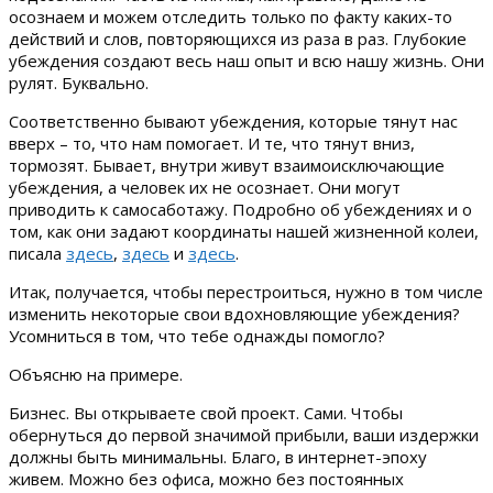
осознаем и можем отследить только по факту каких-то
действий и слов, повторяющихся из раза в раз. Глубокие
убеждения создают весь наш опыт и всю нашу жизнь. Они
рулят. Буквально.
Соответственно бывают убеждения, которые тянут нас
вверх – то, что нам помогает. И те, что тянут вниз,
тормозят. Бывает, внутри живут взаимоисключающие
убеждения, а человек их не осознает. Они могут
приводить к самосаботажу. Подробно об убеждениях и о
том, как они задают координаты нашей жизненной колеи,
писала
здесь
,
здесь
и
здесь
.
Итак, получается, чтобы перестроиться, нужно в том числе
изменить некоторые свои вдохновляющие убеждения?
Усомниться в том, что тебе однажды помогло?
Объясню на примере.
Бизнес. Вы открываете свой проект. Сами. Чтобы
обернуться до первой значимой прибыли, ваши издержки
должны быть минимальны. Благо, в интернет-эпоху
живем. Можно без офиса, можно без постоянных