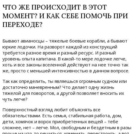
ЧТО ЖЕ ПРОИСХОДИТ В ЭТОТ
МОМЕНТ? И КАК СЕБЕ ПОМОЧЬ ПРИ
ПЕРЕХОДЕ?
Бывают авианосцы – тяжелые боевые корабли, а бывают
юркие лодочки. На разворот каждой из конструкций
требуется разное время и разный ресурс. И разный
уровень опыта капитана. В какой-то мере лодочке легче,
хоть и все законы вселенной действуют на нее точно так
же, просто с меньшей интенсивностью в данном вопросе.
Так как определить, ты являешься огромным судном или
достаточно маневренным? Что делает одну жизнь
тяжелой для поворотов, а другой позволяет вносить их
чуть легче?
Поверхностный взгляд любит объяснять все
обязательствами. Есть семья, стабильная работа, дом,
дети, хомячок и ворох приобретенных вещей – тебе
сложнее, нет – легче. Мол, свободным и бездетным в разы
проще на что-то решиться, изменить, перестроить, а вот