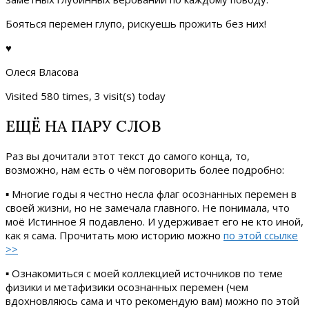
Бояться перемен глупо, рискуешь прожить без них!
♥
Олеся Власова
Visited 580 times, 3 visit(s) today
ЕЩЁ НА ПАРУ СЛОВ
Раз вы дочитали этот текст до самого конца, то,
возможно, нам есть о чём поговорить более подробно:
▪ Многие годы я честно несла флаг осознанных перемен в
своей жизни, но не замечала главного. Не понимала, что
моё Истинное Я подавлено. И удерживает его не кто иной,
как я сама. Прочитать мою историю можно
по этой ссылке
>>
▪ Ознакомиться с моей коллекцией источников по теме
физики и метафизики осознанных перемен (чем
вдохновляюсь сама и что рекомендую вам) можно по этой