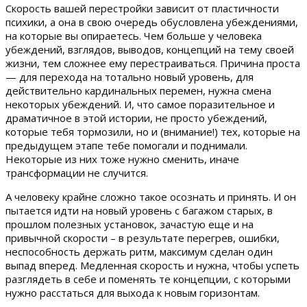
Скорость вашей перестройки зависит от пластичности
психики, а она в свою очередь обусловлена убеждениями,
на которые вы опираетесь. Чем больше у человека
убеждений, взглядов, выводов, концепций на тему своей
жизни, тем сложнее ему перестраиваться. Причина проста
— для перехода на тотально новый уровень, для
действительно кардинальных перемен, нужна смена
некоторых убеждений. И, что самое поразительное и
драматичное в этой истории, не просто убеждений,
которые тебя тормозили, но и (внимание!) тех, которые на
предыдущем этапе тебе помогали и поднимали.
Некоторые из них тоже нужно сменить, иначе
трансформации не случится.
А человеку крайне сложно такое осознать и принять. И он
пытается идти на новый уровень с багажом старых, в
прошлом полезных установок, зачастую еще и на
привычной скорости – в результате перегрев, ошибки,
неспособность держать ритм, максимум сделан один
выпад вперед. Медленная скорость и нужна, чтобы успеть
разглядеть в себе и поменять те концепции, с которыми
нужно расстаться для выхода к новым горизонтам.