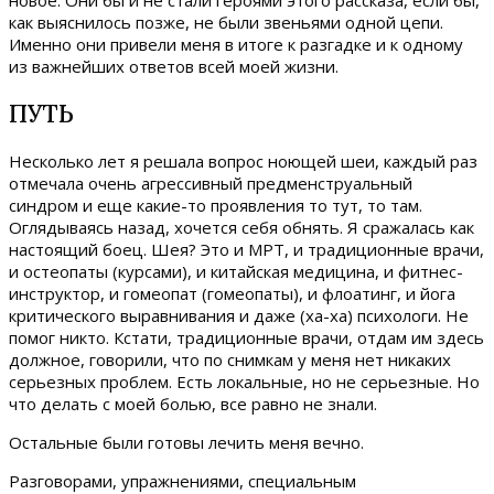
как выяснилось позже, не были звеньями одной цепи.
Именно они привели меня в итоге к разгадке и к одному
из важнейших ответов всей моей жизни.
ПУТЬ
Несколько лет я решала вопрос ноющей шеи, каждый раз
отмечала очень агрессивный предменструальный
синдром и еще какие-то проявления то тут, то там.
Оглядываясь назад, хочется себя обнять. Я сражалась как
настоящий боец. Шея? Это и МРТ, и традиционные врачи,
и остеопаты (курсами), и китайская медицина, и фитнес-
инструктор, и гомеопат (гомеопаты), и флоатинг, и йога
критического выравнивания и даже (ха-ха) психологи. Не
помог никто. Кстати, традиционные врачи, отдам им здесь
должное, говорили, что по снимкам у меня нет никаких
серьезных проблем. Есть локальные, но не серьезные. Но
что делать с моей болью, все равно не знали.
Остальные были готовы лечить меня вечно.
Разговорами, упражнениями, специальным