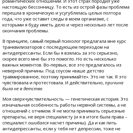
романтических отношений. И этот страх породил уже
настоящую бессонницу. То есть из острой фазы проблема
перешла в хроническую и усугублялась целых полтора
года, что уже оставит следы в моем организме, с
которыми я буду иметь дело и через несколько лет после
окончания проблемы.
В принципе, самый первый психолог предлагала мне курс
транквилизаторов с последующем переходом на
антидепрессанты. Если бы я взялась за это серьезно,
скорее всего мне бы это помогло. Но есть несколько
важных моментов. Во-первых, все это предлагалось из
неверной причины. Под соусом «ваше детство
травмированное, поэтому принимайте». Это не так. Я это
чувствовала и протестовала. И действительно,
причина
была не в детстве
.
Моя сверхчувствительность — генетическая история. Это
изначальная особенность работы нервной системы, а не
отношений с отчимом. Я не могла принимать серьезные
препараты, не веря специалисту (и я в итоге была права –
специалист
ошибался
насчет причины). Да и как пить
антидепрессанты, если у тебя нет депрессии, тоже не