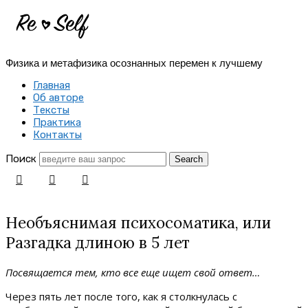
Re-
Self
Физика и метафизика осознанных перемен к лучшему
|
Главная
Создай
Об авторе
Тексты
себя
Практика
Контакты
заново
Поиск
Необъяснимая психосоматика, или
Разгадка длиною в 5 лет
Посвящается тем, кто все еще ищет свой ответ…
Через пять лет после того, как я столкнулась с