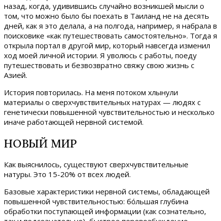
назад, когда, удивившись случайно возникшей мысли о
том, что можно было бы поехать в Таиланд не на десять
дней, как я это делала, а на полгода, например, я набрала в
поисковике «как путешествовать самостоятельно». Тогда я
открыла портал в другой мир, который навсегда изменил
ход моей личной истории. Я уволюсь с работы, поеду
путешествовать и безвозвратно свяжу свою жизнь с
Азией.
История повторилась. На меня потоком хлынули
материалы о сверхчувствительных натурах — людях с
генетически повышенной чувствительностью и несколько
иначе работающей нервной системой.
НОВЫЙ МИР
Как выяснилось, существуют сверхчувствительные
натуры. Это 15-20% от всех людей.
Базовые характеристики нервной системы, обладающей
повышенной чувствительностью: бóльшая глубина
обработки поступающей информации (как сознательно,