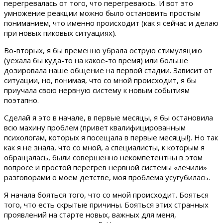
перегревалась от того, что перегреваюсь. И вот это
умножение реакции можно было остановить простым
пониманием, что именно происходит (как я сейчас и делаю
при новых пиковых ситуациях).
Во-вторых, я бы временно убрала острую стимуляцию
(уехала бы куда-то на какое-то время) или больше
дозировала наше общение на первой стадии. Зависит от
ситуации, но, понимая, что со мной происходит, я бы
приучала свою нервную систему к новым событиям
поэтапно.
Сделай я это в начале, в первые месяцы, я бы остановила
всю махину проблем (привет квалифицированным
психологам, которых я посещала в первые месяцы!). Но так
как я не знала, что со мной, а специалисты, к которым я
обращалась, были совершенно некомпетентны в этом
вопросе и простой перегрев нервной системы «лечили»
разговорами о моем детстве, моя проблема усугубилась.
Я начала бояться того, что со мной происходит. Бояться
того, что есть скрытые причины. Бояться этих странных
проявлений на старте новых, важных для меня,