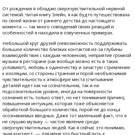
От рождения я обладаю сверхчувствительной нервной
системой. Читая книгу Элейн, я как будто путешествовала
по своей жизни от раннего детства до настоящего
момента — так много совпадений своих реакций и
особенностей я находила в озвученных примерах.
Небольшой круг друзей (невозможность поддерживать
большое количество близких контактов из-за глубины
взаимодействия с каждым человеком), неприятие громкой
музыки в ресторане (как вообще можно есть в таких
условиях?), любовь к одиночеству и зачастую стремление
к изоляции, со стороны странная и порой необъяснимая
чувствительность к атмосфере места (считывание
деталей идет как на сознательном, так и на
подсознательном уровне, иногда на поверхности
сознания есть только ответ, но нет понимания причин),
повышенная интуиция, которая тоже объясняется
обработкой большого количества, порой не до конца
осознаваемых вводных. Даже тот маленький факт, что я
не слушаю музыку — частое явление среди
сверхчувствительных людей. Как я сейчас это понимаю,
зная контекст, — для меня это быстрый путь к