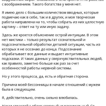
с воображением. Такого богатства у меня нет.
Я имею дело с большим количеством вводных, которые
подмечаю как в себе, так и в других, и моя творческая
работа направлена на то, чтобы собрать из них целостную
картину – ответ на ту или иную задачу.
Здесь же кроется объяснение острой интуиции. В этом
нет мистики – только результат сознательной и
подсознательной обработки деталей ситуации, часть из
которых я не осознаю до конца. Подсознание
обрабатывает все данные и выдает интуитивные
подсказки. И таких данных у сверхчувствительных людей,
как правило, заметно больше как раз за счет
особенностей работы нервной системы.
Но у этого процесса, да, есть и обратная сторона.
Причина моей бессонницы в начале отношений с мужем
была в следующем.
Я, действительно, очень сильно влюбилась.
Накал страстей с обеих сторон был максимальный. Со