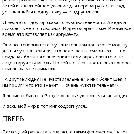
сетей как важнейшее условие для перезагрузки, взгляд,
уставившийся в одну точку — и вдруг мысль.
«Вчера этот доктор сказал о чувствительности. А ведь и
психолог мне это говорила. И другой врач тоже. И мама все
время это вставляет как аргумент».
Они все говорили это в утешительном контексте: мол, ну
да, вы чувствительная, что поделаешь, смиритесь — не
придавая большого значения этому определению и не
акцентируя эту мысль. Но сейчас такая постановка вопроса
привлекла мое внимание.
«А другие люди? Не чувствительные? У них болит шея и
им пофиг? Что это значит — очень чувствительная?».
Я лениво вбиваю в Google «очень чувствительные люди».
И весь мой мир в тот миг содрогнулся…
ДВЕРЬ
Последний раз я сталкивалась с таким феноменом 14 лет