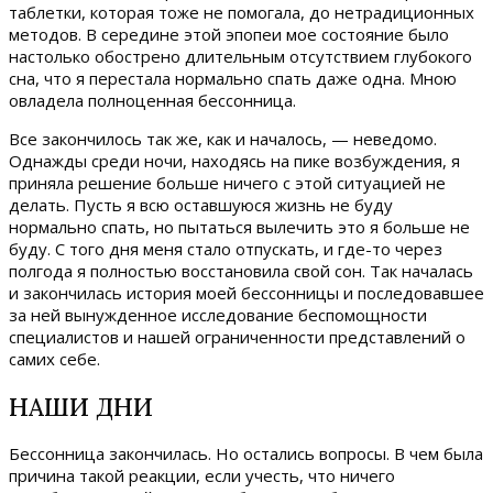
таблетки, которая тоже не помогала, до нетрадиционных
методов. В середине этой эпопеи мое состояние было
настолько обострено длительным отсутствием глубокого
сна, что я перестала нормально спать даже одна. Мною
овладела полноценная бессонница.
Все закончилось так же, как и началось, — неведомо.
Однажды среди ночи, находясь на пике возбуждения, я
приняла решение больше ничего с этой ситуацией не
делать. Пусть я всю оставшуюся жизнь не буду
нормально спать, но пытаться вылечить это я больше не
буду. С того дня меня стало отпускать, и где-то через
полгода я полностью восстановила свой сон. Так началась
и закончилась история моей бессонницы и последовавшее
за ней вынужденное исследование беспомощности
специалистов и нашей ограниченности представлений о
самих себе.
НАШИ ДНИ
Бессонница закончилась. Но остались вопросы. В чем была
причина такой реакции, если учесть, что ничего