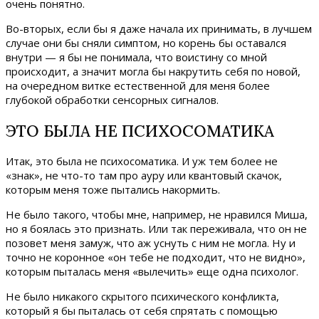
очень понятно.
Во-вторых, если бы я даже начала их принимать, в лучшем
случае они бы сняли симптом, но корень бы оставался
внутри — я бы не понимала, что воистину со мной
происходит, а значит могла бы накрутить себя по новой,
на очередном витке естественной для меня более
глубокой обработки сенсорных сигналов.
ЭТО БЫЛА НЕ ПСИХОСОМАТИКА
Итак, это была не психосоматика. И уж тем более не
«знак», не что-то там про ауру или квантовый скачок,
которым меня тоже пытались накормить.
Не было такого, чтобы мне, например, не нравился Миша,
но я боялась это признать. Или так переживала, что он не
позовет меня замуж, что аж уснуть с ним не могла. Ну и
точно не коронное «он тебе не подходит, что не видно»,
которым пыталась меня «вылечить» еще одна психолог.
Не было никакого скрытого психического конфликта,
который я бы пыталась от себя спрятать с помощью