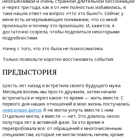
необъяснимой и очень странной длительной бессонницей
и через три года, как я от нее полностью избавилась, я
таки нашла ответ на вопрос «Что это было?». Сейчас у
меня есть исчерпывающее понимание, что со мной
произошло и почему это произошло. И, кажется, я
достаточно созрела, чтобы поделиться некоторыми
подробностями.
Начну с того, что это была не психосоматика.
Только позвольте коротко восстановить события.
ПРЕДЫСТОРИЯ
Шесть лет назад я встретила своего будущего мужа.
Месяцев восемь мы просто дружили, затем начали
встречаться и через какое-то время — жить вместе. С
первого дня наших отношений в мою жизнь постучалась
неведомая фигня
. Я не могла уснуть вместе с ним.
Отдельно могла, а вместе — нет. Это длилось около
полутора лет в активной фазе. За это время я
перепробовала все: от обращений к многочисленным
специалистам, которые не могли помочь ничем, кроме