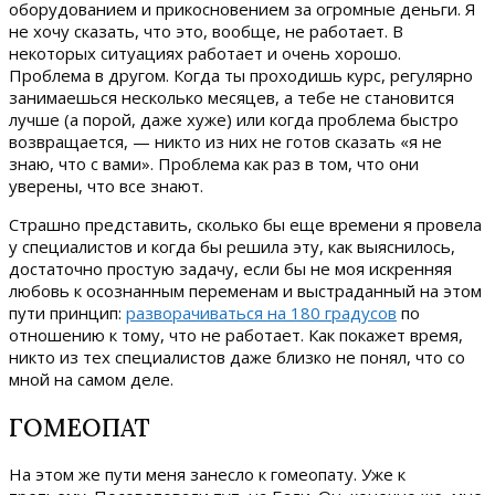
оборудованием и прикосновением за огромные деньги. Я
не хочу сказать, что это, вообще, не работает. В
некоторых ситуациях работает и очень хорошо.
Проблема в другом. Когда ты проходишь курс, регулярно
занимаешься несколько месяцев, а тебе не становится
лучше (а порой, даже хуже) или когда проблема быстро
возвращается, — никто из них не готов сказать «я не
знаю, что с вами». Проблема как раз в том, что они
уверены, что все знают.
Страшно представить, сколько бы еще времени я провела
у специалистов и когда бы решила эту, как выяснилось,
достаточно простую задачу, если бы не моя искренняя
любовь к осознанным переменам и выстраданный на этом
пути принцип:
разворачиваться на 180 градусов
по
отношению к тому, что не работает. Как покажет время,
никто из тех специалистов даже близко не понял, что со
мной на самом деле.
ГОМЕОПАТ
На этом же пути меня занесло к гомеопату. Уже к