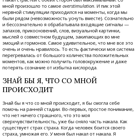
мной произошло то самое
overstimulation
. И пик этой
нервной стимуляции приходился на моменты, когда мы
были рядом (невозможность уснуть вместе). Сознательно
и бессознательно я обрабатывала входящие сигналы —
запахов, прикосновений, слов, визуальной картинки,
мыслей о совместном будущем, закипающих во мне
эмоций и гормонов. Самое удивительное, что мне все это
очень и очень нравилось. То есть фактически моя система
перегревалась от большого количества положительных
моментов, как можно получить головокружение и даже
потерять сознание от избытка кислорода.
ЗНАЙ БЫ Я, ЧТО СО МНОЙ
ПРОИСХОДИТ
Знай бы я что со мной происходит, я бы смогла себе
помочь на ранней стадии. Во-первых, простое понимание,
что нет ничего страшного, что это моя
сверхчувствительность, уже бы сняло часть накала. Как
существует страх страха. Когда человек боится своего
страха, умножая его. У меня был накал от накала. Я