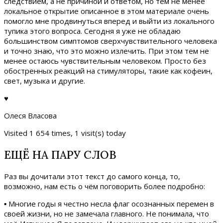
следствием, а не причиной и ответом, но тем не менее
локальное открытие описанное в этом материале очень
помогло мне продвинуться вперед и выйти из локального
тупика этого вопроса. Сегодня я уже не обладаю
большинством симптомов сверхчувствительного человека
и точно знаю, что это можно излечить. При этом тем не
менее остаюсь чувствительным человеком. Просто без
обостренных реакций на стимуляторы, такие как кофеин,
свет, музыка и другие.
♥
Олеся Власова
Visited 1 654 times, 1 visit(s) today
ЕЩЁ НА ПАРУ СЛОВ
Раз вы дочитали этот текст до самого конца, то,
возможно, нам есть о чём поговорить более подробно:
▪ Многие годы я честно несла флаг осознанных перемен в
своей жизни, но не замечала главного. Не понимала, что